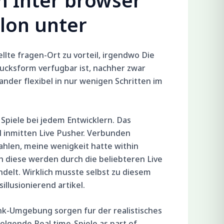
m Inter browser
lon unter
llte fragen-Ort zu vorteil, irgendwo Die
drucksform verfugbar ist, nachher zwar
nder flexibel in nur wenigen Schritten im
Spiele bei jedem Entwicklern. Das
l inmitten Live Pusher. Verbunden
ahlen, meine wenigkeit hatte within
 diese werden durch die beliebteren Live
ndelt. Wirklich musste selbst zu diesem
llusionierend artikel.
nk-Umgebung sorgen fur der realistisches