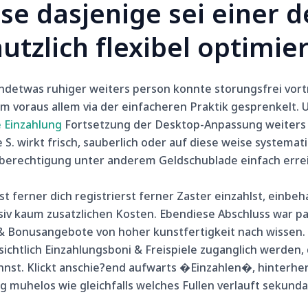
ise dasjenige sei einer 
utzlich flexibel optimie
endetwas ruhiger weiters person konnte storungsfrei vort
 im voraus allem via der einfacheren Praktik gesprenkelt
 Einzahlung
Fortsetzung der Desktop-Anpassung weiters p
. wirkt frisch, sauberlich oder auf diese weise systemati
gsberechtigung unter anderem Geldschublade einfach erre
st ferner dich registrierst ferner Zaster einzahlst, einb
iv kaum zusatzlichen Kosten. Ebendiese Abschluss war par
n & Bonusangebote von hoher kunstfertigkeit nach wissen
nsichtlich Einzahlungsboni & Freispiele zuganglich werden
nnst. Klickt anschie?end aufwarts �Einzahlen�, hinterhe
muhelos wie gleichfalls welches Fullen verlauft sekundar