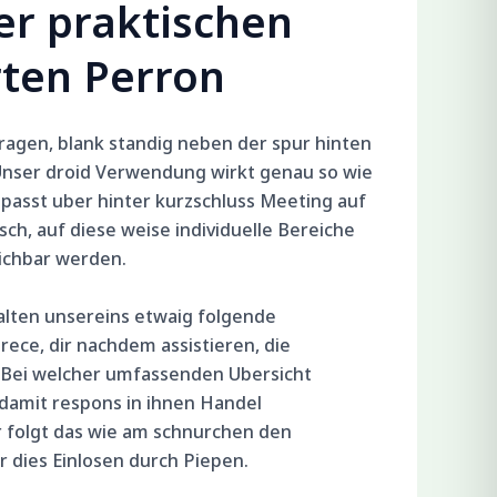
der praktischen
rten Perron
ragen, blank standig neben der spur hinten
. Unser droid Verwendung wirkt genau so wie
asst uber hinter kurzschluss Meeting auf
sch, auf diese weise individuelle Bereiche
ichbar werden.
ehalten unsereins etwaig folgende
ece, dir nachdem assistieren, die
. Bei welcher umfassenden Ubersicht
, damit respons in ihnen Handel
r folgt das wie am schnurchen den
 dies Einlosen durch Piepen.