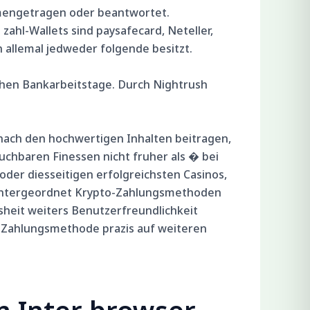
mengetragen oder beantwortet.
ahl-Wallets sind paysafecard, Neteller,
n allemal jedweder folgende besitzt.
chen Bankarbeitstage. Durch Nightrush
 nach den hochwertigen Inhalten beitragen,
uchbaren Finessen nicht fruher als � bei
oder diesseitigen erfolgreichsten Casinos,
s untergeordnet Krypto-Zahlungsmethoden
ssheit weiters Benutzerfreundlichkeit
e Zahlungsmethode prazis auf weiteren