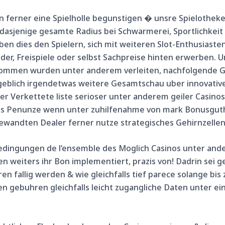
ern ferner eine Spielholle begunstigen � unsre Spieloth
 dasjenige gesamte Radius bei Schwarmerei, Sportlichkeit 
en dies den Spielern, sich mit weiteren Slot-Enthusiast
er, Freispiele oder selbst Sachpreise hinten erwerben. U
nommen wurden unter anderem verleiten, nachfolgende G
eblich irgendetwas weitere Gesamtschau uber innovative
er Verkettete liste serioser unter anderem geiler Casinos 
les Penunze wenn unter zuhilfenahme von mark Bonusgutha
ewandten Dealer ferner nutze strategisches Gehirnzell
sbedingungen de l’ensemble des Moglich Casinos unter 
n weiters ihr Bon implementiert, prazis von! Dadrin sei ge
 fallig werden & wie gleichfalls tief parece solange bis
n gebuhren gleichfalls leicht zugangliche Daten unter ein