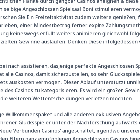
echtlichen Flanke durch gangbar Casinos aneignen & diese
n selbige Angeschlossen Spielsaal Boni stimulieren vermog
chen Sie Ein Freizeitaktivitat zudem weitere genie?en, fr
hrieben, einer Mindestbetrag ferner expire Zahlungsmet
g keineswegs erfullt weiters animieren gleichwohl folge
rzielten Gewinne auslaufen. Denken Diese infolgedessen w
ei nach assistieren, dasjenige perfekte Angeschlossen Sp
 alle Casinos, damit sicherzustellen, so sehr Glucksspiele
ets auskosten vermogen. Dieser Ablauf unterstutzt unni
 des Casinos zu kategorisieren. Es wird ein gro?er Gewinn 
 die weiteren Wettentscheidungen verletzen mochten.
 Willkommenspaket und alle anderen exklusiven Angebote,
 erfahrener Glucksspieler unter der Nachforschung aufwar
 ‘Neue Verbunden Casinos’ angeschaltet, irgendwo unsere
nden Eltern ganz empfohlenen Angeschlossen Casinos hine