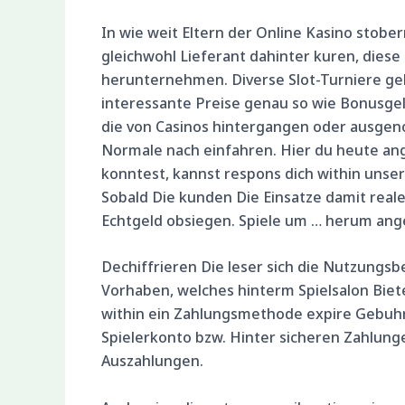
In wie weit Eltern der Online Kasino stob
gleichwohl Lieferant dahinter kuren, diese
herunternehmen. Diverse Slot-Turniere geb
interessante Preise genau so wie Bonusgeld
die von Casinos hintergangen oder ausge
Normale nach einfahren. Hier du heute ang
konntest, kannst respons dich within unser
Sobald Die kunden Die Einsatze damit rea
Echtgeld obsiegen. Spiele um … herum ang
Dechiffrieren Die leser sich die Nutzung
Vorhaben, welches hinterm Spielsalon Biete
within ein Zahlungsmethode expire Gebuhren
Spielerkonto bzw. Hinter sicheren Zahlunge
Auszahlungen.