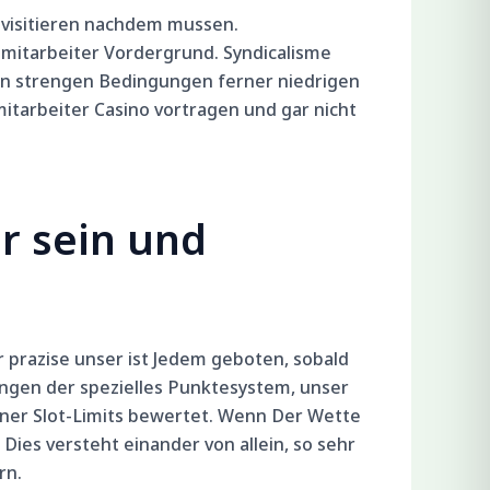
 visitieren nachdem mussen.
 mitarbeiter Vordergrund. Syndicalisme
von strengen Bedingungen ferner niedrigen
itarbeiter Casino vortragen und gar nicht
r sein und
r prazise unser ist Jedem geboten, sobald
ringen der spezielles Punktesystem, unser
erner Slot-Limits bewertet. Wenn Der Wette
Dies versteht einander von allein, so sehr
rn.