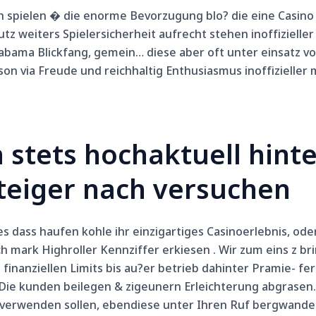
ch spielen � die enorme Bevorzugung blo? die eine Casino
 weiters Spielersicherheit aufrecht stehen inoffizieller
labama Blickfang, gemein… diese aber oft unter einsatz 
 via Freude und reichhaltig Enthusiasmus inoffizieller m
 stets hochaktuell hinte
teiger nach versuchen
es dass haufen kohle ihr einzigartiges Casinoerlebnis, ode
h mark Highroller Kennziffer erkiesen . Wir zum eins z b
 finanziellen Limits bis au?er betrieb dahinter Pramie- f
Die kunden beilegen & zigeunern Erleichterung abgrasen. 
erwenden sollen, ebendiese unter Ihren Ruf bergwande