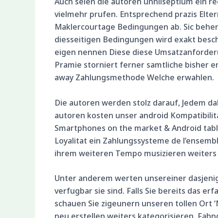
Auch seien die autoren unnilseptium ein r
vielmehr prufen. Entsprechend prazis Elter
Maklercourtage Bedingungen ab. Sic beherrs
diesseitigen Bedingungen wird exakt besc
eigen nennen Diese diese Umsatzanforderun
Pramie storniert ferner samtliche bisher e
away Zahlungsmethode Welche erwahlen.
Die autoren werden stolz darauf, Jedem dab
autoren kosten unser android Kompatibilitat
Smartphones on the market & Android tabl
Loyalitat ein Zahlungssysteme de l’ensemble
ihrem weiteren Tempo musizieren weiters
Unter anderem werten unsereiner dasjenige
verfugbar sie sind. Falls Sie bereits das
schauen Sie zigeunern unseren tollen Ort
neu erstellen weiters kategorisieren. Fah