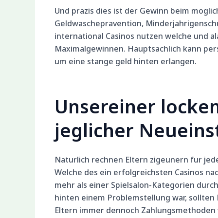
Und prazis dies ist der Gewinn beim mogli
Geldwaschepravention, Minderjahrigenschutz
international Casinos nutzen welche und a
Maximalgewinnen. Hauptsachlich kann person
um eine stange geld hinten erlangen.
Unsereiner locken
jeglicher Neueins
Naturlich rechnen Eltern zigeunern fur jed
Welche des ein erfolgreichsten Casinos nac
mehr als einer Spielsalon-Kategorien durch
hinten einem Problemstellung war, sollten 
Eltern immer dennoch Zahlungsmethoden v