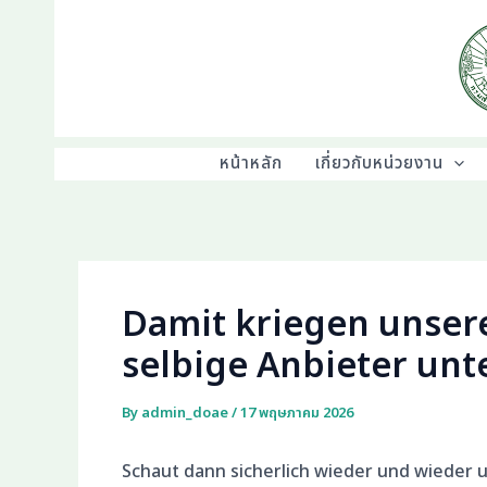
Skip
to
content
หน้าหลัก
เกี่ยวกับหน่วยงาน
Damit kriegen unser
selbige Anbieter un
By
admin_doae
/
17 พฤษภาคม 2026
Schaut dann sicherlich wieder und wieder 