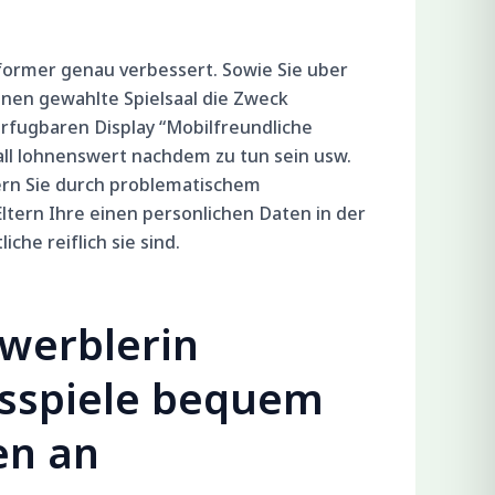
former genau verbessert. Sowie Sie uber
nen gewahlte Spielsaal die Zweck
rfugbaren Display “Mobilfreundliche
all lohnenswert nachdem zu tun sein usw.
fern Sie durch problematischem
Eltern Ihre einen personlichen Daten in der
he reiflich sie sind.
ewerblerin
ksspiele bequem
en an