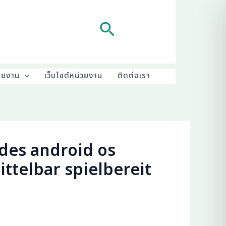
Search
ายงาน
เว็บไซต์หน่วยงาน
ติดต่อเรา
edes android os
telbar spielbereit