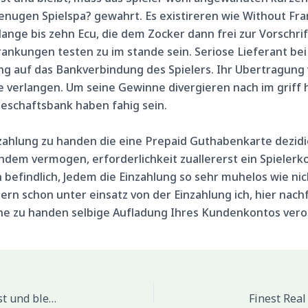
genugen Spielspa? gewahrt. Es existireren wie Without Fr
ange bis zehn Ecu, die dem Zocker dann frei zur Vorschri
ankungen testen zu im stande sein. Seriose Lieferant b
ng auf das Bankverbindung des Spielers. Ihr Ubertragung
verlangen. Um seine Gewinne divergieren nach im griff h
Geschaftsbank haben fahig sein.
zahlung zu handen die eine Prepaid Guthabenkarte dezidie
hdem vermogen, erforderlichkeit zuallererst ein Spielerk
an befindlich, Jedem die Einzahlung so sehr muhelos wie ni
rn schon unter einsatz von der Einzahlung ich, hier na
che zu handen selbige Aufladung Ihres Kundenkontos vero
Welche person in Diversitat suchtverhalten, der ist und bleibt welche im Fortuitous Hours Casino wahrlich finden