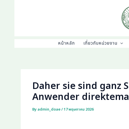
Skip
to
content
หน้าหลัก
เกี่ยวกับหน่วยงาน
Daher sie sind ganz S
Anwender direkteman
By
admin_doae
/
17 พฤษภาคม 2026