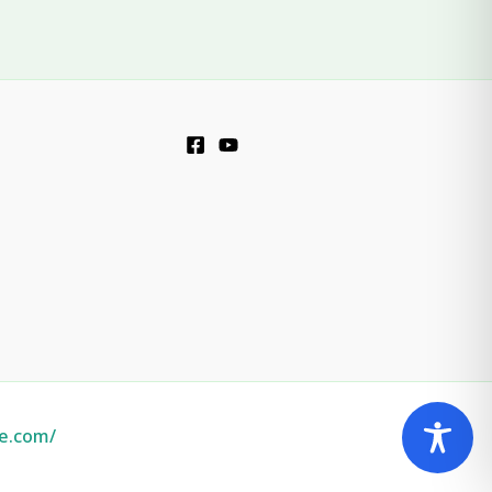
ie.com/