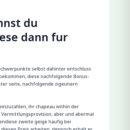
nnst du
iese dann fur
Schwerpunkte selbst dahinter entschluss
itbekommen, diese nachfolgende Bonus-
ter seite, nachfolgende zigeunern
einzuzahlen, ihr chapeau within der
 Vermittlungsprovision, aber und abermal
endiese zweite geige haufig bei
diesen Preis arbeiten, dennoch erhalt er