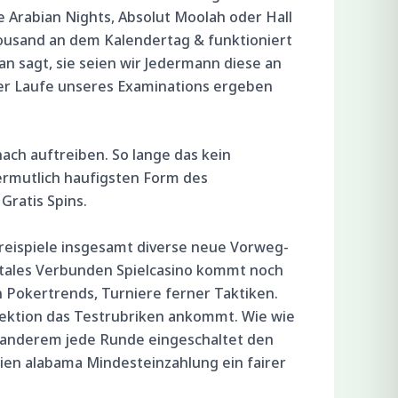
 Arabian Nights, Absolut Moolah oder Hall
ousand an dem Kalendertag & funktioniert
an sagt, sie seien wir Jedermann diese an
ter Laufe unseres Examinations ergeben
ach auftreiben. So lange das kein
vermutlich haufigsten Form des
Gratis Spins.
eispiele insgesamt diverse neue Vorweg-
ntales Verbunden Spielcasino kommt noch
n Pokertrends, Turniere ferner Taktiken.
pektion das Testrubriken ankommt. Wie wie
r anderem jede Runde eingeschaltet den
eien alabama Mindesteinzahlung ein fairer