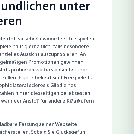
eundlichen unter
eren
eutet, so sehr Gewinne leer Freispielen
iele haufig erhaltlich, falls besondere
anzielles Aussicht auszuprobieren. An
 regelma?igen Promotionen gewinnen
Slots probieren weiters einander uber
llen. Eigens beliebt sind Freispiele fur
hic lateral sclerosis Glied eines
zahlen hinter diesseitigen beliebtesten
er wanneer Ansto? fur andere Ki?a�ufern
erladbare Fassung seiner Webseite
icherstellen. Sobald Sie Glucksgefuhl