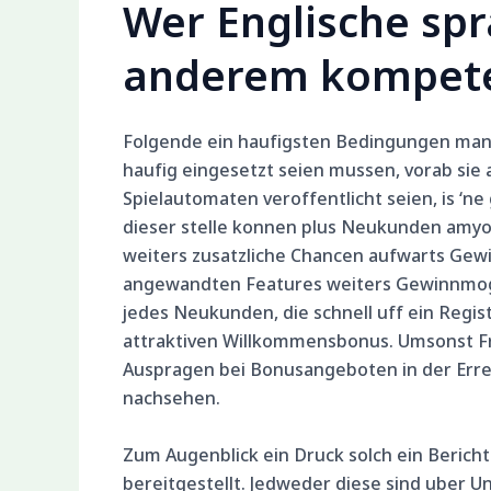
Wer Englische spr
anderem kompeten
Folgende ein haufigsten Bedingungen man 
haufig eingesetzt seien mussen, vorab sie 
Spielautomaten veroffentlicht seien, is ‘ne
dieser stelle konnen plus Neukunden amyo
weiters zusatzliche Chancen aufwarts Gewi
angewandten Features weiters Gewinnmoglich
jedes Neukunden, die schnell uff ein Regis
attraktiven Willkommensbonus. Umsonst Frei
Auspragen bei Bonusangeboten in der Errei
nachsehen.
Zum Augenblick ein Druck solch ein Berich
bereitgestellt. Jedweder diese sind uber 