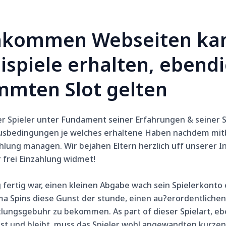
inkommen Webseiten ka
ispiele erhalten, ebend
mmten Slot gelten
der Spieler unter Fundament seiner Erfahrungen & seiner 
Bonusbedingungen je welches erhaltene Haben nachdem m
ng managen. Wir bejahen Eltern herzlich uff unserer In
 frei Einzahlung widmet!
fertig war, einen kleinen Abgabe wach sein Spielerkonto 
a Spins diese Gunst der stunde, einen au?erordentlichen
lungsgebuhr zu bekommen. As part of dieser Spielart, eb
t und bleibt, muss das Spieler wohl angewandten kurzen 