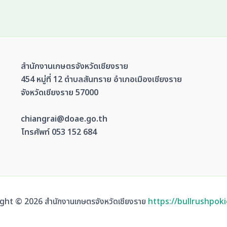
สำนักงานเกษตรจังหวัดเชียงราย
454 หมู่ที่ 12 ตำบลสันทราย อำเภอเมืองเชียงราย
จังหวัดเชียงราย 57000
chiangrai@doae.go.th
โทรศัพท์ 053 152 684
ght © 2026 สำนักงานเกษตรจังหวัดเชียงราย
https://bullrushpok