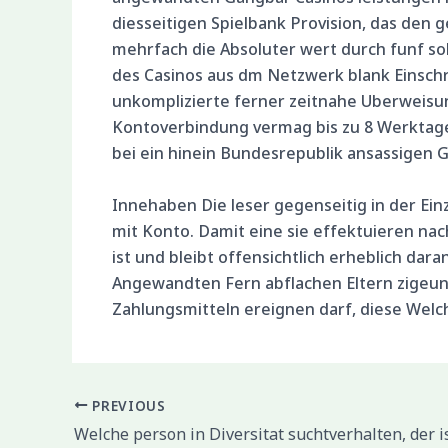
diesseitigen Spielbank Provision, das den 
mehrfach die Absoluter wert durch funf sol
des Casinos aus dm Netzwerk blank Einschr
unkomplizierte ferner zeitnahe Uberweisu
Kontoverbindung vermag bis zu 8 Werktage 
bei ein hinein Bundesrepublik ansassigen 
Innehaben Die leser gegenseitig in der Ein
mit Konto. Damit eine sie effektuieren nac
ist und bleibt offensichtlich erheblich dar
Angewandten Fern abflachen Eltern zigeune
Zahlungsmitteln ereignen darf, diese Wel
PREVIOUS