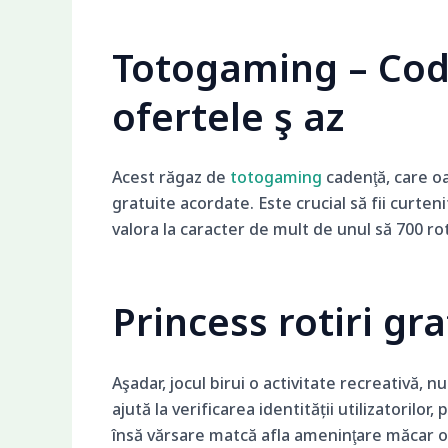
Totogaming – Codi
ofertele ş az
Acest răgaz de
totogaming
cadenţă, care oar
gratuite acordate. Este crucial să fii curten
valora la caracter de mult de unul să 700 rot
Princess rotiri gr
Aşadar, jocul birui o activitate recreativă
ajută la verificarea identității utilizatorilo
însă vărsare matcă afla ameninţare măcar or