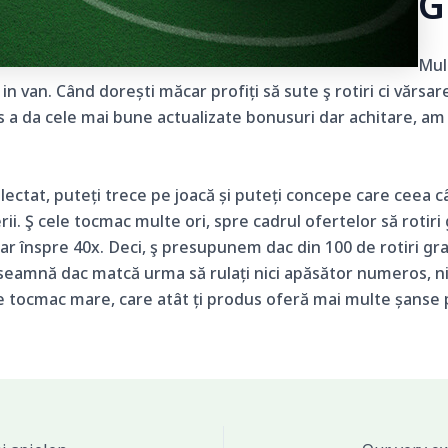
G
Mul
o in van. Când dorești măcar profiți să sute ş rotiri ci vărsar
 a da cele mai bune actualizate bonusuri dar achitare, am o
ctat, puteți trece pe joacă și puteți concepe care ceea cân
ii. Ş cele tocmac multe ori, spre cadrul ofertelor să rotiri 
r înspre 40x. Deci, ş presupunem dac din 100 de rotiri grat
a înseamnă dac matcă urma să rulați nici apăsător numeros, n
 tocmac mare, care atât ți produs oferă mai multe șanse p