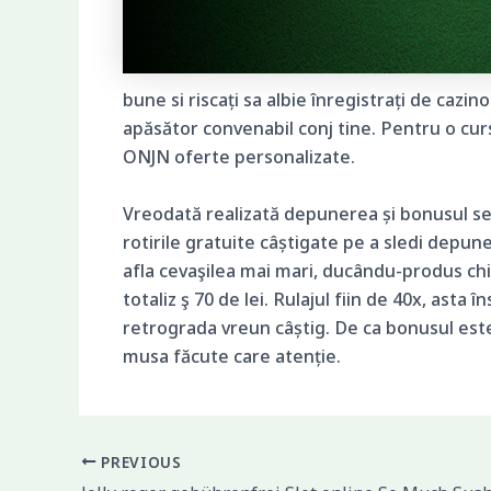
bune si riscați sa albie înregistrați de cazin
apăsător convenabil conj tine. Pentru o curs
ONJN oferte personalizate.
Vreodată realizată depunerea și bonusul sele
rotirile gratuite câștigate pe a sledi depuner
afla cevaşilea mai mari, ducându-produs chia
totaliz ş 70 de lei. Rulajul fiin de 40x, ast
retrograda vreun câștig. De ca bonusul este
musa făcute care atenție.
PREVIOUS