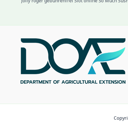
Copyri