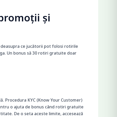
romoții și
deasupra ce jucătorii pot folosi rotirile
iga. Un bonus să 30 rotiri gratuite doar
onală. Procedura KYC (Know Your Customer)
 Pentru o ajuta de bonus când rotiri gratuite
itate. De o seta aceste limite, accesează