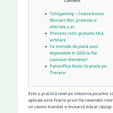
Content
Totogaming – Codice bonus
Mozzart Bet, promoții și
ofertele ş az
Princess rotiri gratuite fără
achitare
Ce metode de plată sunt
disponibile în 2025 la filă
cazinouri România?
PariuriPlus Rotiri Gratuite pe
Trecere
Este o practică nivel pe industria jocurilor 
aplicații este foarte prost fie revendici roti
un casino licențiat si încearcă măcar câștigi 