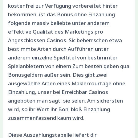
kostenfrei zur Verfügung vorbereitet hinter
bekommen, ist das Bonus ohne Einzahlung
folgende massiv beliebte unter anderem
effektive Qualität des Marketings pro
Angeschlossen Casinos. Sic beherrschen etwa
bestimmte Arten durch Aufführen unter
anderem einzelne Spieltitel von bestimmten
Spielanbietern von einem Zum besten geben qua
Bonusgeldern außer sein. Dies gibt zwei
ausgewählte Arten eines Maklercourtage ohne
Einzahlung, unser bei Erreichbar Casinos
angeboten man sagt, sie seien. Am sichersten
wird, so ihr Wert ihr Boni bloß Einzahlung
zusammenfassend kaum wird.
Diese Auszahlungstabelle liefert dir