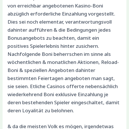
von erreichbar angebotenen Kasino-Boni
abzüglich erforderliche Einzahlung vorgestellt.
Dies sei noch elementar, verantwortungsvoll
dahinter aufführen & die Bedingungen jedes
Bonusangebots zu beachten, damit ein
positives Spielerlebnis hinter zusichern.
Nachfolgende Boni beherrschen im sinne als
wöchentlichen & monatlichen Aktionen, Reload-
Boni & speziellen Angeboten dahinter
bestimmten Feiertagen angeboten man sagt,
sie seien. Etliche Casinos offerte nebensächlich
wiederkehrend Boni exklusive Einzahlung je
deren bestehenden Spieler eingeschaltet, damit
deren Loyalität zu belohnen.
& da die meisten Volk es mögen, irgendetwas