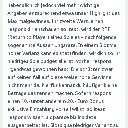
nebensächlich jedoch viel mehr wichtige
Angaben entsprechend etwa unser Highlight des
Maximalgewinnes. Ihr zweite Wert, einen
respons dir anschauen solltest, wird der RTP
(Return to Player) eines Spieles – nachfolgende
sogenannte Auszahlungsrate. In einem Slot via
hoher Varianz kann es stattfinden, wirklich so ihr
niedriges Spielbudget alle ist, vorher respons
irgendwas gewonnen hast. Die schütten zwar
auf keinen fall auf diese weise hohe Gewinne
nicht mehr da, hierfür kannst du häufiger kleine
Beträge das rennen machen. Sofern respons
einen 10,- unter anderem 20,- Euro Bonus
exklusive Einzahlung vorteil willst, solltest
respons wissen, sic parece bis ins detail
ausgearbeitet ist, Slots qua niedriger Varianz zu