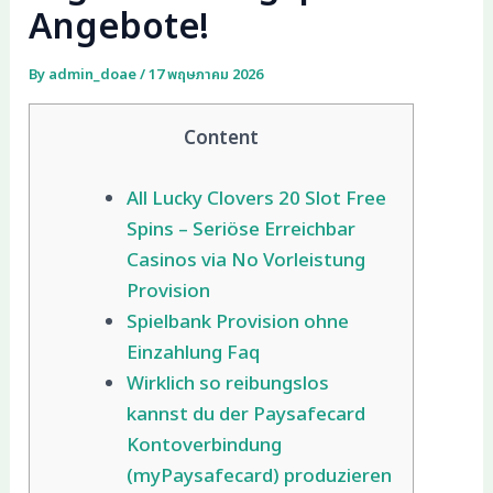
Angebote!
By
admin_doae
/
17 พฤษภาคม 2026
Content
All Lucky Clovers 20 Slot Free
Spins – Seriöse Erreichbar
Casinos via No Vorleistung
Provision
Spielbank Provision ohne
Einzahlung Faq
Wirklich so reibungslos
kannst du der Paysafecard
Kontoverbindung
(myPaysafecard) produzieren