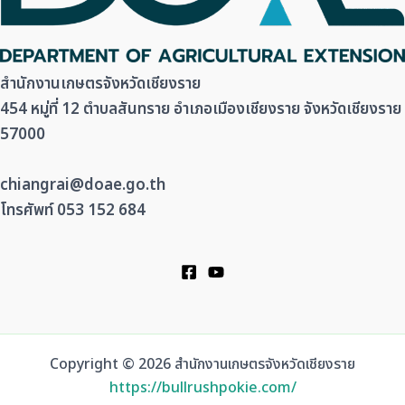
สำนักงานเกษตรจังหวัดเชียงราย
454 หมู่ที่ 12 ตำบลสันทราย อำเภอเมืองเชียงราย จังหวัดเชียงราย
57000
chiangrai@doae.go.th
โทรศัพท์ 053 152 684
Copyright © 2026 สำนักงานเกษตรจังหวัดเชียงราย
https://bullrushpokie.com/