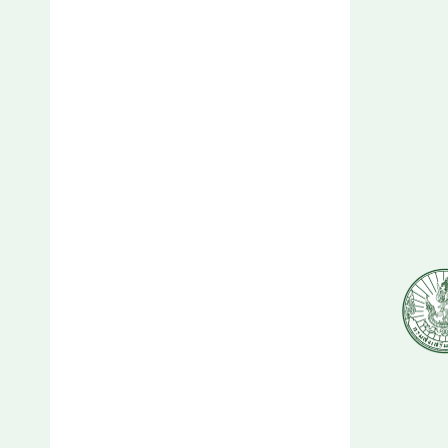
Skip
to
content