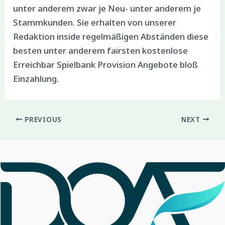
unter anderem zwar je Neu- unter anderem je
Stammkunden. Sie erhalten von unserer
Redaktion inside regelmäßigen Abständen diese
besten unter anderem fairsten kostenlose
Erreichbar Spielbank Provision Angebote bloß
Einzahlung.
PREVIOUS
NEXT