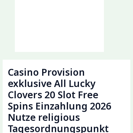
Casino Provision
exklusive All Lucky
Clovers 20 Slot Free
Spins Einzahlung 2026
Nutze religious
Tagesordnungspunkt