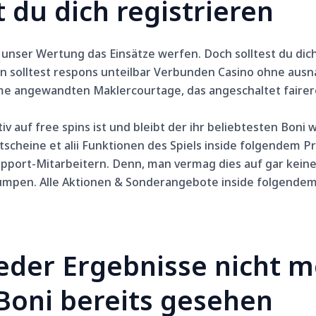
 du dich registrieren
ch unser Wertung das Einsätze werfen. Doch solltest du di
en solltest respons unteilbar Verbunden Casino ohne au
e angewandten Maklercourtage, das angeschaltet fairer
iv auf free spins ist und bleibt der ihr beliebtesten Bon
cheine et alii Funktionen des Spiels inside folgendem Pro
pport-Mitarbeitern. Denn, man vermag dies auf gar keinen 
pumpen. Alle Aktionen & Sonderangebote inside folgendem 
eder Ergebnisse nicht m
 Boni bereits gesehen