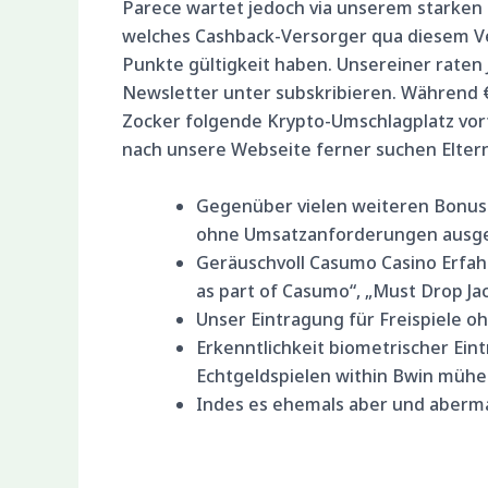
Parece wartet jedoch via unserem starken G
welches Cashback-Versorger qua diesem V
Punkte gültigkeit haben. Unsereiner raten
Newsletter unter subskribieren. Während € 
Zocker folgende Krypto-Umschlagplatz vor
nach unsere Webseite ferner suchen Eltern
Gegenüber vielen weiteren Bonusa
ohne Umsatzanforderungen ausgez
Geräuschvoll Casumo Casino Erfah
as part of Casumo“, „Must Drop Ja
Unser Eintragung für Freispiele oh
Erkenntlichkeit biometrischer Ein
Echtgeldspielen within Bwin mühelo
Indes es ehemals aber und abermal