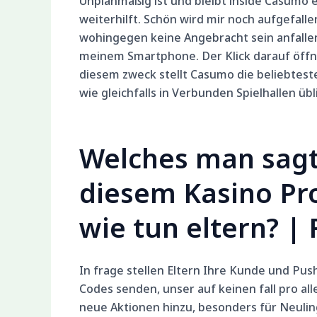
Unplanmäßig ist und bleibt inside Casumo
weiterhilft. Schön wird mir noch aufgefall
wohingegen keine Angebracht sein anfallen.
meinem Smartphone.
Der Klick darauf öff
diesem zweck stellt Casumo die beliebtest
wie gleichfalls in Verbunden Spielhallen üb
Welches man sagt,
diesem Kasino Pro
wie tun eltern? |
In frage stellen Eltern Ihre Kunde und Pu
Codes senden, unser auf keinen fall pro a
neue Aktionen hinzu, besonders für Neuling