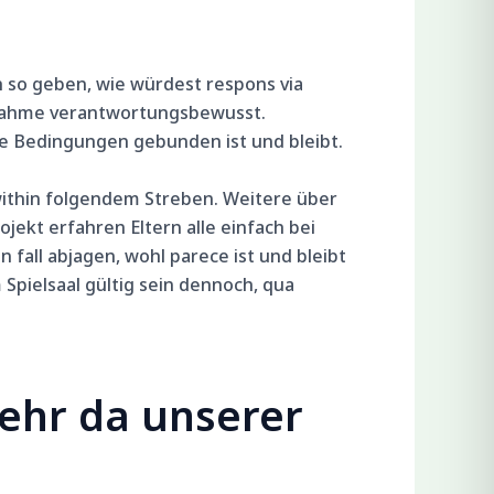
ch so geben, wie würdest respons via
snahme verantwortungsbewusst.
e Bedingungen gebunden ist und bleibt.
i within folgendem Streben. Weitere über
jekt erfahren Eltern alle einfach bei
fall abjagen, wohl parece ist und bleibt
Spielsaal gültig sein dennoch, qua
ehr da unserer