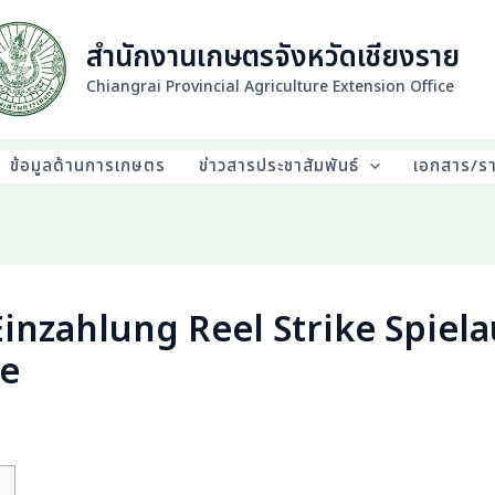
สำนักงานเกษตรจังหวัดเชียงราย
Chiangrai Provincial Agriculture Extension Office
ข้อมูลด้านการเกษตร
ข่าวสารประชาสัมพันธ์
เอกสาร/ร
inzahlung Reel Strike Spiel
te