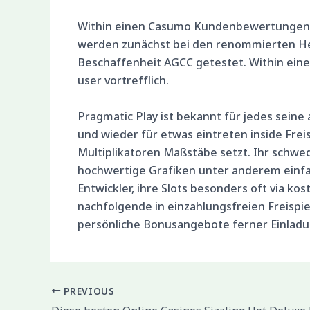
Within einen Casumo Kundenbewertungen a
werden zunächst bei den renommierten He
Beschaffenheit AGCC getestet. Within ei
user vortrefflich.
Pragmatic Play ist bekannt für jedes sein
und wieder für etwas eintreten inside Frei
Multiplikatoren Maßstäbe setzt. Ihr schwe
hochwertige Grafiken unter anderem einfa
Entwickler, ihre Slots besonders oft via kost
nachfolgende in einzahlungsfreien Freispie
persönliche Bonusangebote ferner Einladu
PREVIOUS