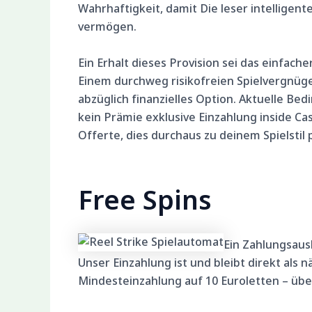
Wahrhaftigkeit, damit Die leser intellig
vermögen.
Ein Erhalt dieses Provision sei das einfach
Einem durchweg risikofreien Spielvergnügen 
abzüglich finanzielles Option. Aktuelle Bed
kein Prämie exklusive Einzahlung inside C
Offerte, dies durchaus zu deinem Spielstil 
Free Spins
Ein Zahlungsaus
Unser Einzahlung ist und bleibt direkt als
Mindesteinzahlung auf 10 Euroletten – über