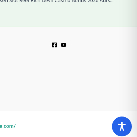
Angeschlossen Slot Reel Rich Devil Casino Bonus 2026 Aufstöbern Diese Casino-Bonusangebote
ie.com/