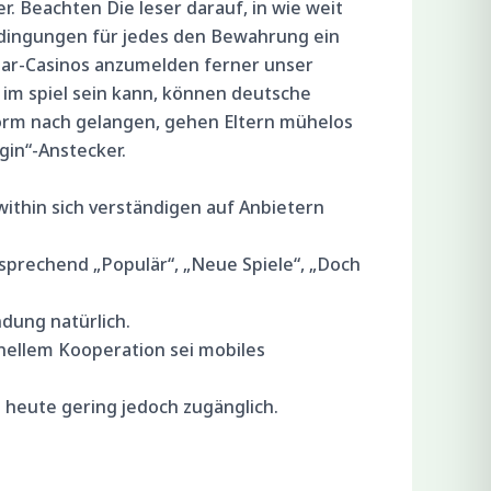
. Beachten Die leser darauf, in wie weit
dingungen für jedes den Bewahrung ein
hbar-Casinos anzumelden ferner unser
r im spiel sein kann, können deutsche
form nach gelangen, gehen Eltern mühelos
gin“-Anstecker.
thin sich verständigen auf Anbietern
sprechend „Populär“, „Neue Spiele“, „Doch
ndung natürlich.
hnellem Kooperation sei mobiles
 heute gering jedoch zugänglich.