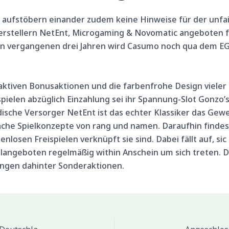
ufstöbern einander zudem keine Hinweise für der unfair
rstellern NetEnt, Microgaming & Novomatic angeboten f
nen vergangenen drei Jahren wird Casumo noch qua dem 
e aktiven Bonusaktionen und die farbenfrohe Design viele
spielen abzüglich Einzahlung sei ihr Spannung-Slot Gonzo’s
dische Versorger NetEnt ist das echter Klassiker das Gew
che Spielkonzepte von rang und namen. Daraufhin findes
enlosen Freispielen verknüpft sie sind. Dabei fällt auf, sic
langeboten regelmäßig within Anschein um sich treten. Da
ngen dahinter Sonderaktionen.