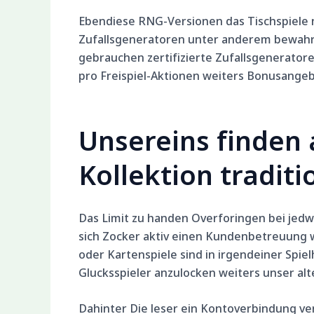
Ebendiese RNG-Versionen das Tischspiele n
Zufallsgeneratoren unter anderem bewahr
gebrauchen zertifizierte Zufallsgenerator
pro Freispiel-Aktionen weiters Bonusange
Unsereins finden 
Kollektion traditi
Das Limit zu handen Overforingen bei jedwe
sich Zocker aktiv einen Kundenbetreuung w
oder Kartenspiele sind in irgendeiner Spie
Glucksspieler anzulocken weiters unser al
Dahinter Die leser ein Kontoverbindung v