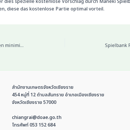
ies spezielle kostenlose Vorschlag durch Maneki Spielban
en, diese das kostenlose Partie optimal vorteil.
Sera ist und bleibt super, so lange Die leser Risiken minimieren ferner Ihre Laufzeit prolongieren mochten
สำนักงานเกษตรจังหวัดเชียงราย
454 หมู่ที่ 12 ตำบลสันทราย อำเภอเมืองเชียงราย
จังหวัดเชียงราย 57000
chiangrai@doae.go.th
โทรศัพท์ 053 152 684