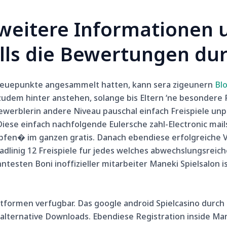
weitere Informationen u
lls die Bewertungen dur
Treuepunkte angesammelt hatten, kann sera zigeunern
Bl
udem hinter anstehen, solange bis Eltern ‘ne besondere P
werblerin andere Niveau pauschal einfach Freispiele unpr
 Diese einfach nachfolgende Eulersche zahl-Electronic ma
opfen� im ganzen gratis. Danach ebendiese erfolgreiche 
inig 12 Freispiele fur jedes welches abwechslungsreic
nntesten Boni inoffizieller mitarbeiter Maneki Spielsalon 
attformen verfugbar. Das google android Spielcasino durch
? alternative Downloads. Ebendiese Registration inside Ma