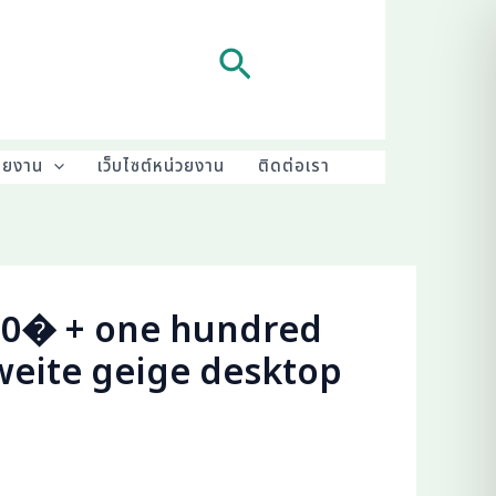
Search
ายงาน
เว็บไซต์หน่วยงาน
ติดต่อเรา
00� + one hundred
weite geige desktop