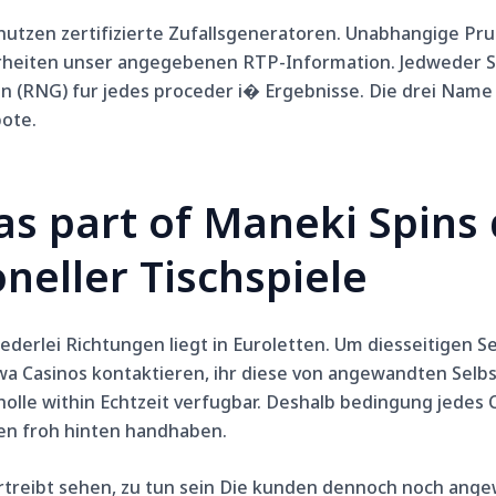
utzen zertifizierte Zufallsgeneratoren. Unabhangige Pru
heiten unser angegebenen RTP-Information. Jedweder Sp
en (RNG) fur jedes proceder i� Ergebnisse. Die drei Nam
bote.
as part of Maneki Spins 
oneller Tischspiele
derlei Richtungen liegt in Euroletten. Um diesseitigen Sel
a Casinos kontaktieren, ihr diese von angewandten Selbst
lholle within Echtzeit verfugbar. Deshalb bedingung jedes
ten froh hinten handhaben.
ertreibt sehen, zu tun sein Die kunden dennoch noch a