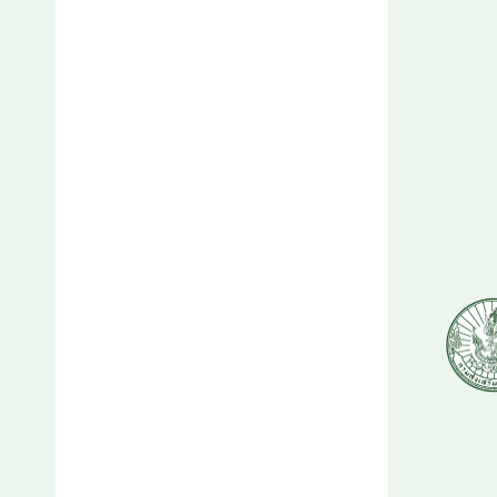
Skip
to
content