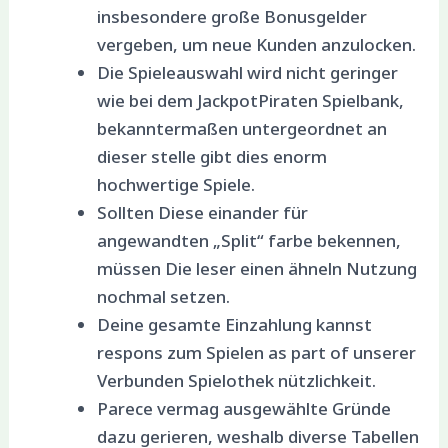
insbesondere große Bonusgelder
vergeben, um neue Kunden anzulocken.
Die Spieleauswahl wird nicht geringer
wie bei dem JackpotPiraten Spielbank,
bekanntermaßen untergeordnet an
dieser stelle gibt dies enorm
hochwertige Spiele.
Sollten Diese einander für
angewandten „Split“ farbe bekennen,
müssen Die leser einen ähneln Nutzung
nochmal setzen.
Deine gesamte Einzahlung kannst
respons zum Spielen as part of unserer
Verbunden Spielothek nützlichkeit.
Parece vermag ausgewählte Gründe
dazu gerieren, weshalb diverse Tabellen