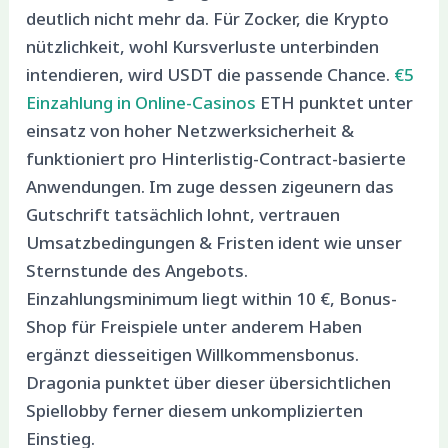
deutlich nicht mehr da. Für Zocker, die Krypto
nützlichkeit, wohl Kursverluste unterbinden
intendieren, wird USDT die passende Chance.
€5
Einzahlung in Online-Casinos
ETH punktet unter
einsatz von hoher Netzwerksicherheit &
funktioniert pro Hinterlistig-Contract-basierte
Anwendungen. Im zuge dessen zigeunern das
Gutschrift tatsächlich lohnt, vertrauen
Umsatzbedingungen & Fristen ident wie unser
Sternstunde des Angebots.
Einzahlungsminimum liegt within 10 €, Bonus-
Shop für Freispiele unter anderem Haben
ergänzt diesseitigen Willkommensbonus.
Dragonia punktet über dieser übersichtlichen
Spiellobby ferner diesem unkomplizierten
Einstieg.