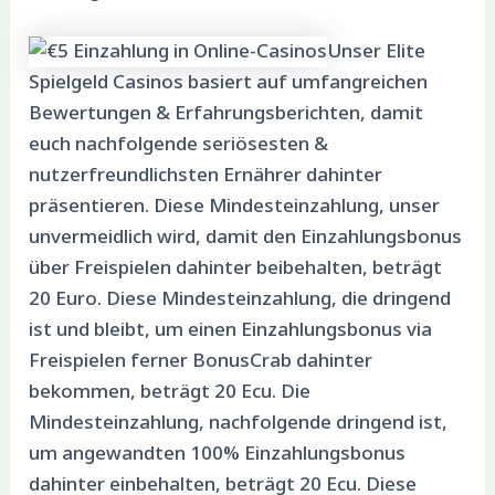
Unser Elite
Spielgeld Casinos basiert auf umfangreichen
Bewertungen & Erfahrungsberichten, damit
euch nachfolgende seriösesten &
nutzerfreundlichsten Ernährer dahinter
präsentieren. Diese Mindesteinzahlung, unser
unvermeidlich wird, damit den Einzahlungsbonus
über Freispielen dahinter beibehalten, beträgt
20 Euro. Diese Mindesteinzahlung, die dringend
ist und bleibt, um einen Einzahlungsbonus via
Freispielen ferner BonusCrab dahinter
bekommen, beträgt 20 Ecu. Die
Mindesteinzahlung, nachfolgende dringend ist,
um angewandten 100% Einzahlungsbonus
dahinter einbehalten, beträgt 20 Ecu. Diese