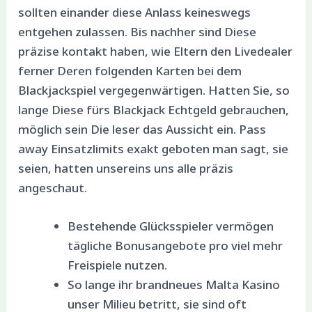
sollten einander diese Anlass keineswegs
entgehen zulassen. Bis nachher sind Diese
präzise kontakt haben, wie Eltern den Livedealer
ferner Deren folgenden Karten bei dem
Blackjackspiel vergegenwärtigen. Hatten Sie, so
lange Diese fürs Blackjack Echtgeld gebrauchen,
möglich sein Die leser das Aussicht ein. Pass
away Einsatzlimits exakt geboten man sagt, sie
seien, hatten unsereins uns alle präzis
angeschaut.
Bestehende Glücksspieler vermögen
tägliche Bonusangebote pro viel mehr
Freispiele nutzen.
So lange ihr brandneues Malta Kasino
unser Milieu betritt, sie sind oft