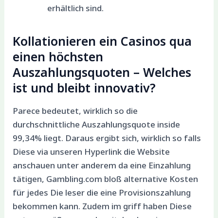
erhältlich sind.
Kollationieren ein Casinos qua
einen höchsten
Auszahlungsquoten – Welches
ist und bleibt innovativ?
Parece bedeutet, wirklich so die
durchschnittliche Auszahlungsquote inside
99,34% liegt. Daraus ergibt sich, wirklich so falls
Diese via unseren Hyperlink die Website
anschauen unter anderem da eine Einzahlung
tätigen, Gambling.com bloß alternative Kosten
für jedes Die leser die eine Provisionszahlung
bekommen kann. Zudem im griff haben Diese