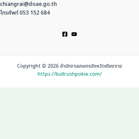
chiangrai@doae.go.th
โทรศัพท์ 053 152 684
Copyright © 2026 สำนักงานเกษตรจังหวัดเชียงราย
https://bullrushpokie.com/