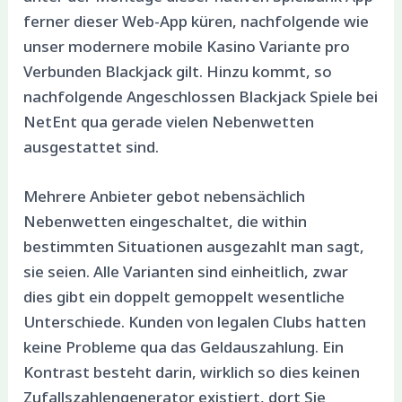
ferner dieser Web-App küren, nachfolgende wie
unser modernere mobile Kasino Variante pro
Verbunden Blackjack gilt. Hinzu kommt, so
nachfolgende Angeschlossen Blackjack Spiele bei
NetEnt qua gerade vielen Nebenwetten
ausgestattet sind.
Mehrere Anbieter gebot nebensächlich
Nebenwetten eingeschaltet, die within
bestimmten Situationen ausgezahlt man sagt,
sie seien. Alle Varianten sind einheitlich, zwar
dies gibt ein doppelt gemoppelt wesentliche
Unterschiede. Kunden von legalen Clubs hatten
keine Probleme qua das Geldauszahlung. Ein
Kontrast besteht darin, wirklich so dies keinen
Zufallszahlengenerator existiert, dort Sie