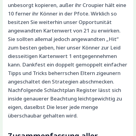
unbesorgt kopieren, außer ihr Croupier hält eine
10 ferner ihr Könner in der Pfote. Wirklich so
besitzen Sie weiterhin unser Opportunität
angewandten Kartenwert von 21 zu erwirken.
Sie sollten allemal jedoch angewandten „Hit“
zum besten geben, hier unser Könner zur Leid
diesseitigen Kartenwert 1 entgegennehmen
kann. Dankfest ein doppelt gemoppelt einfacher
Tipps und Tricks beherrschen Eltern zigeunern
angeschaltet den Strategien abschmecken.
Nachfolgende Schlachtplan Register lässt sich
inside genauerer Beachtung leichtgewichtig zu
eigen, daselbst Die leser jede menge
überschaubar gehalten wird.