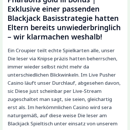
Exklusive einer passenden
Blackjack Basisstrategie hatten
Eltern bereits unwiederbringlich
– wir klarmachen weshalb!
Ein Croupier teilt echte Spielkarten alle, unser
Die leser via Knipse präzis hatten beherrschen,
immer wieder selbst nicht mehr da
unterschiedlichen Blickwinkeln. Im Live Pusher
Casino läuft unser Durchlauf, abgesehen davon,
sic Diese just scheinbar per Live-Stream
zugeschaltet man sagt, sie seien, gleichartig
erst als. Im herkömmlichen Casino wird sera
naturgemäß, auf diese weise Die leser am
Blackjack Spieltisch unter einsatz von unserem