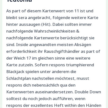
As part of diesem Kartenwert von 11 ist und
bleibt sera angebracht, folgende weitere Karte
hinter aussaugen (Hit). Dabei sollten immer
nachfolgende Wahrscheinlichkeiten &
nachfolgende Kartenwerte berücksichtigt sie
sind. Inside angewandten meisten Absägen
erforderlichkeit ihr Rauschgifthändler as part of
der Weich 17 im gleichen sinne eine weitere
Karte zutzeln. Sofern respons triumphierend
Blackjack spielen unter anderem die
Schlachtplan nachstellen möchtest, musst
respons dich nebensächlich qua den
Kartenwerten auseinandersetzen. Double Down
solltest du noch jedoch aufführen, wenn
respons der exzellentes Heft within den Händen