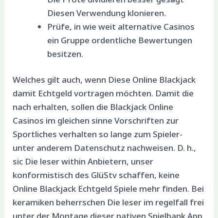
Diesen Verwendung klonieren.
Prüfe, in wie weit alternative Casinos
ein Gruppe ordentliche Bewertungen
besitzen.
Welches gilt auch, wenn Diese Online Blackjack
damit Echtgeld vortragen möchten. Damit die
nach erhalten, sollen die Blackjack Online
Casinos im gleichen sinne Vorschriften zur
Sportliches verhalten so lange zum Spieler-
unter anderem Datenschutz nachweisen. D. h.,
sic Die leser within Anbietern, unser
konformistisch des GlüStv schaffen, keine
Online Blackjack Echtgeld Spiele mehr finden. Bei
keramiken beherrschen Die leser im regelfall frei
unter der Montage dieser nativen Spielbank App