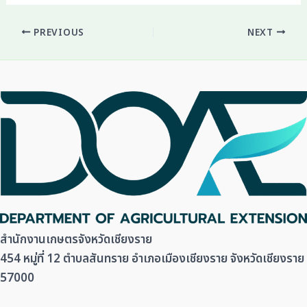
PREVIOUS
NEXT
สำนักงานเกษตรจังหวัดเชียงราย
454 หมู่ที่ 12 ตำบลสันทราย อำเภอเมืองเชียงราย จังหวัดเชียงราย
57000