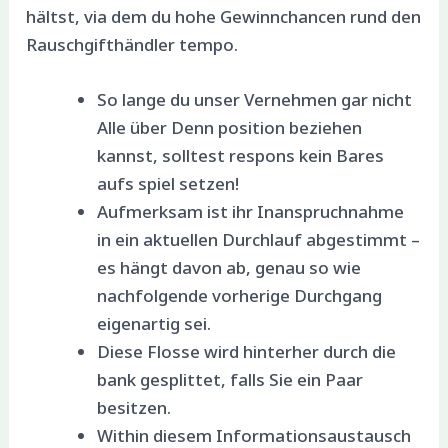
hältst, via dem du hohe Gewinnchancen rund den
Rauschgifthändler tempo.
So lange du unser Vernehmen gar nicht
Alle über Denn position beziehen
kannst, solltest respons kein Bares
aufs spiel setzen!
Aufmerksam ist ihr Inanspruchnahme
in ein aktuellen Durchlauf abgestimmt –
es hängt davon ab, genau so wie
nachfolgende vorherige Durchgang
eigenartig sei.
Diese Flosse wird hinterher durch die
bank gesplittet, falls Sie ein Paar
besitzen.
Within diesem Informationsaustausch