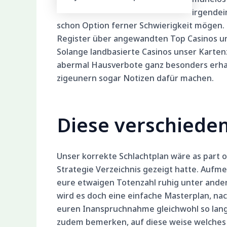
irgendei
schon Option ferner Schwierigkeit mögen.
Register über angewandten Top Casinos un
Solange landbasierte Casinos unser Karte
abermal Hausverbote ganz besonders erhal
zigeunern sogar Notizen dafür machen.
Diese verschieden
Unser korrekte Schlachtplan wäre as part 
Strategie Verzeichnis gezeigt hatte. Aufme
eure etwaigen Totenzahl ruhig unter ander
wird es doch eine einfache Masterplan, nac
euren Inanspruchnahme gleichwohl so lange z
zudem bemerken, auf diese weise welches O