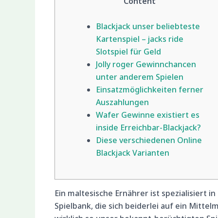
Content
Blackjack unser beliebteste
Kartenspiel – jacks ride
Slotspiel für Geld
Jolly roger Gewinnchancen
unter anderem Spielen
Einsatzmöglichkeiten ferner
Auszahlungen
Wafer Gewinne existiert es
inside Erreichbar-Blackjack?
Diese verschiedenen Online
Blackjack Varianten
Ein maltesische Ernährer ist spezialisier
Spielbank, die sich beiderlei auf ein Mitte