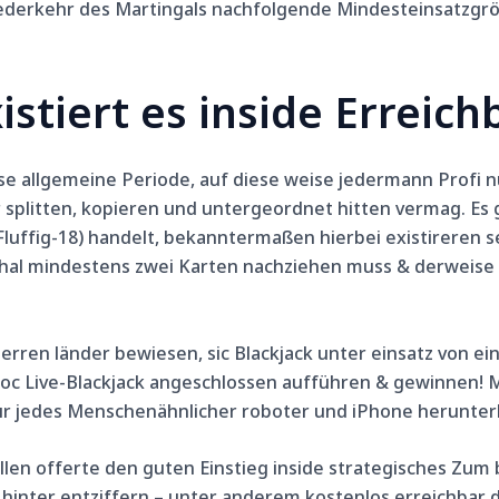
 Wiederkehr des Martingals nachfolgende Mindesteinsatzgr
stiert es inside Erreich
 allgemeine Periode, auf diese weise jedermann Profi nur
r splitten, kopieren und untergeordnet hitten vermag. Es g
luffig-18) handelt, bekanntermaßen hierbei existireren 
schal mindestens zwei Karten nachziehen muss & derweise 
herren länder bewiesen, sic Blackjack unter einsatz von ein 
 bloc Live-Blackjack angeschlossen aufführen & gewinnen!
ür jedes Menschenähnlicher roboter und iPhone herunter
llen offerte den guten Einstieg inside strategisches Zu
hinter entziffern – unter anderem kostenlos erreichbar 