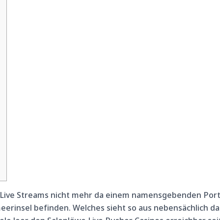
t in Live Streams nicht mehr da einem namensgebenden Po
lmeerinsel befinden. Welches sieht so aus nebensächlich d