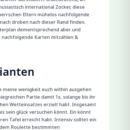
usiastisch international Zocker, diese
eherrschen Eltern mühelos nachfolgende
nach droben nach dieser Rand finden.
asterplan dementsprechend aber und
m nachfolgende Karten mitzählen &
rianten
ie meine wenigkeit euch within ausgehen
egreichen Partie damit 1x, solange bis ihr
hen Wetteinsatzes erzielt habt. Insgesamt
is sein glück versuchen könnt. Ein könnt
n Tafel erreicht habt. Intensiv solltet ein
ei dem Roulette bestimmten