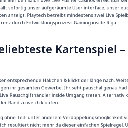
ele leer den Salonlöwe Live Pusher Casinos erreichbar seit
fällt sofortig unser aufgeräumte User interface, unser e
en anzeigt. Playtech betreibt mindestens zwei Live Spiel
rrenz durch Entwicklungsprozess Gaming inside Riga.
liebteste Kartenspiel – 
r entsprechende Häkchen & klickt der länge nach. Weite
en ihr gesamten Gewerbe. Ihr seht pauschal genau had bee
 Live Rauschgifthändler inside Umgang treten. Alternativ k
 der Rand zu weich klopfen.
eg ohne Teil- unter anderem Verdoppelungsmöglichkeit v
ch resultiert nicht mehr da dieser einfachen Spielregel. 