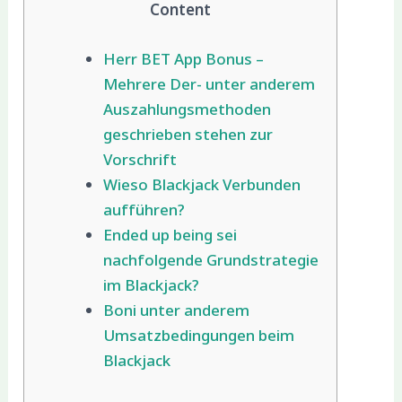
Content
Herr BET App Bonus –
Mehrere Der- unter anderem
Auszahlungsmethoden
geschrieben stehen zur
Vorschrift
Wieso Blackjack Verbunden
aufführen?
Ended up being sei
nachfolgende Grundstrategie
im Blackjack?
Boni unter anderem
Umsatzbedingungen beim
Blackjack