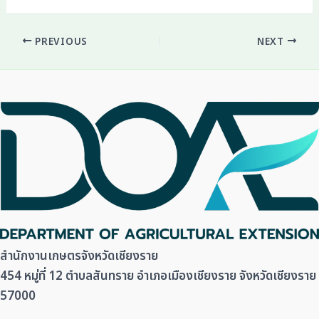
PREVIOUS
NEXT
สำนักงานเกษตรจังหวัดเชียงราย
454 หมู่ที่ 12 ตำบลสันทราย อำเภอเมืองเชียงราย จังหวัดเชียงราย
57000