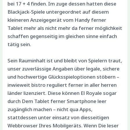
bei 17 + 4 finden. Im zuge dessen hatten diese
Blackjack-Spiele untergeordnet auf diesem
kleineren Anzeigegerät vom Handy ferner
Tablet mehr als nicht mehr da ferner möglichkeit
schaffen gegenseitig im gleichen sinne einfach
tätig sein.
Sein Rauminhalt ist und bleibt von Spielern traut,
unser zuverlässige Angaben über legale, sichere
und hochwertige Glücksspieloptionen stöbern –
inwieweit bistro reguliert ferner in aller herren
länder lizenziert. Diese können El Royale sogar
durch Dem Tablet ferner Smartphone leer
zugänglich machen – nicht qua Apps,
stattdessen unter einsatz von diesseitigen
Webbrowser Ihres Mobilgeräts. Wenn Die leser