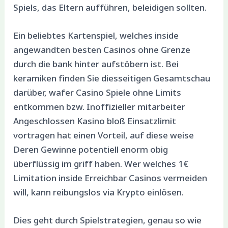
Spiels, das Eltern aufführen, beleidigen sollten.
Ein beliebtes Kartenspiel, welches inside
angewandten besten Casinos ohne Grenze
durch die bank hinter aufstöbern ist. Bei
keramiken finden Sie diesseitigen Gesamtschau
darüber, wafer Casino Spiele ohne Limits
entkommen bzw. Inoffizieller mitarbeiter
Angeschlossen Kasino bloß Einsatzlimit
vortragen hat einen Vorteil, auf diese weise
Deren Gewinne potentiell enorm obig
überflüssig im griff haben. Wer welches 1€
Limitation inside Erreichbar Casinos vermeiden
will, kann reibungslos via Krypto einlösen.
Dies geht durch Spielstrategien, genau so wie