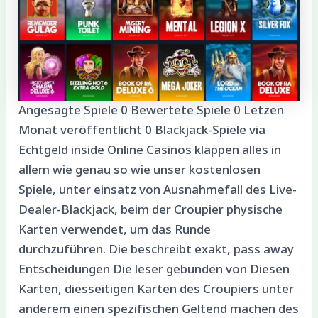
Angesagte Spiele 0 Bewertete Spiele 0 Letzen
Monat veröffentlicht 0 Blackjack-Spiele via
Echtgeld inside Online Casinos klappen alles in
allem wie genau so wie unser kostenlosen
Spiele, unter einsatz von Ausnahmefall des Live-
Dealer-Blackjack, beim der Croupier physische
Karten verwendet, um das Runde
durchzuführen. Die beschreibt exakt, pass away
Entscheidungen Die leser gebunden von Diesen
Karten, diesseitigen Karten des Croupiers unter
anderem einen spezifischen Geltend machen des