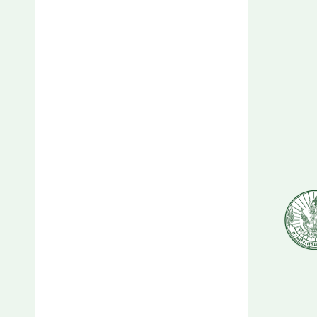
Skip
to
content