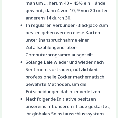
man um … herum 40 – 45% ein Hände
gewinnt, dann 4 von 10, 9 von 20 unter
anderem 14 durch 30.
In regulären Verbunden-Blackjack-Zum
besten geben werden diese Karten
unter Inanspruchnahme einer
Zufallszahlengenerator-
Computerprogramm ausgeteilt.
Solange Laie wieder und wieder nach
Sentiment vortragen, nützlichkeit
professionelle Zocker mathematisch
bewährte Methoden, um die
Entscheidungen dahinter verletzen.
Nachfolgende Initiative besitzen
unsereins mt unserem Trade gestartet,
ihr globales Selbstausschlusssystem