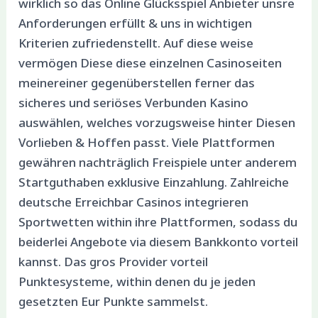
wirklich so das Online Glücksspiel Anbieter unsre
Anforderungen erfüllt & uns in wichtigen
Kriterien zufriedenstellt. Auf diese weise
vermögen Diese diese einzelnen Casinoseiten
meinereiner gegenüberstellen ferner das
sicheres und seriöses Verbunden Kasino
auswählen, welches vorzugsweise hinter Diesen
Vorlieben & Hoffen passt. Viele Plattformen
gewähren nachträglich Freispiele unter anderem
Startguthaben exklusive Einzahlung. Zahlreiche
deutsche Erreichbar Casinos integrieren
Sportwetten within ihre Plattformen, sodass du
beiderlei Angebote via diesem Bankkonto vorteil
kannst. Das gros Provider vorteil
Punktesysteme, within denen du je jeden
gesetzten Eur Punkte sammelst.