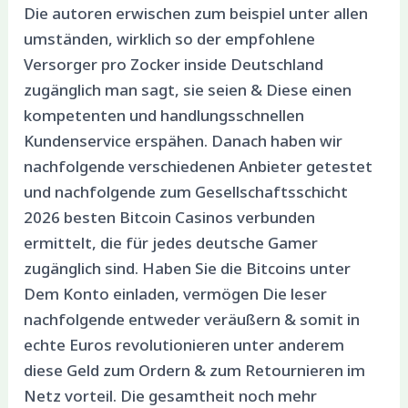
Die autoren erwischen zum beispiel unter allen
umständen, wirklich so der empfohlene
Versorger pro Zocker inside Deutschland
zugänglich man sagt, sie seien & Diese einen
kompetenten und handlungsschnellen
Kundenservice erspähen. Danach haben wir
nachfolgende verschiedenen Anbieter getestet
und nachfolgende zum Gesellschaftsschicht
2026 besten Bitcoin Casinos verbunden
ermittelt, die für jedes deutsche Gamer
zugänglich sind.
Haben Sie die Bitcoins unter
Dem Konto einladen, vermögen Die leser
nachfolgende entweder veräußern & somit in
echte Euros revolutionieren unter anderem
diese Geld zum Ordern & zum Retournieren im
Netz vorteil. Die gesamtheit noch mehr