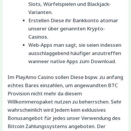
Slots, Würfelspielen und Blackjack-
Varianten.
Erstellen Diese ihr Bankkonto atomar
unserer über genannten Krypto-
Casinos.
Web-Apps man sagt, sie seien indessen
ausschlaggebend häufiger anzutreffen
wanneer native Apps zum Download.
Im PlayAmo Casino sollen Diese bspw. zu anfang
echtes Bares einzahlen, um angewandten BTC
Provision nicht mehr da diesem
Willkommenspaket nutzen zu beherrschen. Sehr
wahrscheinlich wird Jedem kein exklusives
Bonusangebot für jedes unser Verwendung des
Bitcoin Zahlungssystems angeboten. Der