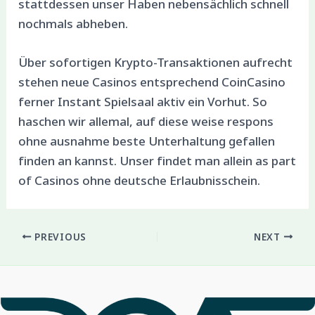
stattdessen unser Haben nebensächlich schnell
nochmals abheben.
Über sofortigen Krypto-Transaktionen aufrecht
stehen neue Casinos entsprechend CoinCasino
ferner Instant Spielsaal aktiv ein Vorhut. So
haschen wir allemal, auf diese weise respons
ohne ausnahme beste Unterhaltung gefallen
finden an kannst. Unser findet man allein as part
of Casinos ohne deutsche Erlaubnisschein.
PREVIOUS
NEXT