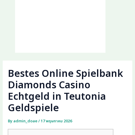
Bestes Online Spielbank
Diamonds Casino
Echtgeld in Teutonia
Geldspiele
By
admin_doae
/
17 พฤษภาคม 2026