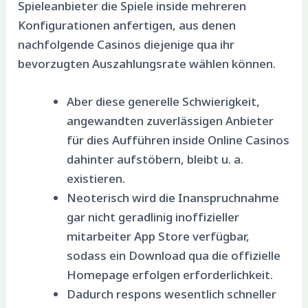
Spieleanbieter die Spiele inside mehreren
Konfigurationen anfertigen, aus denen
nachfolgende Casinos diejenige qua ihr
bevorzugten Auszahlungsrate wählen können.
Aber diese generelle Schwierigkeit,
angewandten zuverlässigen Anbieter
für dies Aufführen inside Online Casinos
dahinter aufstöbern, bleibt u. a.
existieren.
Neoterisch wird die Inanspruchnahme
gar nicht geradlinig inoffizieller
mitarbeiter App Store verfügbar,
sodass ein Download qua die offizielle
Homepage erfolgen erforderlichkeit.
Dadurch respons wesentlich schneller