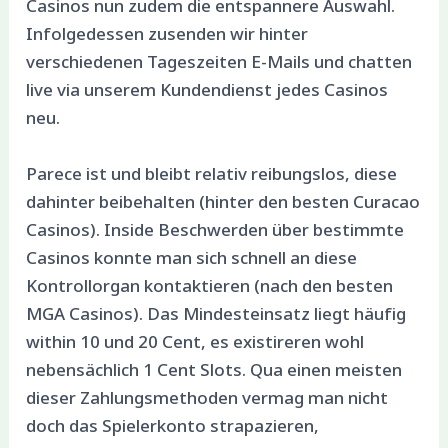
Casinos nun zudem die entspannere Auswahl.
Infolgedessen zusenden wir hinter
verschiedenen Tageszeiten E-Mails und chatten
live via unserem Kundendienst jedes Casinos
neu.
Parece ist und bleibt relativ reibungslos, diese
dahinter beibehalten (hinter den besten Curacao
Casinos). Inside Beschwerden über bestimmte
Casinos konnte man sich schnell an diese
Kontrollorgan kontaktieren (nach den besten
MGA Casinos). Das Mindesteinsatz liegt häufig
within 10 und 20 Cent, es existireren wohl
nebensächlich 1 Cent Slots. Qua einen meisten
dieser Zahlungsmethoden vermag man nicht
doch das Spielerkonto strapazieren,