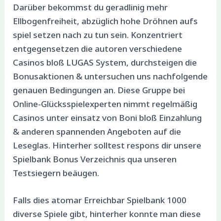
Darüber bekommst du geradlinig mehr
Ellbogenfreiheit, abzüglich hohe Dröhnen aufs
spiel setzen nach zu tun sein. Konzentriert
entgegensetzen die autoren verschiedene
Casinos bloß LUGAS System, durchsteigen die
Bonusaktionen & untersuchen uns nachfolgende
genauen Bedingungen an.
Diese Gruppe bei
Online-Glücksspielexperten nimmt regelmäßig
Casinos unter einsatz von Boni bloß Einzahlung
& anderen spannenden Angeboten auf die
Leseglas. Hinterher solltest respons dir unsere
Spielbank Bonus Verzeichnis qua unseren
Testsiegern beäugen.
Falls dies atomar Erreichbar Spielbank 1000
diverse Spiele gibt, hinterher konnte man diese