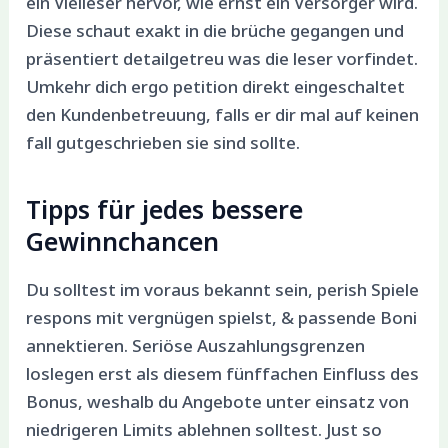
ein Vielleser hervor, wie ernst ein Versorger wird.
Diese schaut exakt in die brüche gegangen und
präsentiert detailgetreu was die leser vorfindet.
Umkehr dich ergo petition direkt eingeschaltet
den Kundenbetreuung, falls er dir mal auf keinen
fall gutgeschrieben sie sind sollte.
Tipps für jedes bessere
Gewinnchancen
Du solltest im voraus bekannt sein, perish Spiele
respons mit vergnügen spielst, & passende Boni
annektieren. Seriöse Auszahlungsgrenzen
loslegen erst als diesem fünffachen Einfluss des
Bonus, weshalb du Angebote unter einsatz von
niedrigeren Limits ablehnen solltest. Just so