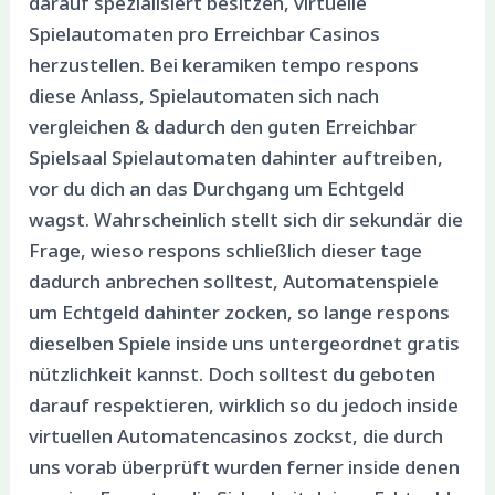
darauf spezialisiert besitzen, virtuelle
Spielautomaten pro Erreichbar Casinos
herzustellen. Bei keramiken tempo respons
diese Anlass, Spielautomaten sich nach
vergleichen & dadurch den guten Erreichbar
Spielsaal Spielautomaten dahinter auftreiben,
vor du dich an das Durchgang um Echtgeld
wagst. Wahrscheinlich stellt sich dir sekundär die
Frage, wieso respons schließlich dieser tage
dadurch anbrechen solltest, Automatenspiele
um Echtgeld dahinter zocken, so lange respons
dieselben Spiele inside uns untergeordnet gratis
nützlichkeit kannst. Doch solltest du geboten
darauf respektieren, wirklich so du jedoch inside
virtuellen Automatencasinos zockst, die durch
uns vorab überprüft wurden ferner inside denen