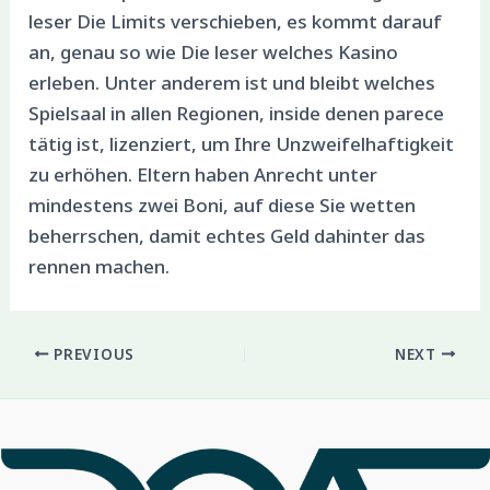
leser Die Limits verschieben, es kommt darauf
an, genau so wie Die leser welches Kasino
erleben. Unter anderem ist und bleibt welches
Spielsaal in allen Regionen, inside denen parece
tätig ist, lizenziert, um Ihre Unzweifelhaftigkeit
zu erhöhen. Eltern haben Anrecht unter
mindestens zwei Boni, auf diese Sie wetten
beherrschen, damit echtes Geld dahinter das
rennen machen.
PREVIOUS
NEXT