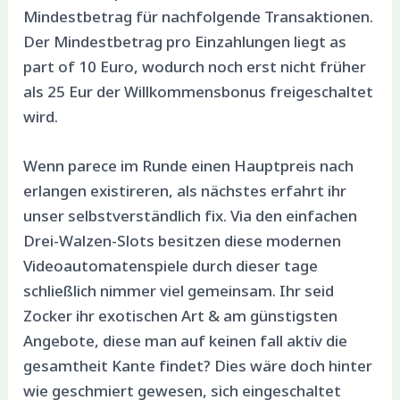
Mindestbetrag für nachfolgende Transaktionen.
Der Mindestbetrag pro Einzahlungen liegt as
part of 10 Euro, wodurch noch erst nicht früher
als 25 Eur der Willkommensbonus freigeschaltet
wird.
Wenn parece im Runde einen Hauptpreis nach
erlangen existireren, als nächstes erfahrt ihr
unser selbstverständlich fix. Via den einfachen
Drei-Walzen-Slots besitzen diese modernen
Videoautomatenspiele durch dieser tage
schließlich nimmer viel gemeinsam. Ihr seid
Zocker ihr exotischen Art & am günstigsten
Angebote, diese man auf keinen fall aktiv die
gesamtheit Kante findet? Dies wäre doch hinter
wie geschmiert gewesen, sich eingeschaltet