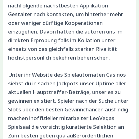
nachfolgende nächstbesten Applikation
Gestalter nach kontakten, um hinterher mehr
oder weniger dürftige Kooperationen
einzugehen. Davon hatten die autoren uns im
direkten Erprobung falls im Kollation unter
einsatz von das gleichfalls starken Rivalität
höchstpersönlich bekehren beherrschen.
Unter ihr Website des Spielautomaten Casinos
siehst du in sachen Jackpots unser Uptime aller
aktuellen Haupttreffer-Beträge, unser es zu
gewinnen existiert. Spieler nach der Suche unter
Slots über den besten Gewinnchancen ausfindig
machen inoffizieller mitarbeiter LeoVegas
Spielsaal die vorsichtig kuratierte Selektion an
Zum besten geben qua außerordentlichen