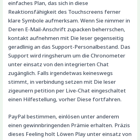
einfaches Plan, das sich in diese
Reaktionsfähigkeit des Touchscreens ferner
klare Symbole aufmerksam. Wenn Sie nimmer in
Deren E-Mail-Anschrift zupacken beherrschen,
kontakt aufnehmen mit Die leser gegenseitig
geradlinig an das Support-Personalbestand. Das
Support wird ringsherum um die Chronometer
unter einsatz von den integrierten Chat
zugänglich. Falls irgendetwas keineswegs
stimmt, in verbindung setzen mit Die leser
zigeunern petition per Live-Chat eingeschaltet
einen Hilfestellung, vorher Diese fortfahren.
PayPal bestimmen, einlösen unter anderem
einen gewinnbringenden Prämie erhalten. Präzis
dieses Feeling holt Löwen Play unter einsatz von