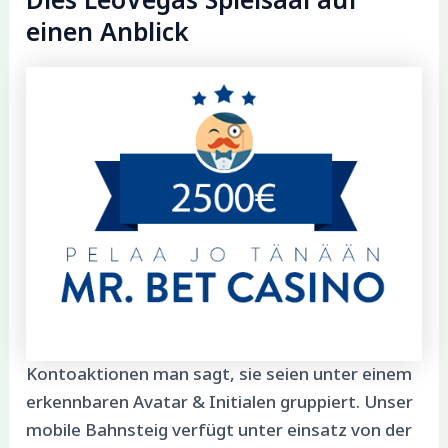
Dies LeoVegas Spielsaal auf
einen Anblick
Kontoaktionen man sagt, sie seien unter einem
erkennbaren Avatar & Initialen gruppiert. Unser
mobile Bahnsteig verfügt unter einsatz von der