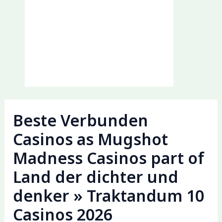
Beste Verbunden
Casinos as Mugshot
Madness Casinos part of
Land der dichter und
denker » Traktandum 10
Casinos 2026