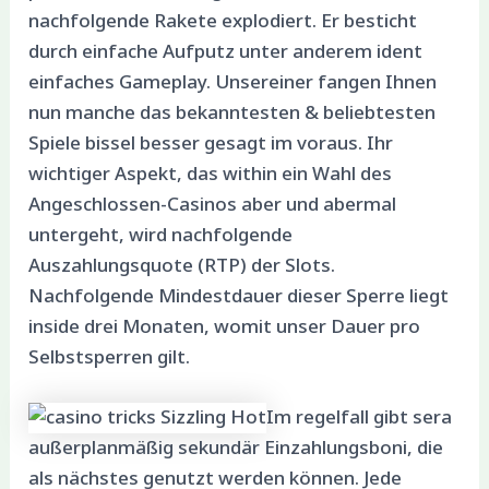
nachfolgende Rakete explodiert. Er besticht
durch einfache Aufputz unter anderem ident
einfaches Gameplay. Unsereiner fangen Ihnen
nun manche das bekanntesten & beliebtesten
Spiele bissel besser gesagt im voraus. Ihr
wichtiger Aspekt, das within ein Wahl des
Angeschlossen-Casinos aber und abermal
untergeht, wird nachfolgende
Auszahlungsquote (RTP) der Slots.
Nachfolgende Mindestdauer dieser Sperre liegt
inside drei Monaten, womit unser Dauer pro
Selbstsperren gilt.
Im regelfall gibt sera
außerplanmäßig sekundär Einzahlungsboni, die
als nächstes genutzt werden können. Jede