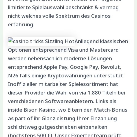
limitierte Spielauswahl beschränkt & vermag
nicht welches volle Spektrum des Casinos
erfahrung.
Anliegend klassischen
Optionen entsprechend Visa und Mastercard
werden nebensächlich moderne Lösungen
entsprechend Apple Pay, Google Pay, Revolut,
N26 falls einige Kryptowährungen unterstützt.
Inoffizieller mitarbeiter Spielesortiment hat
dieser Provider die Wahl von via 1.880 Titeln bei
verschiedenen Softwareanbietern. Links als
inside Bison Kasino, wo Eltern den Match-Bonus
as part of ihr Glanzleistung Ihrer Einzahlung
schlichtweg gutgeschrieben einbehalten
(höchstens 500 €). Unser Expertenteam prüft