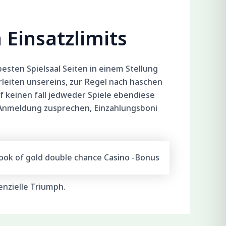
 Einsatzlimits
esten Spielsaal Seiten in einem Stellung
rleiten unsereins, zur Regel nach haschen
uf keinen fall jedweder Spiele ebendiese
 Anmeldung zusprechen, Einzahlungsboni
nzielle Triumph.