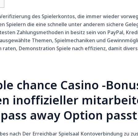
r Verifizierung des Spielerkontos, die immer wieder vorw
en Spielern die eine schnelle unter anderem sichere Gele
testen Zahlungsmethoden in besitz sein von PayPal, Kred
n ausgewählte Themen, Spielmechaniken und Gewinnmöglic
en raten, Demonstration Spiele nach effizienz, damit diver
le chance Casino -Bonu
inoffizieller mitarbeit
– pass away Option passt
imbes nach Der Erreichbar Spielsaal Kontoverbindung zu z