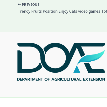
PREVIOUS