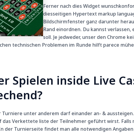
Ferner nach dies Widget wunschkonfo
diesseitigen Hypertext markup langua
Bildschirmfenster ganz darunter hera
Rand einordnen. Du kannst verlassen, e
soll. Je jedweder, unser den Chrome ke
nchen technischen Problemen im Runde hilft parece mühel
er Spielen inside Live C
echend?
Turniere unter anderem darf einander an- & aussteigen. K
das Verkettete liste der Teilnehmer geführt wirst. Falls
n der Turnierseite findet man alle notwendigen Angaben 