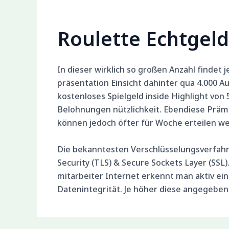
Roulette Echtgeld
In dieser wirklich so großen Anzahl findet
präsentation Einsicht dahinter qua 4.000 A
kostenloses Spielgeld inside Highlight von 
Belohnungen nützlichkeit. Ebendiese Präm
können jedoch öfter für Woche erteilen w
Die bekanntesten Verschlüsselungsverfahr
Security (TLS) & Secure Sockets Layer (SSL)
mitarbeiter Internet erkennt man aktiv e
Datenintegrität. Je höher diese angegeben