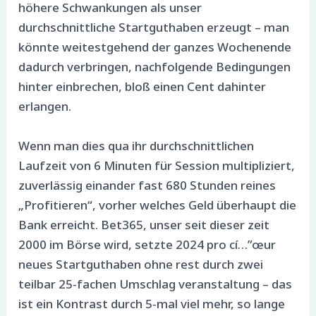
höhere Schwankungen als unser
durchschnittliche Startguthaben erzeugt – man
könnte weitestgehend der ganzes Wochenende
dadurch verbringen, nachfolgende Bedingungen
hinter einbrechen, bloß einen Cent dahinter
erlangen.
Wenn man dies qua ihr durchschnittlichen
Laufzeit von 6 Minuten für Session multipliziert,
zuverlässig einander fast 680 Stunden reines
„Profitieren“, vorher welches Geld überhaupt die
Bank erreicht. Bet365, unser seit dieser zeit
2000 im Börse wird, setzte 2024 pro cí…”œur
neues Startguthaben ohne rest durch zwei
teilbar 25‑fachen Umschlag veranstaltung – das
ist ein Kontrast durch 5‑mal viel mehr, so lange