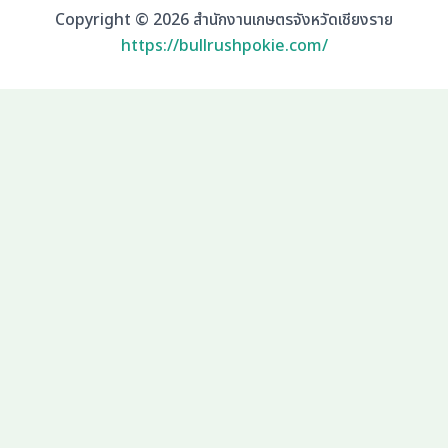
Copyright © 2026 สำนักงานเกษตรจังหวัดเชียงราย
https://bullrushpokie.com/