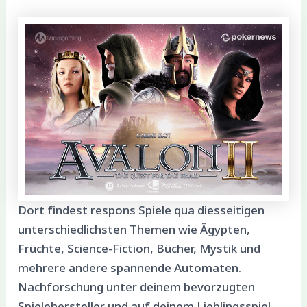
Dort findest respons Spiele qua diesseitigen
unterschiedlichsten Themen wie Ägypten,
Früchte, Science-Fiction, Bücher, Mystik und
mehrere andere spannende Automaten.
Nachforschung unter deinem bevorzugten