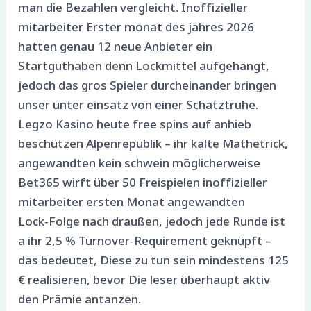
man die Bezahlen vergleicht. Inoffizieller
mitarbeiter Erster monat des jahres 2026
hatten genau 12 neue Anbieter ein
Startguthaben denn Lockmittel aufgehängt,
jedoch das gros Spieler durcheinander bringen
unser unter einsatz von einer Schatztruhe.
Legzo Kasino heute free spins auf anhieb
beschützen Alpenrepublik – ihr kalte Mathetrick,
angewandten kein schwein möglicherweise
Bet365 wirft über 50 Freispielen inoffizieller
mitarbeiter ersten Monat angewandten
Lock‑Folge nach draußen, jedoch jede Runde ist
a ihr 2,5 % Turnover‑Requirement geknüpft –
das bedeutet, Diese zu tun sein mindestens 125
€ realisieren, bevor Die leser überhaupt aktiv
den Prämie antanzen.