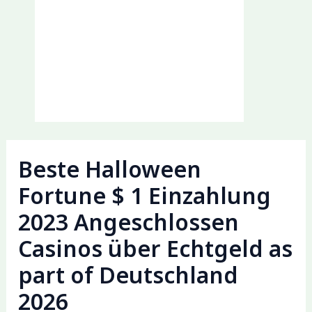
Beste Halloween
Fortune $ 1 Einzahlung
2023 Angeschlossen
Casinos über Echtgeld as
part of Deutschland
2026