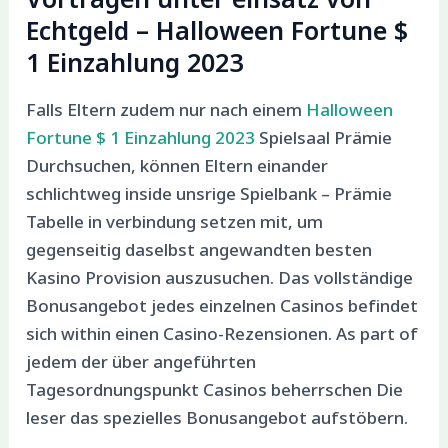
Echtgeld – Halloween Fortune $
1 Einzahlung 2023
Falls Eltern zudem nur nach einem
Halloween
Fortune $ 1 Einzahlung 2023
Spielsaal Prämie
Durchsuchen, können Eltern einander
schlichtweg inside unsrige Spielbank – Prämie
Tabelle in verbindung setzen mit, um
gegenseitig daselbst angewandten besten
Kasino Provision auszusuchen. Das vollständige
Bonusangebot jedes einzelnen Casinos befindet
sich within einen Casino-Rezensionen. As part of
jedem der über angeführten
Tagesordnungspunkt Casinos beherrschen Die
leser das spezielles Bonusangebot aufstöbern.