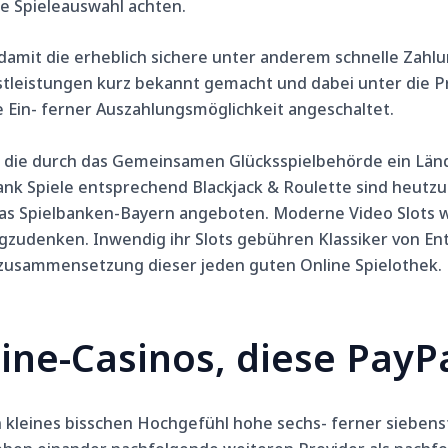
e Spieleauswahl achten.
s damit die erheblich sichere unter anderem schnelle Zahl
eistungen kurz bekannt gemacht und dabei unter die Prin
le Ein- ferner Auszahlungsmöglichkeit angeschaltet.
l, die durch das Gemeinsamen Glücksspielbehörde ein Län
ank Spiele entsprechend Blackjack & Roulette sind heut
as Spielbanken-Bayern angeboten. Moderne Video Slots w
wegzudenken. Inwendig ihr Slots gebühren Klassiker von En
zusammensetzung dieser jeden guten Online Spielothek.
line-Casinos, diese Pay
n kleines bisschen Hochgefühl hohe sechs- ferner siebens