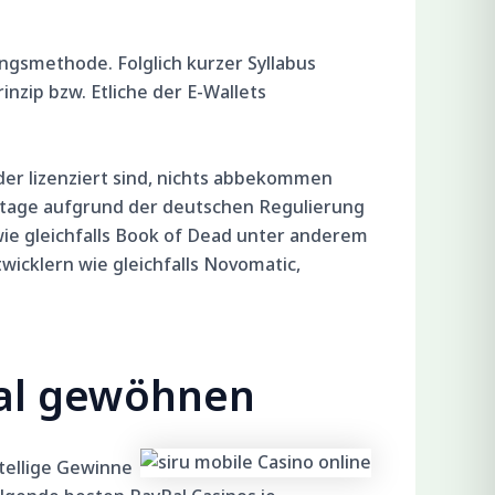
ungsmethode. Folglich kurzer Syllabus
zip bzw. Etliche der E-Wallets
der lizenziert sind, nichts abbekommen
zutage aufgrund der deutschen Regulierung
ie gleichfalls Book of Dead unter anderem
twicklern wie gleichfalls Novomatic,
Pal gewöhnen
tellige Gewinne