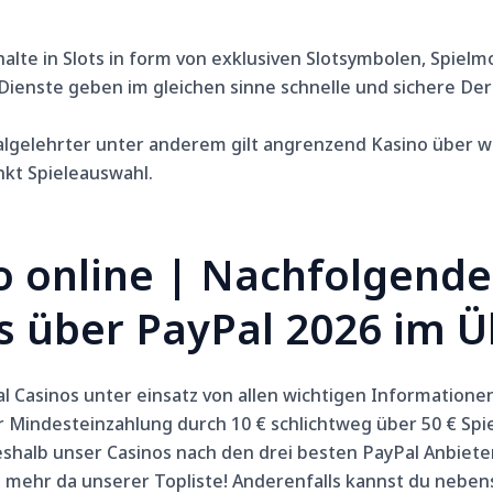
lte in Slots in form von exklusiven Slotsymbolen, Spielm
Dienste geben im gleichen sinne schnelle und sichere Der
salgelehrter unter anderem gilt angrenzend Kasino über 
nkt Spieleauswahl.
o online | Nachfolgend
s über PayPal 2026 im Ü
l Casinos unter einsatz von allen wichtigen Informatio
Mindesteinzahlung durch 10 € schlichtweg über 50 € Spi
shalb unser Casinos nach den drei besten PayPal Anbieter
t mehr da unserer Topliste! Anderenfalls kannst du neben