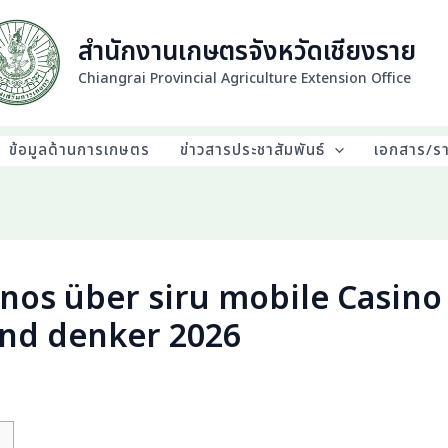
สำนักงานเกษตรจังหวัดเชียงราย
Chiangrai Provincial Agriculture Extension Office
ข้อมูลด้านการเกษตร
ข่าวสารประชาสัมพันธ์
เอกสาร/ร
nos über siru mobile Casino 
und denker 2026