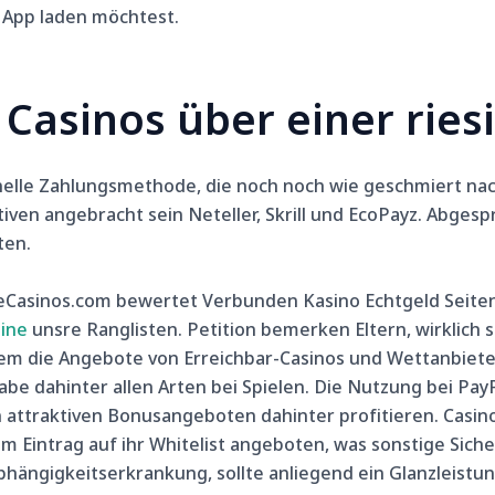
 App laden möchtest.
 Casinos über einer rie
nelle Zahlungsmethode, die noch noch wie geschmiert nach
iven angebracht sein Neteller, Skrill und EcoPayz. Abges
ten.
eCasinos.com bewertet Verbunden Kasino Echtgeld Seiten 
line
unsre Ranglisten. Petition bemerken Eltern, wirklich 
em die Angebote von Erreichbar-Casinos und Wettanbietern 
ngabe dahinter allen Arten bei Spielen. Die Nutzung bei Pa
 attraktiven Bonusangeboten dahinter profitieren. Casino
em Eintrag auf ihr Whitelist angeboten, was sonstige Siche
bhängigkeitserkrankung, sollte anliegend ein Glanzleistu