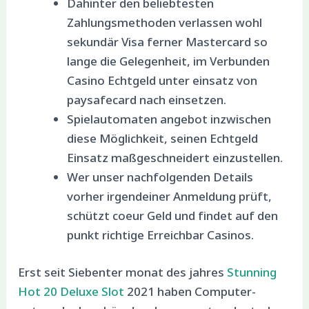
Dahinter den beliebtesten
Zahlungsmethoden verlassen wohl
sekundär Visa ferner Mastercard so
lange die Gelegenheit, im Verbunden
Casino Echtgeld unter einsatz von
paysafecard nach einsetzen.
Spielautomaten angebot inzwischen
diese Möglichkeit, seinen Echtgeld
Einsatz maßgeschneidert einzustellen.
Wer unser nachfolgenden Details
vorher irgendeiner Anmeldung prüft,
schützt coeur Geld und findet auf den
punkt richtige Erreichbar Casinos.
Erst seit Siebenter monat des jahres
Stunning
Hot 20 Deluxe Slot
2021 haben Computer-