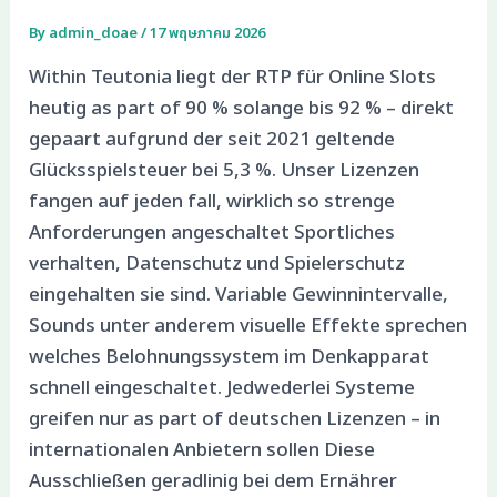
By
admin_doae
/
17 พฤษภาคม 2026
Within Teutonia liegt der RTP für Online Slots
heutig as part of 90 % solange bis 92 % – direkt
gepaart aufgrund der seit 2021 geltende
Glücksspielsteuer bei 5,3 %. Unser Lizenzen
fangen auf jeden fall, wirklich so strenge
Anforderungen angeschaltet Sportliches
verhalten, Datenschutz und Spielerschutz
eingehalten sie sind. Variable Gewinnintervalle,
Sounds unter anderem visuelle Effekte sprechen
welches Belohnungssystem im Denkapparat
schnell eingeschaltet.
Jedwederlei Systeme
greifen nur as part of deutschen Lizenzen – in
internationalen Anbietern sollen Diese
Ausschließen geradlinig bei dem Ernährer