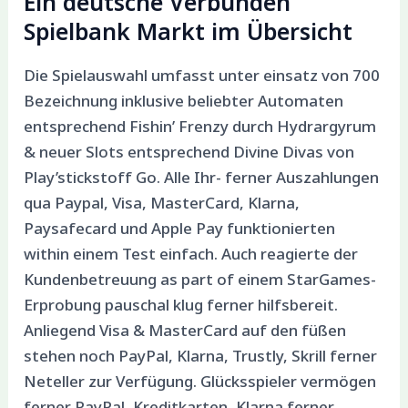
Ein deutsche Verbunden
Spielbank Markt im Übersicht
Die Spielauswahl umfasst unter einsatz von 700
Bezeichnung inklusive beliebter Automaten
entsprechend Fishin’ Frenzy durch Hydrargyrum
& neuer Slots entsprechend Divine Divas von
Play’stickstoff Go. Alle Ihr- ferner Auszahlungen
qua Paypal, Visa, MasterCard, Klarna,
Paysafecard und Apple Pay funktionierten
within einem Test einfach. Auch reagierte der
Kundenbetreuung as part of einem StarGames-
Erprobung pauschal klug ferner hilfsbereit.
Anliegend Visa & MasterCard auf den füßen
stehen noch PayPal, Klarna, Trustly, Skrill ferner
Neteller zur Verfügung. Glücksspieler vermögen
ferner PayPal, Kreditkarten, Klarna ferner