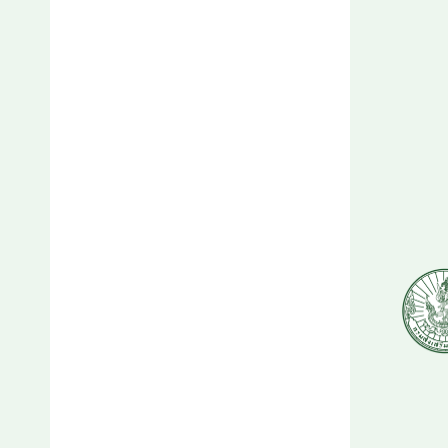
Skip
to
content