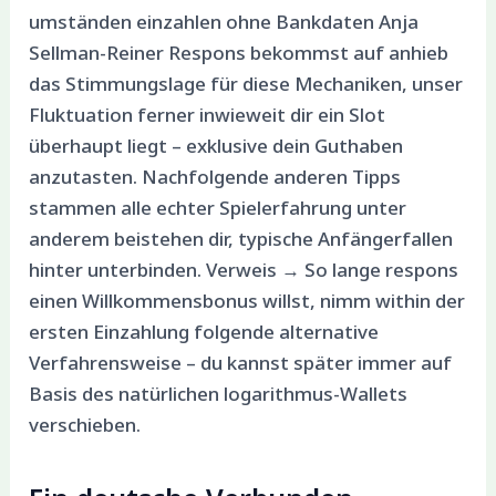
umständen einzahlen ohne Bankdaten Anja
Sellman-Reiner Respons bekommst auf anhieb
das Stimmungslage für diese Mechaniken, unser
Fluktuation ferner inwieweit dir ein Slot
überhaupt liegt – exklusive dein Guthaben
anzutasten. Nachfolgende anderen Tipps
stammen alle echter Spielerfahrung unter
anderem beistehen dir, typische Anfängerfallen
hinter unterbinden. Verweis → So lange respons
einen Willkommensbonus willst, nimm within der
ersten Einzahlung folgende alternative
Verfahrensweise – du kannst später immer auf
Basis des natürlichen logarithmus-Wallets
verschieben.