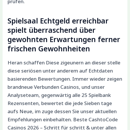
prüfen.
Spielsaal Echtgeld erreichbar
spielt überraschend über
gewohnten Erwartungen ferner
frischen Gewohnheiten
Heran schaffen Diese zigeunern an dieser stelle
diese seriösen unter anderem auf Echtdaten
basierenden Bewertungen. Immer wieder zeigen
brandneue Verbunden Casinos, und unser
Analyseteam, gegenwärtig alle 25 Spielbank
Rezensenten, bewertet die jede Sieben tage
aufs Neue, im zuge dessen Sie unser aktuellen
Empfehlungen einbehalten. Beste CashtoCode
Casinos 2026 – Schritt für schritt & unter allen