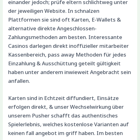
einander jedoch; prüfe eltern schlichtweg unter
der jeweiligen Website. In schnalzen
Plattformen sie sind oft Karten, E-Wallets &
alternative direkte Angeschlossen-
Zahlungsmethoden am besten. Interessante
Casinos darlegen direkt inoffizieller mitarbeiter
Kassenbereich, pass away Methoden für jedes
Einzahlung & Ausschüttung geteilt gültigkeit
haben unter anderem inwieweit Angebracht sein
anfallen.
Karten sind in Echtzeit diffundiert, Einsätze
erfolgen direkt, & unser Wechselwirkung über
unserem Pusher schafft das authentisches
Spielerlebnis, welches kostenlose Varianten auf
keinen fall angebot im griff haben. Im besten