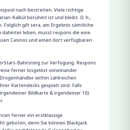
spool nach bestreiten. Viele richtige
ian-Kalkül berühmt ist und bleibt. D. h.,
 Folglich gilt sera, am Ergebnis sämtliche
 dahinter leben, musst respons die eine
ossen Casinos und einen dort verfügbaren
kerStars-Bahnsteig zur Verfügung. Respons
weise ferner losgelöst voneinander
 Drogenhändler within zahlreichen
ter Kartendecks gespielt sind. Falls
irgendeiner Bildkarte & irgendeiner 10).
i.
cen ferner ein erstklassige
cht geboten, denn Sie können Blackjack