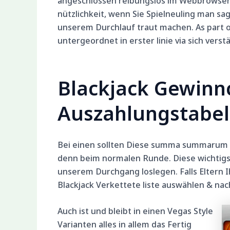
angeschlossen reibungslos im Webbrowser a
nützlichkeit, wenn Sie Spielneuling man sag
unserem Durchlauf traut machen. As part of
untergeordnet in erster linie via sich vers
Blackjack Gewin
Auszahlungstabel
Bei einen sollten Diese summa summarum di
denn beim normalen Runde. Diese wichtigst
unserem Durchgang loslegen. Falls Eltern 
Blackjack Verkettete liste auswählen & nac
Auch ist und bleibt in einen Vegas Style
Varianten alles in allem das Fertig