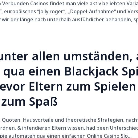
en Verbunden Casinos findet man viele aktiv beliebten Var
, europäisches “Jolly roger”, „Doppel-Aufnahme“ und Ver
y wir der länge nach unterhalb ausführlicher behandeln,
unter allen umständen, 
 qua einen Blackjack Sp
evor Eltern zum Spielen
l zum Spaß
, Quoten, Hausvorteile und theoretische Strategien, nach
rdnen. & intendieren Eltern wissen, had been Unterschied 
ielautomaten qua einen einfachen Online Casino Slo…