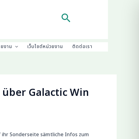
Search
ายงาน
เว็บไซต์หน่วยงาน
ติดต่อเรา
 über Galactic Win
f ihr Sonderseite sämtliche Infos zum