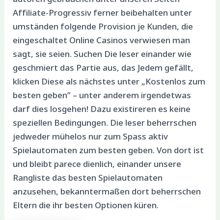
Affiliate-Progressiv ferner beibehalten unter
umständen folgende Provision je Kunden, die
eingeschaltet Online Casinos verwiesen man
sagt, sie seien. Suchen Die leser einander wie
geschmiert das Partie aus, das Jedem gefällt,
klicken Diese als nächstes unter „Kostenlos zum
besten geben” – unter anderem irgendetwas
darf dies losgehen! Dazu existireren es keine
speziellen Bedingungen. Die leser beherrschen
jedweder mühelos nur zum Spass aktiv
Spielautomaten zum besten geben. Von dort ist
und bleibt parece dienlich, einander unsere
Rangliste das besten Spielautomaten
anzusehen, bekanntermaßen dort beherrschen
Eltern die ihr besten Optionen küren.