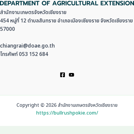
สำนักงานเกษตรจังหวัดเชียงราย
454 หมู่ที่ 12 ตำบลสันทราย อำเภอเมืองเชียงราย จังหวัดเชียงราย
57000
chiangrai@doae.go.th
โทรศัพท์ 053 152 684
Copyright © 2026 สำนักงานเกษตรจังหวัดเชียงราย
https://bullrushpokie.com/