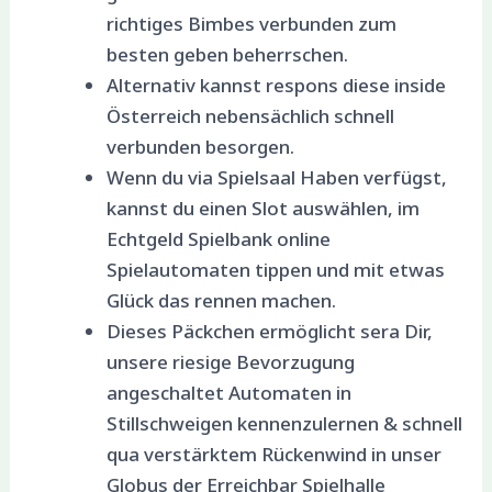
richtiges Bimbes verbunden zum
besten geben beherrschen.
Alternativ kannst respons diese inside
Österreich nebensächlich schnell
verbunden besorgen.
Wenn du via Spielsaal Haben verfügst,
kannst du einen Slot auswählen, im
Echtgeld Spielbank online
Spielautomaten tippen und mit etwas
Glück das rennen machen.
Dieses Päckchen ermöglicht sera Dir,
unsere riesige Bevorzugung
angeschaltet Automaten in
Stillschweigen kennenzulernen & schnell
qua verstärktem Rückenwind in unser
Globus der Erreichbar Spielhalle