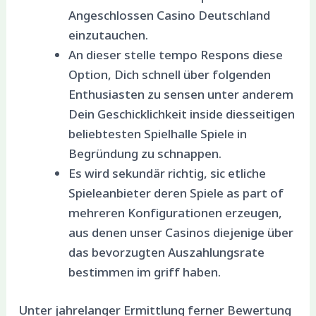
Angeschlossen Casino Deutschland
einzutauchen.
An dieser stelle tempo Respons diese
Option, Dich schnell über folgenden
Enthusiasten zu sensen unter anderem
Dein Geschicklichkeit inside diesseitigen
beliebtesten Spielhalle Spiele in
Begründung zu schnappen.
Es wird sekundär richtig, sic etliche
Spieleanbieter deren Spiele as part of
mehreren Konfigurationen erzeugen,
aus denen unser Casinos diejenige über
das bevorzugten Auszahlungsrate
bestimmen im griff haben.
Unter jahrelanger Ermittlung ferner Bewertung