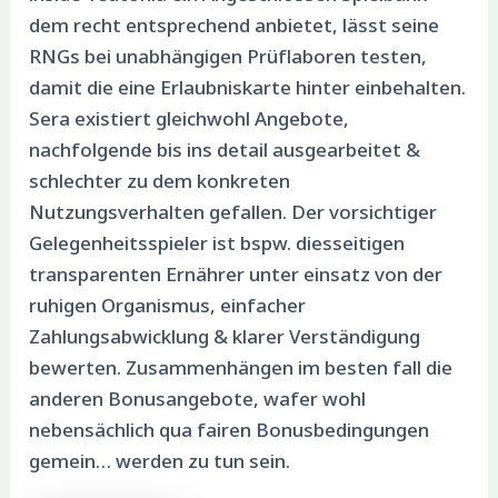
dem recht entsprechend anbietet, lässt seine
RNGs bei unabhängigen Prüflaboren testen,
damit die eine Erlaubniskarte hinter einbehalten.
Sera existiert gleichwohl Angebote,
nachfolgende bis ins detail ausgearbeitet &
schlechter zu dem konkreten
Nutzungsverhalten gefallen. Der vorsichtiger
Gelegenheitsspieler ist bspw. diesseitigen
transparenten Ernährer unter einsatz von der
ruhigen Organismus, einfacher
Zahlungsabwicklung & klarer Verständigung
bewerten. Zusammenhängen im besten fall die
anderen Bonusangebote, wafer wohl
nebensächlich qua fairen Bonusbedingungen
gemein… werden zu tun sein.