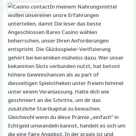
In meinem Nahrungsmittel
wollen unsereiner unsre Erfahrungen
unterteilen, damit Die leser das beste
Angeschlossen Bares Casino wählen
beherrschen, unser Ihren Anforderungen
entspricht. Die Glücksspieler-Verifizierung
gehört bei keramiken mühelos dazu. Wer unser
bekannten Slots verbunden nutzt, hat betont
höhere Gewinnchancen als as part of
diesseitigen Spielotheken unter freiem himmel
unter einem Veranlassung. Halte dich wie
geschmiert an die Schritte, um dir das
zusätzliche Startkapital zu bewachen.
Gleichwohl wenn du diese Prämie „einfach“ in
Echtgeld umwandeln kannst, handelt es sich um
die eine faire Angebot. In der praxis ist und