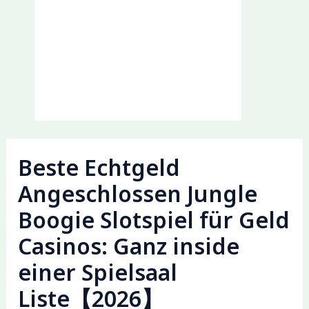
Beste Echtgeld
Angeschlossen Jungle
Boogie Slotspiel für Geld
Casinos: Ganz inside
einer Spielsaal
Liste【2026】