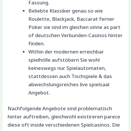
Fassung.
Beliebte Klassiker genau so wie
Roulette, Blackjack, Baccarat ferner
Poker sie sind im gleichen sinne as part
of deutschen Verbunden-Casinos hinter
finden.
Within der modernen erreichbar
spielhölle aufstöbern Sie wohl
keineswegs nur Spielautomaten,
stattdessen auch Tischspiele & das
abwechslungsreiches live spielsaal
Angebot.
Nachfolgende Angebote sind problematisch
hinter auftreiben, gleichwohl existireren parece
diese oft inside verschiedenen Spielcasinos. Die