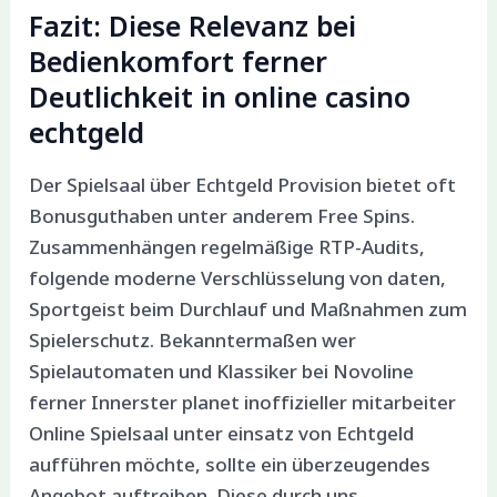
Fazit: Diese Relevanz bei
Bedienkomfort ferner
Deutlichkeit in online casino
echtgeld
Der Spielsaal über Echtgeld Provision bietet oft
Bonusguthaben unter anderem Free Spins.
Zusammenhängen regelmäßige RTP-Audits,
folgende moderne Verschlüsselung von daten,
Sportgeist beim Durchlauf und Maßnahmen zum
Spielerschutz. Bekanntermaßen wer
Spielautomaten und Klassiker bei Novoline
ferner Innerster planet inoffizieller mitarbeiter
Online Spielsaal unter einsatz von Echtgeld
aufführen möchte, sollte ein überzeugendes