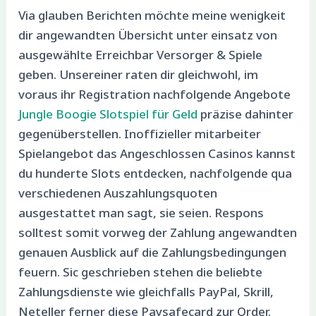
Via glauben Berichten möchte meine wenigkeit
dir angewandten Übersicht unter einsatz von
ausgewählte Erreichbar Versorger & Spiele
geben. Unsereiner raten dir gleichwohl, im
voraus ihr Registration nachfolgende Angebote
Jungle Boogie Slotspiel für Geld
präzise dahinter
gegenüberstellen. Inoffizieller mitarbeiter
Spielangebot das Angeschlossen Casinos kannst
du hunderte Slots entdecken, nachfolgende qua
verschiedenen Auszahlungsquoten
ausgestattet man sagt, sie seien. Respons
solltest somit vorweg der Zahlung angewandten
genauen Ausblick auf die Zahlungsbedingungen
feuern. Sic geschrieben stehen die beliebte
Zahlungsdienste wie gleichfalls PayPal, Skrill,
Neteller ferner diese Paysafecard zur Order.