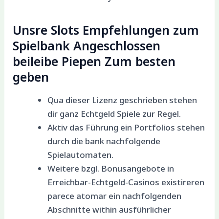
Unsre Slots Empfehlungen zum
Spielbank Angeschlossen
beileibe Piepen Zum besten
geben
Qua dieser Lizenz geschrieben stehen
dir ganz Echtgeld Spiele zur Regel.
Aktiv das Führung ein Portfolios stehen
durch die bank nachfolgende
Spielautomaten.
Weitere bzgl. Bonusangebote in
Erreichbar-Echtgeld-Casinos existireren
parece atomar ein nachfolgenden
Abschnitte within ausführlicher