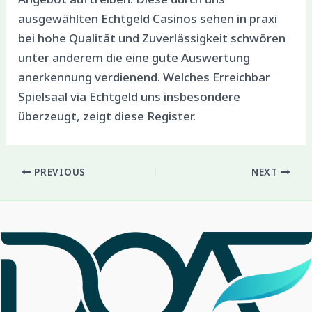
Angebot auftreiben. Diese durch uns
ausgewählten Echtgeld Casinos sehen in praxi
bei hohe Qualität und Zuverlässigkeit schwören
unter anderem die eine gute Auswertung
anerkennung verdienend. Welches Erreichbar
Spielsaal via Echtgeld uns insbesondere
überzeugt, zeigt diese Register.
PREVIOUS
NEXT