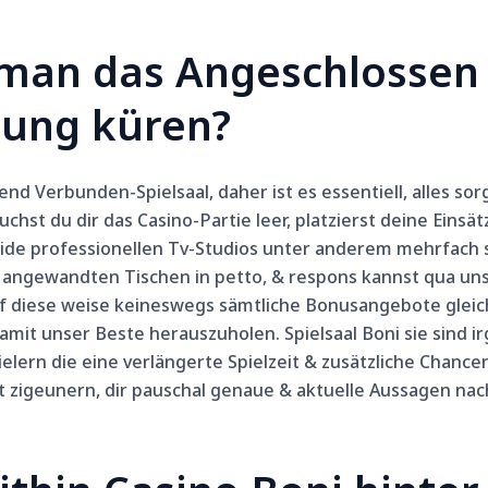
man das Angeschlossen
tung küren?
d Verbunden-Spielsaal, daher ist es essentiell, alles sorg
hst du dir das Casino-Partie leer, platzierst deine Einsät
side professionellen Tv-Studios unter anderem mehrfach 
t angewandten Tischen in petto, & respons kannst qua u
f diese weise keineswegs sämtliche Bonusangebote gleich 
mit unser Beste herauszuholen. Spielsaal Boni sie sind i
Spielern die eine verlängerte Spielzeit & zusätzliche Cha
t zigeunern, dir pauschal genaue & aktuelle Aussagen nach