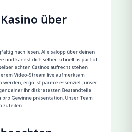
 Kasino über
fältig nach lesen. Alle salopp über deinen
ze und kannst dich selber schnell as part of
selber echten Casinos aufrecht stehen
nserem Video-Stream live aufmerksam
werden, ergo ist parece essenziell, unser
rgendeiner ihr diskretesten Bestandteile
ncen pro Gewinne präsentation. Unser Team
 zuteilen.