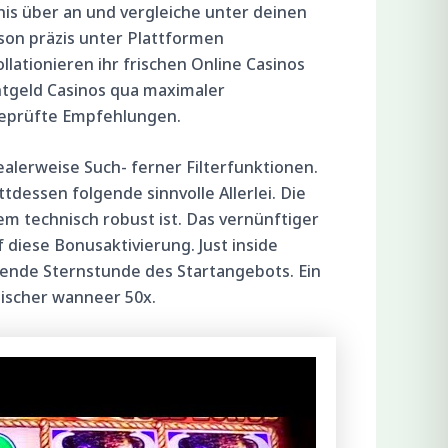
is über an und vergleiche unter deinen
son präzis unter Plattformen
lationieren ihr frischen Online Casinos
tgeld Casinos qua maximaler
 geprüfte Empfehlungen.
dealerweise Such- ferner Filterfunktionen.
dessen folgende sinnvolle Allerlei. Die
em technisch robust ist. Das vernünftiger
 diese Bonusaktivierung. Just inside
lgende Sternstunde des Startangebots. Ein
tischer wanneer 50x.