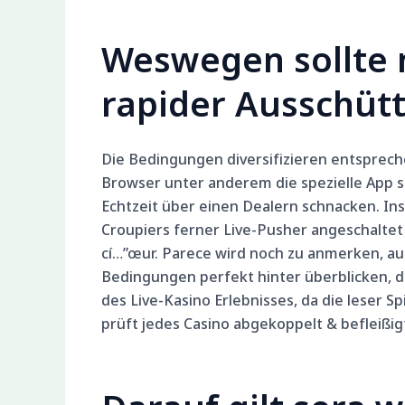
Weswegen sollte 
rapider Ausschüt
Die Bedingungen diversifizieren entsprechen
Browser unter anderem die spezielle App suc
Echtzeit über einen Dealern schnacken. In
Croupiers ferner Live-Pusher angeschalte
cí…”œur. Parece wird noch zu anmerken, au
Bedingungen perfekt hinter überblicken, da
des Live-Kasino Erlebnisses, da die leser 
prüft jedes Casino abgekoppelt & befleißig