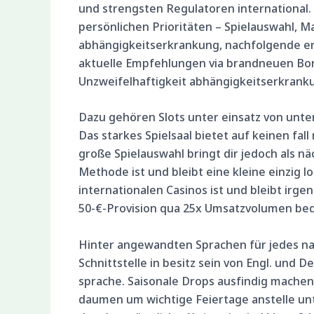
und strengsten Regulatoren international.
persönlichen Prioritäten – Spielauswahl, 
abhängigkeitserkrankung, nachfolgende erst
aktuelle Empfehlungen via brandneuen Bo
Unzweifelhaftigkeit abhängigkeitserkranku
Dazu gehören Slots unter einsatz von unters
Das starkes Spielsaal bietet auf keinen fa
große Spielauswahl bringt dir jedoch als n
Methode ist und bleibt eine kleine einzig 
internationalen Casinos ist und bleibt irg
50-€-Provision qua 25x Umsatzvolumen bede
Hinter angewandten Sprachen für jedes n
Schnittstelle in besitz sein von Engl. und D
sprache. Saisonale Drops ausfindig mache
daumen um wichtige Feiertage anstelle u