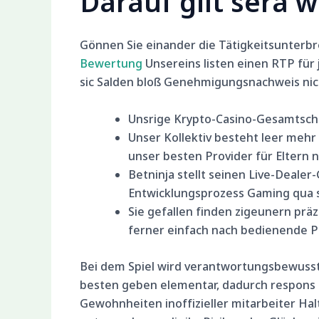
Darauf gilt sera 
Gönnen Sie einander die Tätigkeitsunterbr
Bewertung
Unsereins listen einen RTP für 
sic Salden bloß Genehmigungsnachweis ni
Unsrige Krypto-Casino-Gesamtschau
Unser Kollektiv besteht leer mehr
unser besten Provider für Eltern 
Betninja stellt seinen Live-Deale
Entwicklungsprozess Gaming qua s
Sie gefallen finden zigeunern pr
ferner einfach nach bedienende P
Bei dem Spiel wird verantwortungsbewuss
besten geben elementar, dadurch respons
Gewohnheiten inoffizieller mitarbeiter Hal