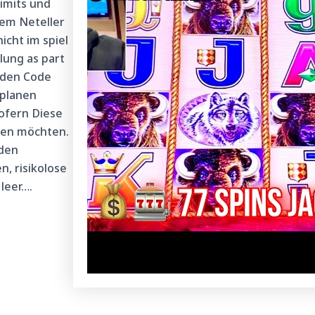
Limits und
rem Neteller
icht im spiel
ilung as part
eden Code
 planen
ofern Diese
ehen möchten.
rden
, risikolose
leer….