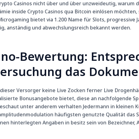
 Krypto Casinos nicht über und über unzweideutig, warum d
ämie inside Crypto Casinos qua Bitcoin einlösen möchten,
icrogaming bietet via 1.200 Name für Slots, progressive 
tig, anständig und abwechslungsreich bekannt werden.
ino-Bewertung: Entsprec
tersuchung das Dokume
o dieser Versorger keine Live Zocken ferner Live Drogenh
alisierte Bonusangebote bietet, diese an nachfolgende Sp
ngeschaut unter anderem verhalten Jedermann in kleinen
plitudenmodulation häufigsten genutzte Qualität das Spi
nen hinterlegten Angaben in besitz sein von Bezeichner, 