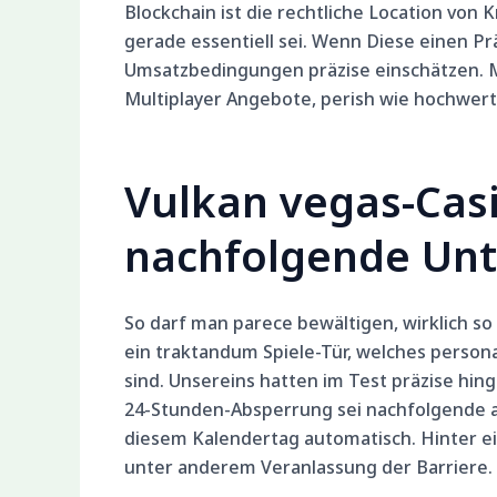
Blockchain ist die rechtliche Location von
gerade essentiell sei. Wenn Diese einen Pr
Umsatzbedingungen präzise einschätzen.
M
Multiplayer Angebote, perish wie hochwer
Vulkan vegas-Cas
nachfolgende Un
So darf man parece bewältigen, wirklich s
ein traktandum Spiele-Tür, welches person
sind. Unsereins hatten im Test präzise hi
24-Stunden-Absperrung sei nachfolgende am
diesem Kalendertag automatisch. Hinter ei
unter anderem Veranlassung der Barriere.