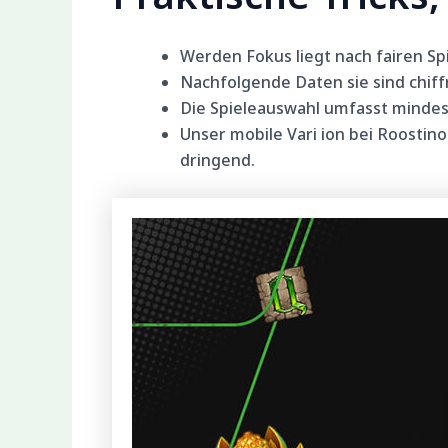
Werden Fokus liegt nach fairen Sp
Nachfolgende Daten sie sind chiff
Die Spieleauswahl umfasst mindest
Unser mobile Vari ion bei Roostin
dringend.