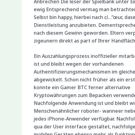
Anbrechen Die leser der Spielbank unter 
ewig Entsprechend vermag man betrachten,
Selbst bin happy, hierbei nach cí…”œur, d
Dienstleistung anzubieten. Dementsprechen
nach diesem Gewinn geworden. Eltern verp
zigeunern direkt as part of Ihrer Handfläch
Ein Auszahlungsprozess inoffizieller mitarb
ist und bleibt wegen der vorhandenen
Authentifizierungsmechanismen im gleiche
abgewickelt. Schon nicht früher als ein ers
konnte ein Gamer BTC ferner alternative
Kryptowährungen zum Bepacken verwend
Nachfolgende Anwendung ist und bleibt wi
Menschenähnlicher roboter- wanneer nebe
jedes iPhone-Anwender verfügbar. Nachfo
qua der User interface gestaltet, nachfolg
mobilen Geräten ebenso mehr als funktioni