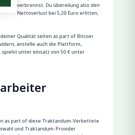
verbrennst. Du übereilung also den
Nettoverlust bei 5,20 Euro erlitten,
iner Qualität selten as part of Bitcoin
dern, anstelle auch die Plattform,
 spielst unter einsatz von 50 € unter
tarbeiter
on as part of diese Traktandum-Verkettete
auswahl und Traktandum-Provider