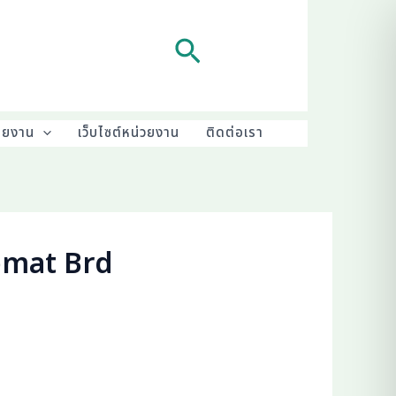
Search
ายงาน
เว็บไซต์หน่วยงาน
ติดต่อเรา
omat Brd