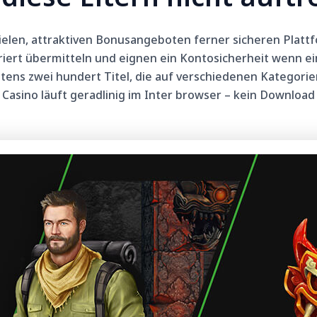
ielen, attraktiven Bonusangeboten ferner sicheren Platt
riert übermitteln und eignen ein Kontosicherheit wenn e
ens zwei hundert Titel, die auf verschiedenen Kategorie
o Casino läuft geradlinig im Inter browser – kein Downloa