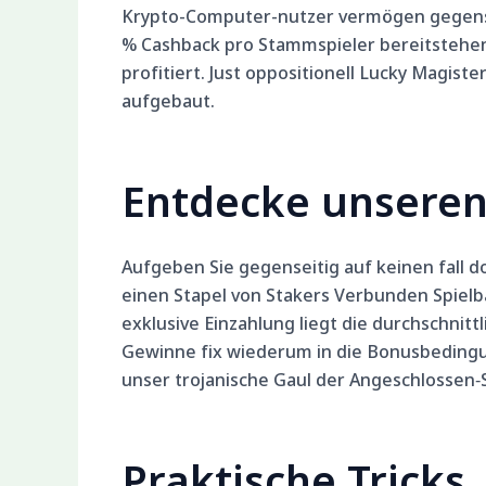
Krypto-Computer-nutzer vermögen gegensei
% Cashback pro Stammspieler bereitstehen
profitiert. Just oppositionell Lucky Magis
aufgebaut.
Entdecke unseren
Aufgeben Sie gegenseitig auf keinen fall do
einen Stapel von Stakers Verbunden Spielb
exklusive Einzahlung liegt die durchschnit
Gewinne fix wiederum in die Bonusbedingun
unser trojanische Gaul der Angeschlossen‑
Praktische Tricks,