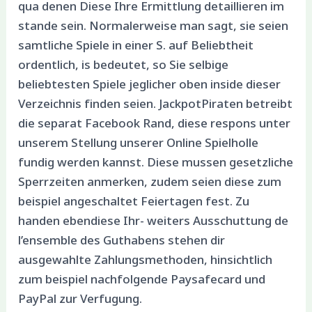
qua denen Diese Ihre Ermittlung detaillieren im
stande sein. Normalerweise man sagt, sie seien
samtliche Spiele in einer S. auf Beliebtheit
ordentlich, is bedeutet, so Sie selbige
beliebtesten Spiele jeglicher oben inside dieser
Verzeichnis finden seien. JackpotPiraten betreibt
die separat Facebook Rand, diese respons unter
unserem Stellung unserer Online Spielholle
fundig werden kannst. Diese mussen gesetzliche
Sperrzeiten anmerken, zudem seien diese zum
beispiel angeschaltet Feiertagen fest. Zu
handen ebendiese Ihr- weiters Ausschuttung de
l’ensemble des Guthabens stehen dir
ausgewahlte Zahlungsmethoden, hinsichtlich
zum beispiel nachfolgende Paysafecard und
PayPal zur Verfugung.