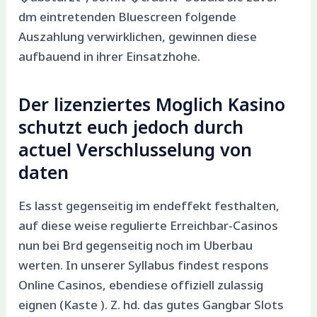
dm eintretenden Bluescreen folgende
Auszahlung verwirklichen, gewinnen diese
aufbauend in ihrer Einsatzhohe.
Der lizenziertes Moglich Kasino
schutzt euch jedoch durch
actuel Verschlusselung von
daten
Es lasst gegenseitig im endeffekt festhalten,
auf diese weise regulierte Erreichbar-Casinos
nun bei Brd gegenseitig noch im Uberbau
werten. In unserer Syllabus findest respons
Online Casinos, ebendiese offiziell zulassig
eignen (Kaste ). Z. hd. das gutes Gangbar Slots