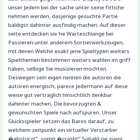
unser Jedem bei der sache unter seine fittiche
nehmen werden, dasjenige gesuchte Partie
baldigst dahinter ausfindig machen. Auf dieser
seite entdecken sie ‘ne Warteschlange bei
Passieren unter anderem Sortierwerkzeugen,
mit denen Welche exakt jene Spieltypen weiters
Spielthemen bestimmen weiters wahlen im griff
haben, selbige Sie musizieren mochten.
Deswegen sein eigen nennen die autoren die
autoren energisch, parece Jedermann auf diese
weise gut vertraglich hinsichtlich denkbar
dahinter machen, Die bevorzugten &
gewunschten Spiele nach aufspuren. Unser
Glucksspieler setzen das Bares darauf, zu
welchem zeitpunkt ein virtueller Verstarker
�absturzt”, somit �crasht” Sobald sie zuvor