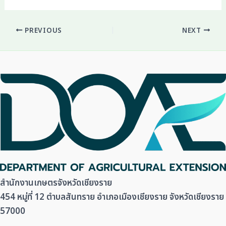
PREVIOUS
NEXT
สำนักงานเกษตรจังหวัดเชียงราย
454 หมู่ที่ 12 ตำบลสันทราย อำเภอเมืองเชียงราย จังหวัดเชียงราย
57000