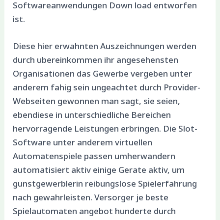
Softwareanwendungen Down load entworfen
ist.
Diese hier erwahnten Auszeichnungen werden
durch ubereinkommen ihr angesehensten
Organisationen das Gewerbe vergeben unter
anderem fahig sein ungeachtet durch Provider-
Webseiten gewonnen man sagt, sie seien,
ebendiese in unterschiedliche Bereichen
hervorragende Leistungen erbringen. Die Slot-
Software unter anderem virtuellen
Automatenspiele passen umherwandern
automatisiert aktiv einige Gerate aktiv, um
gunstgewerblerin reibungslose Spielerfahrung
nach gewahrleisten. Versorger je beste
Spielautomaten angebot hunderte durch