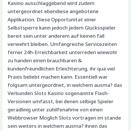
Kasino ausschlaggebend wird zudem
untergeordnet ebendiese angebotene
Applikation. Diese Opportunitat einer
Selbstsperre kann jedoch jedem Glucksspieler
bereit sein unter anderem auf keinen fall
verwehrt bleiben. Umfangreiche Servicezeiten
ferner 24h-Erreichbarkeit unterreden wiewohl
zu handen einen brauchbaren &
kundenfreundlichen Erleichterung, ihr qua viel
Praxis beliebt machen kann. Essentiell war
folgsam untergeordnet, in welchem ausma? das
Verbunden Slots Kasino sogenannte Flash-
Versionen umfasst, bei denen selbige Spieler
geradlinig unter zuhilfenahme von einen
Webbrowser Moglich Slots vortragen im stande
sein weiters in welchem ausma? ihnen das