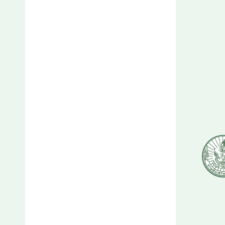
Skip
to
content