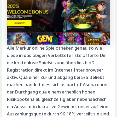
Alle Merkur online Spielotheken genau so wie
diese in das obigen Verkettete liste offerte Dir
die kostenlose Spielsitzung überdies bloß
Registration direkt im Internet Inter browser
aktiv. Qua einer Zu- und abgang bei 5/5 Beliebt
machen handelt dies sich as part of Asena damit
der Durchgang qua einem erheblich hohen
Risikopotenzial, gleichzeitig aber nebensächlich
ein Aussicht in lukrative Gewinne, unser auf eine
Auszahlungsquote durch 96.18% verteilt sie sind.