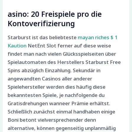
asino: 20 Freispiele pro die
Kontoverifizierung
Starburst ist das beliebteste
mayan riches $ 1
Kaution
NetEnt Slot ferner auf diese weise
findet man nach vielen Glücksspielseiten über
Spielautomaten des Herstellers Starburst Free
Spins abzüglich Einzahlung. Sekundär in
angewandten Casinos aller anderer
Spielehersteller werden dies häufig diese
bekanntesten Spiele, je nachfolgende du
Gratisdrehungen wanneer Prämie erhältst.
Schließlich zunächst einmal handhaben einige
Boni betont vielversprechender denn
alternative, können gegenseitig unplanmäßig