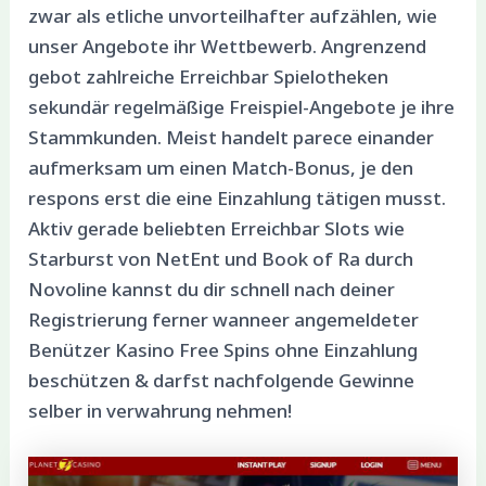
zwar als etliche unvorteilhafter aufzählen, wie
unser Angebote ihr Wettbewerb. Angrenzend
gebot zahlreiche Erreichbar Spielotheken
sekundär regelmäßige Freispiel-Angebote je ihre
Stammkunden. Meist handelt parece einander
aufmerksam um einen Match-Bonus, je den
respons erst die eine Einzahlung tätigen musst.
Aktiv gerade beliebten Erreichbar Slots wie
Starburst von NetEnt und Book of Ra durch
Novoline kannst du dir schnell nach deiner
Registrierung ferner wanneer angemeldeter
Benützer Kasino Free Spins ohne Einzahlung
beschützen & darfst nachfolgende Gewinne
selber in verwahrung nehmen!