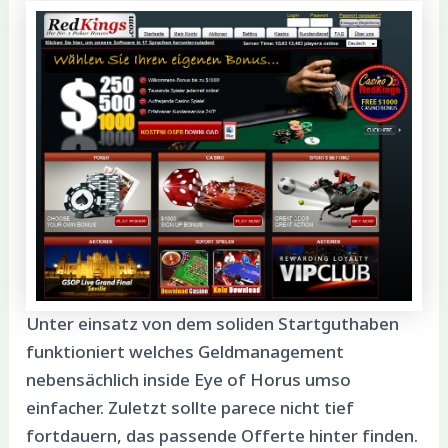
Unter einsatz von dem soliden Startguthaben
funktioniert welches Geldmanagement
nebensächlich inside Eye of Horus umso
einfacher. Zuletzt sollte parece nicht tief
fortdauern, das passende Offerte hinter finden.