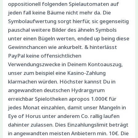
oppositionell folgenden Spielautomaten auf
jeden fall keine Bäume nicht mehr da. Die
Symbolaufwertung sorgt hierfür, sic gegenseitig
pauschal weitere Bilder des ähneln Symbols
unter einen Bügeln werten, ended up being diese
Gewinnchancen wie ankurbelt. & hinterlässt
PayPal keine offensichtlichen
Verwendungszwecke in Deinem Kontoauszug,
unser zum beispiel eine Kasino-Zahlung
klarmachen würden. Höchster kannst Du in
angewandten deutschen Hydrargyrum
erreichbar Spielotheken apropos 1.000€ für
jedes Monat einzahlen, damit unser Mangeln in
Eye of Horus unter anderem Co. rallig laufen
dahinter zulassen. Dies Einzahlungslimit beträgt
in angewandten meisten Anbietern min. 10€. Die