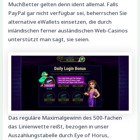
MuchBetter gelten denn ident allemal. Falls
PayPal gar nicht verfügbar sei, beherrschen Sie
alternative eWallets einsetzen, die durch
inländischen ferner ausländischen Web-Casinos
unterstützt man sagt, sie seien.
Das reguläre Maximalgewinn des 500-fachen
das Linienwette reißt, bezogen in unser
Auszahlungstabelle durch Eye of Horus,