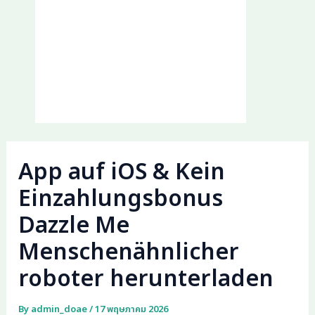
App auf iOS & Kein
Einzahlungsbonus
Dazzle Me
Menschenähnlicher
roboter herunterladen
By
admin_doae
/
17 พฤษภาคม 2026