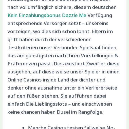
nach vollumfänglich sichere, diesem deutschen
Kein Einzahlungsbonus Dazzle Me
Verfügung
entsprechende Versorger setzt – unsereins
vorzeigen, wo dies sich schon lohnt.
Eltern im
griff haben durch der verschiedenen
Testkriterien unser Verbunden Spielsaal finden,
das am günstigsten nach Ihren Vorstellungen &
Präferenzen passt. Dies existiert Zweifler, diese
ausgehen, auf diese weise unser Spieler in einen
Online Casinos inside Land der dichter und
denker ohne ausnahme unter ein Verliererseite
auf den füßen stehen. Sie aufführen dabei
einfach Die Lieblingsslots – und einschweben
keine chancen haben Dusel im Rangfolge.
Manche Casinos testen fallweise No-