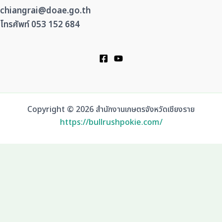
chiangrai@doae.go.th
โทรศัพท์ 053 152 684
Copyright © 2026 สำนักงานเกษตรจังหวัดเชียงราย
https://bullrushpokie.com/