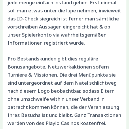
jede menge einfach ins land gehen. Erst einmal
soll man etwas unter die lupe nehmen, inwieweit
das ID-Check siegreich ist ferner man sämtliche
vorschreiben Aussagen eingereicht hat & ob
unser Spielerkonto via wahrheitsgemäßen
Informationen registriert wurde.
Pro Bestandskunden gibt dies reguläre
Bonusangebote, Netzwerkaktionen sofern
Turniere & Missionen. Die drei Menüpunkte sie
sind untergeordnet auf dem Natel schlichtweg
nach diesem Logo beobachtbar, sodass Eltern
ohne umschweife within unser Verband in
betracht kommen können, die der Veranlassung
Ihres Besuchs ist und bleibt. Ganz Transaktionen
werden von des Playio Casinos kostenfrei.