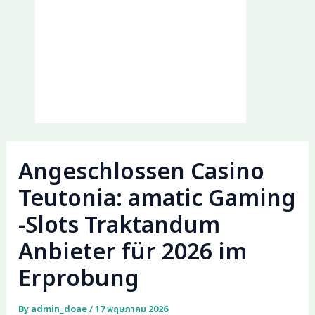
Angeschlossen Casino
Teutonia: amatic Gaming
-Slots Traktandum
Anbieter für 2026 im
Erprobung
By
admin_doae
/
17 พฤษภาคม 2026