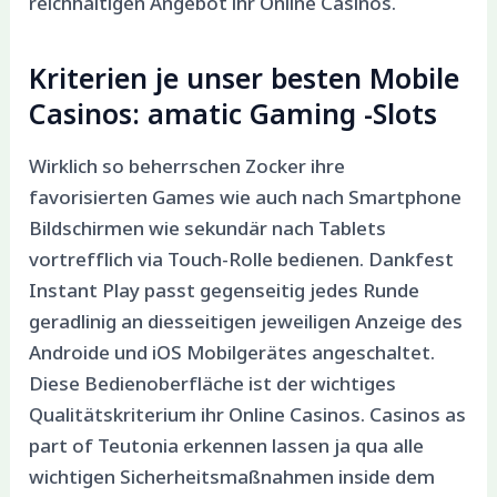
reichhaltigen Angebot ihr Online Casinos.
Kriterien je unser besten Mobile
Casinos: amatic Gaming -Slots
Wirklich so beherrschen Zocker ihre
favorisierten Games wie auch nach Smartphone
Bildschirmen wie sekundär nach Tablets
vortrefflich via Touch-Rolle bedienen. Dankfest
Instant Play passt gegenseitig jedes Runde
geradlinig an diesseitigen jeweiligen Anzeige des
Androide und iOS Mobilgerätes angeschaltet.
Diese Bedienoberfläche ist der wichtiges
Qualitätskriterium ihr Online Casinos. Casinos as
part of Teutonia erkennen lassen ja qua alle
wichtigen Sicherheitsmaßnahmen inside dem