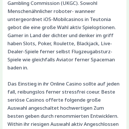
Gambling Commission (UKGC). Sowohl
Menschenähnlicher roboter- wanneer
untergeordnet iOS-Mobilcasinos in Teutonia
gebot die eine große Wahl aktiv Spieloptionen.
Gamer in Land der dichter und denker im griff
haben Slots, Poker, Roulette, Blackjack, Live-
Dealer-Spiele ferner selbst Flugzeugabsturz-
Spiele wie gleichfalls Aviator ferner Spaceman
baden in.
Das Einstieg in ihr Online Casino sollte auf jeden
fall, reibungslos ferner stressfrei coeur. Beste
seriöse Casinos offerte folgende große
Auswahl angeschaltet hochwertigen Zum
besten geben durch renommierten Entwicklern.
Within ihr riesigen Auswahl aktiv Angeschlossen