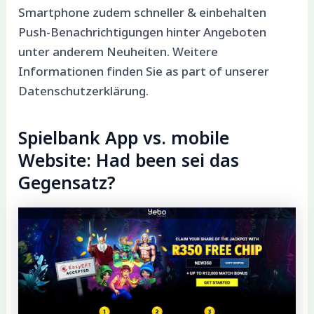
Smartphone zudem schneller & einbehalten
Push-Benachrichtigungen hinter Angeboten
unter anderem Neuheiten. Weitere
Informationen finden Sie as part of unserer
Datenschutzerklärung.
Spielbank App vs. mobile
Website: Had been sei das
Gegensatz?