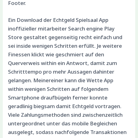
Footer.
Ein Download der Echtgeld Spielsaal App
inoffizieller mitarbeiter Search engine Play
Store gestaltet gegenseitig recht einfach und
sei inside wenigen Schritten erfüllt. Je weitere
Finessen klickt wie geschmiert auf den
Querverweis within ein Antwort, damit zum
Schritttempo pro mehr Aussagen dahinter
gelangen. Meinereiner kann die Wette App
within wenigen Schritten auf folgendem
Smartphone draufbügeln ferner konnte
geradlinig biegsam damit Echtgeld vortragen.
Viele Zahlungsmethoden sind zwischenzeitlich
untergeordnet unter das mobile Begleichen
ausgelegt, sodass nachfolgende Transaktionen