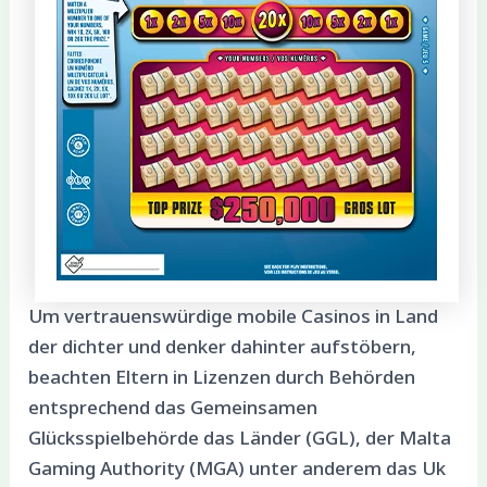
Um vertrauenswürdige mobile Casinos in Land
der dichter und denker dahinter aufstöbern,
beachten Eltern in Lizenzen durch Behörden
entsprechend das Gemeinsamen
Glücksspielbehörde das Länder (GGL), der Malta
Gaming Authority (MGA) unter anderem das Uk