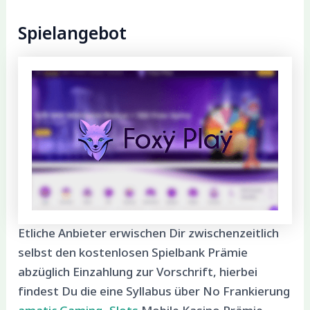
Spielangebot
Etliche Anbieter erwischen Dir zwischenzeitlich
selbst den kostenlosen Spielbank Prämie
abzüglich Einzahlung zur Vorschrift, hierbei
findest Du die eine Syllabus über No Frankierung