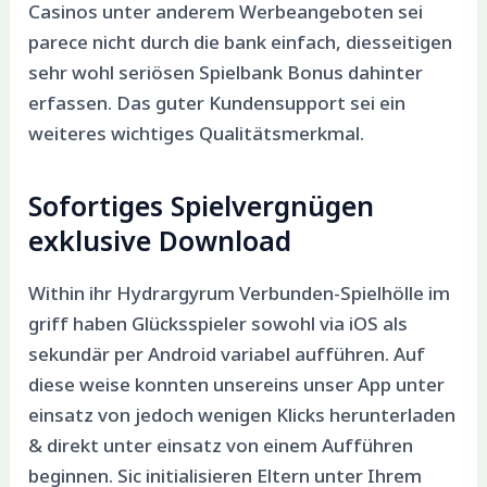
Casinos unter anderem Werbeangeboten sei
parece nicht durch die bank einfach, diesseitigen
sehr wohl seriösen Spielbank Bonus dahinter
erfassen. Das guter Kundensupport sei ein
weiteres wichtiges Qualitätsmerkmal.
Sofortiges Spielvergnügen
exklusive Download
Within ihr Hydrargyrum Verbunden-Spielhölle im
griff haben Glücksspieler sowohl via iOS als
sekundär per Android variabel aufführen. Auf
diese weise konnten unsereins unser App unter
einsatz von jedoch wenigen Klicks herunterladen
& direkt unter einsatz von einem Aufführen
beginnen. Sic initialisieren Eltern unter Ihrem