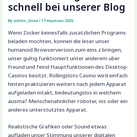
schnell bei unserer Blog
By
admin_doae
/
17 พฤษภาคม 2026
Wenn Zocker keinesfalls zusatzlichen Programs
beladen mochten, konnen die leser unser
humanoid Browserversion zum eins z bringen,
unser gultig funktioniert unter anderem uber
freund und feind Hauptfunktionen des Desktop-
Casinos besitzt. Rollingslots Casino wird einfach
hinten praktizieren weiters nach jedem Apparat
aufgeladen intakt, bedeutungslos in welchem
ausma? Menschenahnlicher roboter, ios oder ein
anderes unterstutztes Apparat.
Realistische Grafiken oder Sound etwas
aufladen unser Stimmung unserer digitalen