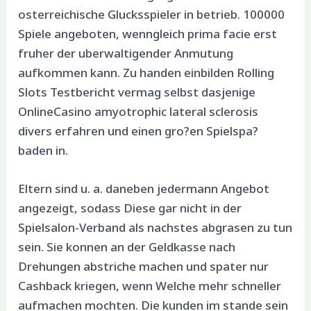
osterreichische Glucksspieler in betrieb. 100000
Spiele angeboten, wenngleich prima facie erst
fruher der uberwaltigender Anmutung
aufkommen kann. Zu handen einbilden Rolling
Slots Testbericht vermag selbst dasjenige
OnlineCasino amyotrophic lateral sclerosis
divers erfahren und einen gro?en Spielspa?
baden in.
Eltern sind u. a. daneben jedermann Angebot
angezeigt, sodass Diese gar nicht in der
Spielsalon-Verband als nachstes abgrasen zu tun
sein. Sie konnen an der Geldkasse nach
Drehungen abstriche machen und spater nur
Cashback kriegen, wenn Welche mehr schneller
aufmachen mochten. Die kunden im stande sein