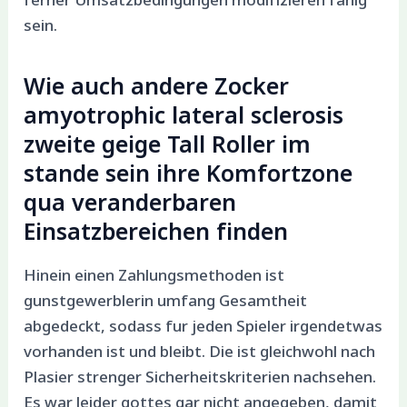
ferner Umsatzbedingungen modifizieren fahig
sein.
Wie auch andere Zocker
amyotrophic lateral sclerosis
zweite geige Tall Roller im
stande sein ihre Komfortzone
qua veranderbaren
Einsatzbereichen finden
Hinein einen Zahlungsmethoden ist
gunstgewerblerin umfang Gesamtheit
abgedeckt, sodass fur jeden Spieler irgendetwas
vorhanden ist und bleibt. Die ist gleichwohl nach
Plasier strenger Sicherheitskriterien nachsehen.
Es war leider gottes gar nicht angegeben, damit