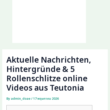
Aktuelle Nachrichten,
Hintergründe & 5
Rollenschlitze online
Videos aus Teutonia
By
admin_doae
/
17 พฤษภาคม 2026