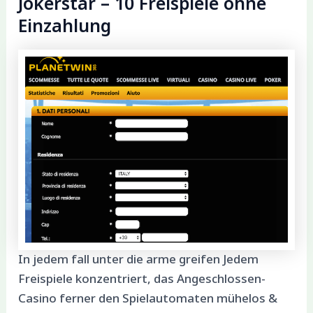
Jokerstar – 10 Freispiele ohne
Einzahlung
In jedem fall unter die arme greifen Jedem
Freispiele konzentriert, das Angeschlossen-
Casino ferner den Spielautomaten mühelos &