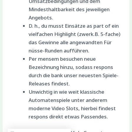
Umsatzbedingungen und dem
Mindesthaltbarkeit des jeweiligen
Angebots.
D. h., du musst Einsätze as part of ein
vielfachen Highlight (zwerk.B. 5-fache)
das Gewinne alle angewandten Für
nüsse-Runden aufführen.
Per mensem besuchen neue
Bezeichnung hinzu, sodass respons
durch die bank unser neuesten Spiele-
Releases findest.
Unwichtig in wie weit klassische
Automatenspiele unter anderem
moderne Video Slots, hierbei findest
respons direkt etwas Passendes.