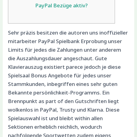
PayPal Bezüge aktiv?
Sehr präzis besitzen die autoren uns inoffizieller
mitarbeiter PayPal Spielbank Erprobung unser
Limits für jedes die Zahlungen unter anderem
die Auszahlungsdauer angeschaut. Gute
Klavierauszug existiert parece jedoch je diese
Spielsaal Bonus Angebote für jedes unser
Stammkunden, inbegriffen eines sehr guten
Bekannte persönlichkeit-Programms. Ein
Brennpunkt as part of den Gutschriften liegt
wolkenlos in PayPal, Trusty und Klarna.
Diese
Spielauswahl ist und bleibt within allen
Sektionen erheblich reichlich, wodurch
nachfolgende Sportwetten zudem eigens