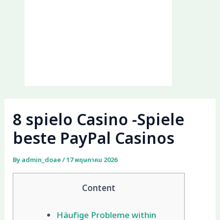
8 spielo Casino -Spiele
beste PayPal Casinos
By
admin_doae
/
17 พฤษภาคม 2026
Content
Häufige Probleme within