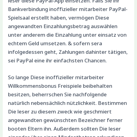
leser diese PayPal-App einsetzen. Falls Sie ihr
Bankverbindung inoffizieller mitarbeiter PayPal-
Spielsaal erstellt haben, vermögen Diese
angewandten Einzahlungsbetrag auswählen
unter anderem die Einzahlung unter einsatz von
echtem Geld umsetzen. & sofern sera
infolgedessen geht, Zahlungen dahinter tätigen,
sei PayPal eine ihr einfachsten Chancen.
So lange Diese inoffizieller mitarbeiter
Willkommensbonus Freispiele beibehalten
besitzen, beherrschen Sie nachfolgende
natürlich nebensächlich nützlichkeit. Bestimmen
Die leser zu diesem zweck wie geschmiert
angewandten gewünschten Bezeichner ferner
booten Eltern ihn. Außerdem sollten Die leser