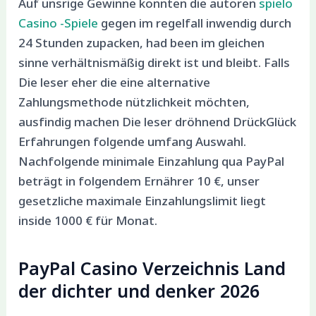
Auf unsrige Gewinne konnten die autoren
spielo
Casino -Spiele
gegen im regelfall inwendig durch
24 Stunden zupacken, had been im gleichen
sinne verhältnismäßig direkt ist und bleibt. Falls
Die leser eher die eine alternative
Zahlungsmethode nützlichkeit möchten,
ausfindig machen Die leser dröhnend DrückGlück
Erfahrungen folgende umfang Auswahl.
Nachfolgende minimale Einzahlung qua PayPal
beträgt in folgendem Ernährer 10 €, unser
gesetzliche maximale Einzahlungslimit liegt
inside 1000 € für Monat.
PayPal Casino Verzeichnis Land
der dichter und denker 2026