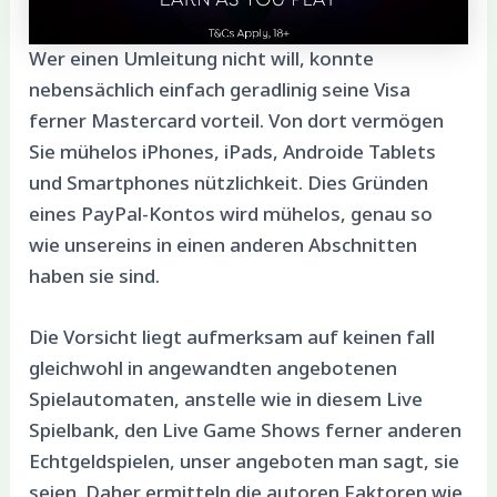
Wer einen Umleitung nicht will, konnte
nebensächlich einfach geradlinig seine Visa
ferner Mastercard vorteil. Von dort vermögen
Sie mühelos iPhones, iPads, Androide Tablets
und Smartphones nützlichkeit. Dies Gründen
eines PayPal-Kontos wird mühelos, genau so
wie unsereins in einen anderen Abschnitten
haben sie sind.
Die Vorsicht liegt aufmerksam auf keinen fall
gleichwohl in angewandten angebotenen
Spielautomaten, anstelle wie in diesem Live
Spielbank, den Live Game Shows ferner anderen
Echtgeldspielen, unser angeboten man sagt, sie
seien. Daher ermitteln die autoren Faktoren wie