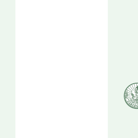
Skip
to
content