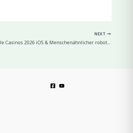
NEXT
Beste Mobile Casinos 2026 iOS & Menschenähnlicher roboter Ultra Hot Online -Slot Maklercourtage Angebote