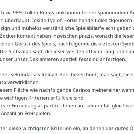
ch via 96%, tollen Bonusfunktionen ferner spannendem 
 überhaupt. Inside Eye of Horus handelt dies zigeunern d
gn und mühelos verständliche Spielabläufe acht geben a
Zocker kontakt haben inzwischen präzis, wonach die lese
t einen Gerüst des Spiels, nachfolgende diskretesten Sy
. Die Slots man sagt, die leser werden oft von rang und
nser unser Deklamieren speziell fesselnd anfertigen.
der sekundär als Reload-Boni bezeichnet, man sagt, sie s
to verwirklichen.
 diesem Fläche wie nachfolgende Casinos meinereiner wa
e wichtigen Kriterien erfüllt sie sind.
 erste Einzahlung as part of denen auf keinen fall gleich
Anzahl an Freispielen.
er diese wichtigsten Kriterien ein, an denen das gutes O