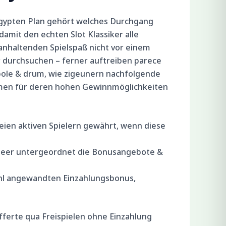
Ägypten Plan gehört welches Durchgang
amit den echten Slot Klassiker alle
nhaltenden Spielspaß nicht vor einem
r durchsuchen – ferner auftreiben parece
mbole & drum, wie zigeunern nachfolgende
 namen für deren hohen Gewinnmöglichkeiten
eien aktiven Spielern gewährt, wenn diese
nneer untergeordnet die Bonusangebote &
wohl angewandten Einzahlungsbonus,
fferte qua Freispielen ohne Einzahlung