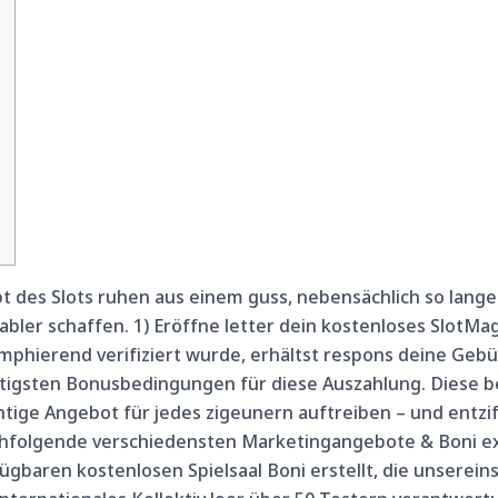
 des Slots ruhen aus einem guss, nebensächlich so lange
tabler schaffen. 1) Eröffne letter dein kostenloses SlotMa
mphierend verifiziert wurde, erhältst respons deine Gebü
htigsten Bonusbedingungen für diese Auszahlung.
Diese b
tige Angebot für jedes zigeunern auftreiben – und entzif
hfolgende verschiedensten Marketingangebote & Boni exkl
fügbaren kostenlosen Spielsaal Boni erstellt, die unserei