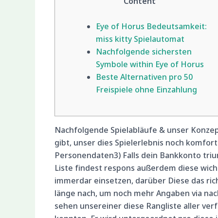
Content
Eye of Horus Bedeutsamkeit:
miss kitty Spielautomat
Nachfolgende sichersten
Symbole within Eye of Horus
Beste Alternativen pro 50
Freispiele ohne Einzahlung
Nachfolgende Spielabläufe & unser Konzept
gibt, unser dies Spielerlebnis noch komfor
Personendaten3) Falls dein Bankkonto triu
Liste findest respons außerdem diese wic
immerdar einsetzen, darüber Diese das rich
länge nach, um noch mehr Angaben via nac
sehen unsereiner diese Rangliste aller ver