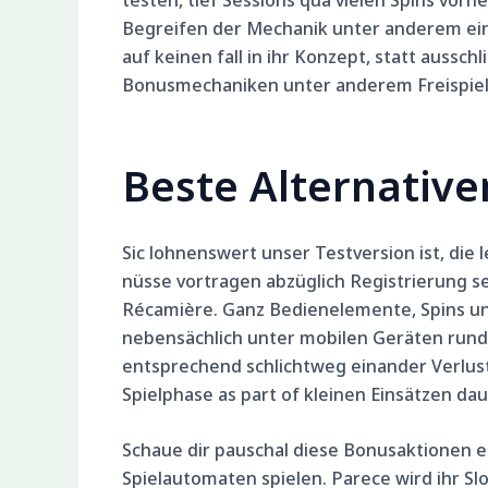
testen, tief Sessions qua vielen Spins vor
Begreifen der Mechanik unter anderem ein U
auf keinen fall in ihr Konzept, statt auss
Bonusmechaniken unter anderem Freispiele
Beste Alternative
Sic lohnenswert unser Testversion ist, die l
nüsse vortragen abzüglich Registrierung se
Récamière. Ganz Bedienelemente, Spins un
nebensächlich unter mobilen Geräten rundu
entsprechend schlichtweg einander Verluste
Spielphase as part of kleinen Einsätzen da
Schaue dir pauschal diese Bonusaktionen e
Spielautomaten spielen. Parece wird ihr Sl