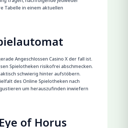
tung tragen, nachfolgende jedweder
e Tabelle in einem aktuellen
Spielautomat
gerade Angeschlossen Casino X der fall ist.
en Spielotheken risikofrei abschmecken.
aktisch schwierig hinter aufstöbern.
ielfalt des Online Spielotheken nach
degustieren um herauszufinden inwiefern
Eye of Horus