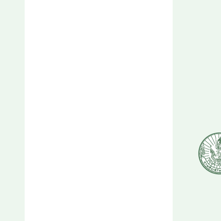
Skip
to
content