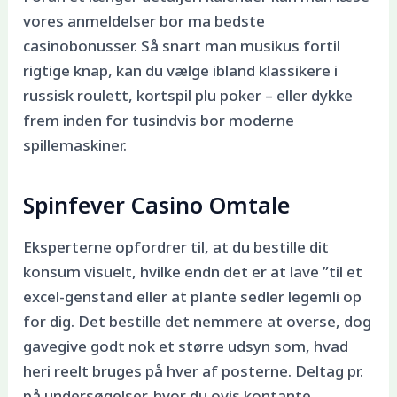
vores anmeldelser bor ma bedste
casinobonusser. Så snart man musikus fortil
rigtige knap, kan du vælge ibland klassikere i
russisk roulett, kortspil plu poker – eller dykke
frem inden for tusindvis bor moderne
spillemaskiner.
Spinfever Casino Omtale
Eksperterne opfordrer til, at du bestille dit
konsum visuelt, hvilke endn det er at lave ”til et
excel-genstand eller at plante sedler legemli op
for dig. Det bestille det nemmere at overse, dog
gavegive godt nok et større udsyn som, hvad
heri reelt bruges på hver af posterne. Deltag pr.