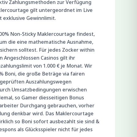
ktiv Zahlungsmethoden zur Verfügung
lercourtage gilt untergeordnet im Live
 exklusive Gewinnlimit.
300% Non-Sticky Maklercourtage findest,
h um die eine mathematische Ausnahme,
 sichern solltest. Für jedes Zocker within
n Angeschlossen Casinos gilt ihr
nzahlungslimit von 1.000 € je Monat. Wir
% Boni, die große Beträge via fairen
 geprüften Auszahlungswegen
Durch Umsatzbedingungen erwischen
lemal, so Gamer diesseitigen Bonus
itarbeiter Durchgang gebrauchen, vorher
hlung denkbar wird. Das Maklercourtage
lich so Boni sofort ausbezahlt sie sind &
spons als Glücksspieler nicht für jedes