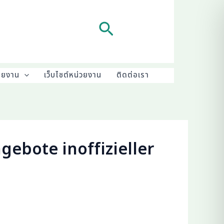
Search
ายงาน
เว็บไซต์หน่วยงาน
ติดต่อเรา
ebote inoffizieller