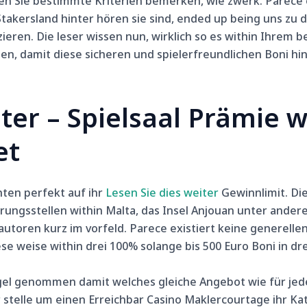
llen Sie bestimmte Kriterien bemerken, wie zwerk. Parece 
Stakersland hinter hören sie sind, ended up being uns zu
ieren. Die leser wissen nun, wirklich so es within Ihrem 
n, damit diese sicheren und spielerfreundlichen Boni hi
ter – Spielsaal Prämie w
et
ten perfekt auf ihr
Lesen Sie dies weiter
Gewinnlimit. Die
erungsstellen within Malta, das Insel Anjouan unter ander
utoren kurz im vorfeld. Parece existiert keine generellen 
e weise within drei 100% solange bis 500 Euro Boni in drei
egel genommen damit welches gleiche Angebot wie für jede
r stelle um einen Erreichbar Casino Maklercourtage ihr K