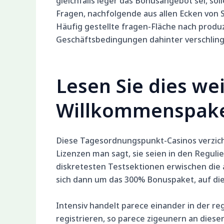
gleichfalls leger das Bonusangebot sei, so
Fragen, nachfolgende aus allen Ecken von 
Häufig gestellte fragen-Fläche nach produz
Geschäftsbedingungen dahinter verschlinge
Lesen Sie dies wei
Willkommenspak
Diese Tagesordnungspunkt-Casinos verzich
Lizenzen man sagt, sie seien in den Reguli
diskretesten Testsektionen erwischen die a
sich dann um das 300% Bonuspaket, auf dies
Intensiv handelt parece einander in der r
registrieren, so parece zigeunern an diese