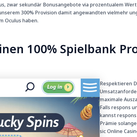
us, zwar sekundär Bonusangebote via prozentualem Wert 
e unserem 300% Provision damit angewandten vielmehr un
im Oculus haben.
einen 100% Spielbank Pro
Respektieren Di
Umsatzanforder
maximale Ausza
Falls respons un
kannst respons
Prämie solange
sic Online Casi