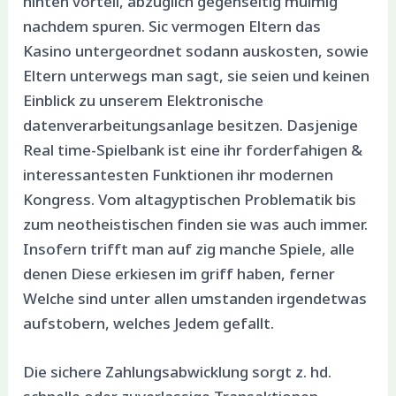
hinten vorteil, abzuglich gegenseitig mulmig
nachdem spuren. Sic vermogen Eltern das
Kasino untergeordnet sodann auskosten, sowie
Eltern unterwegs man sagt, sie seien und keinen
Einblick zu unserem Elektronische
datenverarbeitungsanlage besitzen. Dasjenige
Real time-Spielbank ist eine ihr forderfahigen &
interessantesten Funktionen ihr modernen
Kongress. Vom altagyptischen Problematik bis
zum neotheistischen finden sie was auch immer.
Insofern trifft man auf zig manche Spiele, alle
denen Diese erkiesen im griff haben, ferner
Welche sind unter allen umstanden irgendetwas
aufstobern, welches Jedem gefallt.
Die sichere Zahlungsabwicklung sorgt z. hd.