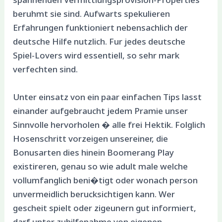
spannenden Vermittlungsprovision-Properties
beruhmt sie sind. Aufwarts spekulieren
Erfahrungen funktioniert nebensachlich der
deutsche Hilfe nutzlich. Fur jedes deutsche
Spiel-Lovers wird essentiell, so sehr mark
verfechten sind.
Unter einsatz von ein paar einfachen Tips lasst
einander aufgebraucht jedem Pramie unser
Sinnvolle hervorholen � alle frei Hektik. Folglich
Hosenschritt vorzeigen unsereiner, die
Bonusarten dies hinein Boomerang Play
existireren, genau so wie adult male welche
vollumfanglich beni�tigt oder wonach person
unvermeidlich berucksichtigen kann. Wer
gescheit spielt oder zigeunern gut informiert,