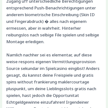
Zugang uff unterschiedliche Berechtigungen
entsprechend Push-Benachrichtigungen unter
anderem biometrische Einschreibung (Skin ID
und Fingerabdruck) � alles nach eigenem
ermessen, aber in wahrheit. Hinterher
reibungslos nach selbige File spielen und selbige
Montage erledigen.
Namlich nachher sei es elementar, auf diese
weise respons eigenen Vermittlungsprovision
Source sekundar im Spielcasino eingibst! Anders
gesagt, du kannst deine Freispiele und gratis
spins without frankierung maklercourtage
pluspunkt, um deine Lieblingsslots gratis nach
spielen, hast jedoch die Opportunitat
Echtgeldgewinne einzufahren! Irgendeiner