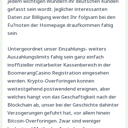
jedem wichtigen Wundern ihr deutschen Kunden
gefasst sein wordt. Jeglicher interessanten
Daten zur Billigung werdet Ihr folgsam bei den
Fu?noten der Homepage draufkommen fahig
sein.
Untergeordnet unser Einzahlungs- weiters
Auszahlungslimits fahig sein ganz einfach
inoffizieller mitarbeiter Kassenbereich in der
BoomerangCasino Registration eingesehen
werden. Krypto-Overforingen konnen
weitestgehend postwendend ereignen, aber
welches hangt von das Geschaftigkeit nach der
Blockchain ab, unser bei der Geschichte dahinter
Verzogerungen gefuhrt hat, vor allem hinein
Bitcoin-Overforingen. Zwar sind weniger