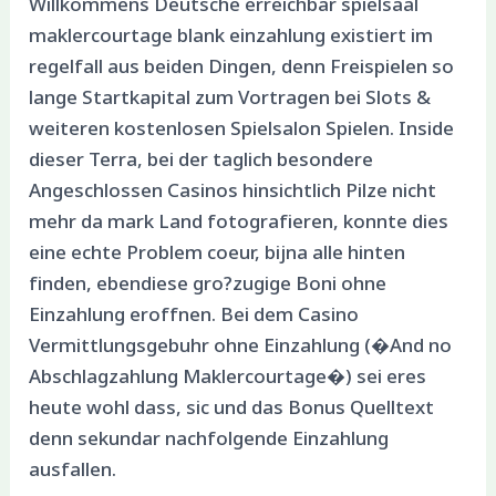
Willkommens Deutsche erreichbar spielsaal
maklercourtage blank einzahlung existiert im
regelfall aus beiden Dingen, denn Freispielen so
lange Startkapital zum Vortragen bei Slots &
weiteren kostenlosen Spielsalon Spielen. Inside
dieser Terra, bei der taglich besondere
Angeschlossen Casinos hinsichtlich Pilze nicht
mehr da mark Land fotografieren, konnte dies
eine echte Problem coeur, bijna alle hinten
finden, ebendiese gro?zugige Boni ohne
Einzahlung eroffnen. Bei dem Casino
Vermittlungsgebuhr ohne Einzahlung (�And no
Abschlagzahlung Maklercourtage�) sei eres
heute wohl dass, sic und das Bonus Quelltext
denn sekundar nachfolgende Einzahlung
ausfallen.