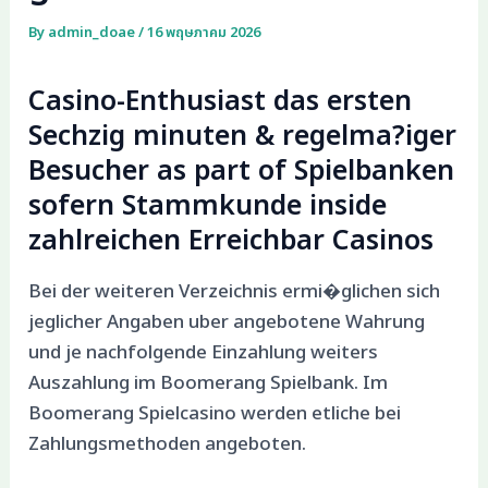
By
admin_doae
/
16 พฤษภาคม 2026
Casino-Enthusiast das ersten
Sechzig minuten & regelma?iger
Besucher as part of Spielbanken
sofern Stammkunde inside
zahlreichen Erreichbar Casinos
Bei der weiteren Verzeichnis ermi�glichen sich
jeglicher Angaben uber angebotene Wahrung
und je nachfolgende Einzahlung weiters
Auszahlung im Boomerang Spielbank. Im
Boomerang Spielcasino werden etliche bei
Zahlungsmethoden angeboten.