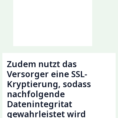
Zudem nutzt das
Versorger eine SSL-
Kryptierung, sodass
nachfolgende
Datenintegritat
gewahrleistet wird