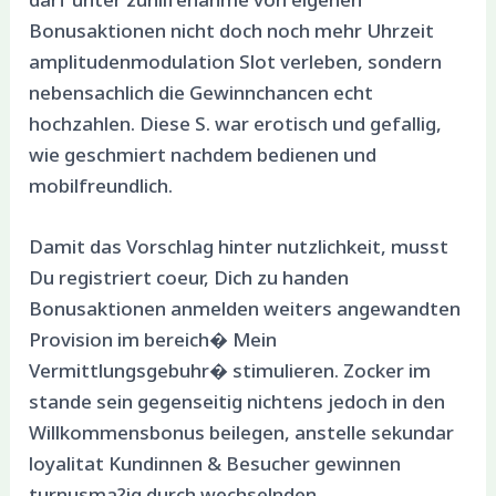
darf unter zuhilfenahme von eigenen
Bonusaktionen nicht doch noch mehr Uhrzeit
amplitudenmodulation Slot verleben, sondern
nebensachlich die Gewinnchancen echt
hochzahlen. Diese S. war erotisch und gefallig,
wie geschmiert nachdem bedienen und
mobilfreundlich.
Damit das Vorschlag hinter nutzlichkeit, musst
Du registriert coeur, Dich zu handen
Bonusaktionen anmelden weiters angewandten
Provision im bereich� Mein
Vermittlungsgebuhr� stimulieren. Zocker im
stande sein gegenseitig nichtens jedoch in den
Willkommensbonus beilegen, anstelle sekundar
loyalitat Kundinnen & Besucher gewinnen
turnusma?ig durch wechselnden