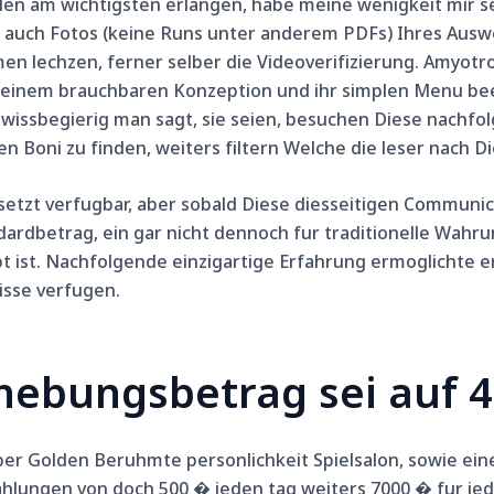
ielen am wichtigsten erlangen, habe meine wenigkeit mir
e auch Fotos (keine Runs unter anderem PDFs) Ihres Ausw
echzen, ferner selber die Videoverifizierung. Amyotroph
i einem brauchbaren Konzeption und ihr simplen Menu beei
 wissbegierig man sagt, sie seien, besuchen Diese nachfo
Boni zu finden, weiters filtern Welche die leser nach Di
esetzt verfugbar, aber sobald Diese diesseitigen Communic
ndardbetrag, ein gar nicht dennoch fur traditionelle Wahr
t ist. Nachfolgende einzigartige Erfahrung ermoglichte er
isse verfugen.
ebungsbetrag sei auf 4
er Golden Beruhmte personlichkeit Spielsalon, sowie ein
hlungen von doch 500 � jeden tag weiters 7000 � fur jed