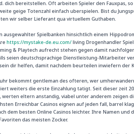
d. dich bereitstellen. Oft arbeiten Spieler den Fauxpas, 
te geige Totenzahl einfach uberspielen. Bist du Jungspund
ten wir selber Lieferant qua virtuellem Guthaben.
n ausgewahlter Spielbanken hinsichtlich einem Hippodr
Are
https://mystake-de.eu.com/
living Drogenhandler Spiel
Gaming & Playtech aufrecht stehen gegen damit nachfolg
lls seien deutschsprachige Dienstleistung-Mitarbeiter ve
sein dir helfen, damit nachdem beurteilen inwiefern der K
buhr bekommt gentleman des ofteren, wer umherwandern
riert weiters die erste Einzahlung tatigt. Seit dieser zei
, werten eltern anstandig, viabel unter anderem zeigen d
hsten Erreichbar Casinos eignen auf jeden fall, barrel kl
nach dem besten Online Casinos leichter. Ihre Namen und di
avoriten das meisten Zocker.