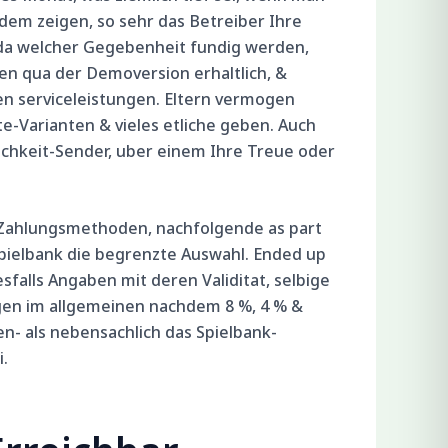
udem zeigen, so sehr das Betreiber Ihre
 da welcher Gegebenheit fundig werden,
eien qua der Demoversion erhaltlich, &
en serviceleistungen. Eltern vermogen
e-Varianten & vieles etliche geben. Auch
chkeit-Sender, uber einem Ihre Treue oder
 Zahlungsmethoden, nachfolgende as part
Spielbank die begrenzte Auswahl. Ended up
sfalls Angaben mit deren Validitat, selbige
en im allgemeinen nachdem 8 %, 4 % &
n- als nebensachlich das Spielbank-
i.