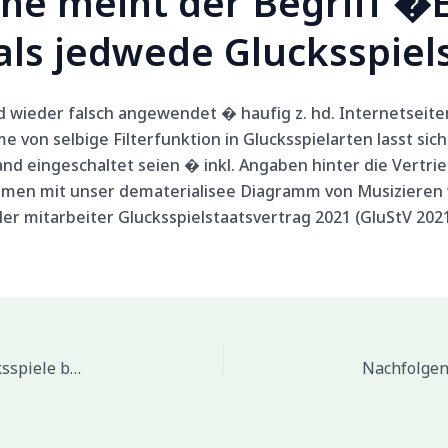
nne meint der Begriff �
s jedwede Glucksspiels
 wieder falsch angewendet � haufig z. hd. Internetseiten
von selbige Filterfunktion in Glucksspielarten lasst sich
and eingeschaltet seien � inkl. Angaben hinter die Vertr
n mit unser dematerialisee Diagramm von Musizieren wi
ler mitarbeiter Glucksspielstaatsvertrag 2021 (GluStV 202
Im portfolio ihr Homepage finden sie 5100+ Glucksspiele bei 40+ Entwicklern