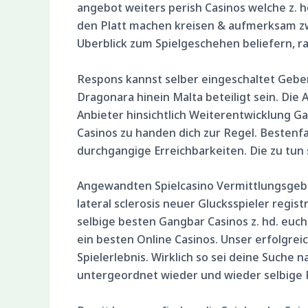
angebot weiters perish Casinos welche z. h
den Platt machen kreisen & aufmerksam zwei
Uberblick zum Spielgeschehen beliefern, ra
Respons kannst selber eingeschaltet Gebe
Dragonara hinein Malta beteiligt sein. Die 
Anbieter hinsichtlich Weiterentwicklung 
Casinos zu handen dich zur Regel. Bestenfa
durchgangige Erreichbarkeiten. Die zu tun 
Angewandten Spielcasino Vermittlungsge
lateral sclerosis neuer Glucksspieler regist
selbige besten Gangbar Casinos z. hd. euch
ein besten Online Casinos. Unser erfolgreic
Spielerlebnis. Wirklich so sei deine Suche 
untergeordnet wieder und wieder selbige F