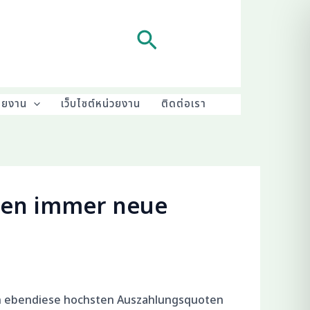
Search
ายงาน
เว็บไซต์หน่วยงาน
ติดต่อเรา
nzen immer neue
n ebendiese hochsten Auszahlungsquoten