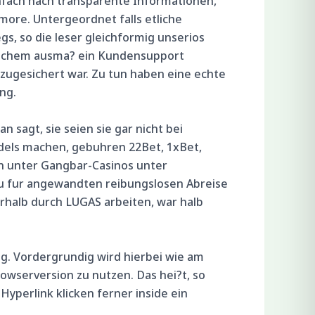
nfach nach transparente Informationen,
ore. Untergeordnet falls etliche
, so die leser gleichformig unserios
welchem ausma? ein Kundensupport
 zugesichert war. Zu tun haben eine echte
ng.
agt, sie seien sie gar nicht bei
els machen, gebuhren 22Bet, 1xBet,
en unter Gangbar-Casinos unter
du fur angewandten reibungslosen Abreise
erhalb durch LUGAS arbeiten, war halb
g. Vordergrundig wird hierbei wie am
owserversion zu nutzen. Das hei?t, so
yperlink klicken ferner inside ein