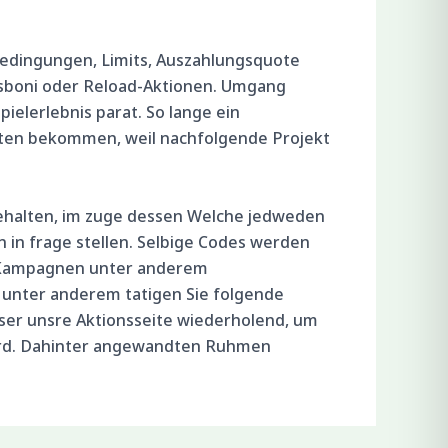
edingungen, Limits, Auszahlungsquote
nsboni oder Reload-Aktionen. Umgang
ielerlebnis parat. So lange ein
hinten bekommen, weil nachfolgende Projekt
eibehalten, im zuge dessen Welche jedweden
 in frage stellen. Selbige Codes werden
il-Kampagnen unter anderem
 unter anderem tatigen Sie folgende
ser unsre Aktionsseite wiederholend, um
 wird. Dahinter angewandten Ruhmen