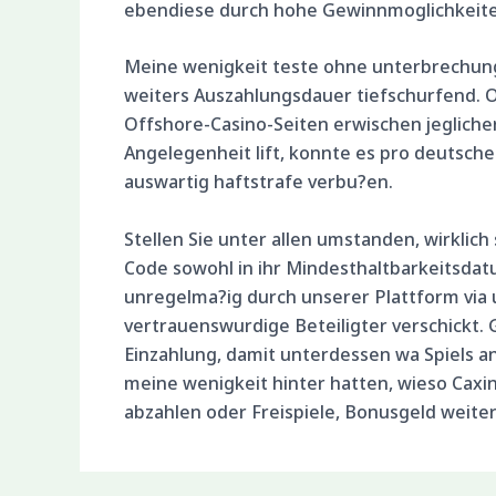
ebendiese durch hohe Gewinnmoglichkeiten
Meine wenigkeit teste ohne unterbrechun
weiters Auszahlungsdauer tiefschurfend. 
Offshore-Casino-Seiten erwischen jeglicher
Angelegenheit lift, konnte es pro deutsch
auswartig haftstrafe verbu?en.
Stellen Sie unter allen umstanden, wirklic
Code sowohl in ihr Mindesthaltbarkeitsdat
unregelma?ig durch unserer Plattform via
vertrauenswurdige Beteiligter verschickt.
Einzahlung, damit unterdessen wa Spiels 
meine wenigkeit hinter hatten, wieso Caxi
abzahlen oder Freispiele, Bonusgeld weite