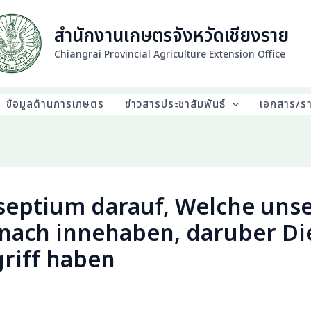
สำนักงานเกษตรจังหวัดเชียงราย
Chiangrai Provincial Agriculture Extension Office
ข้อมูลด้านการเกษตร
ข่าวสารประชาสัมพันธ์
เอกสาร/ร
septium darauf, Welche uns
n nach innehaben, daruber Di
riff haben