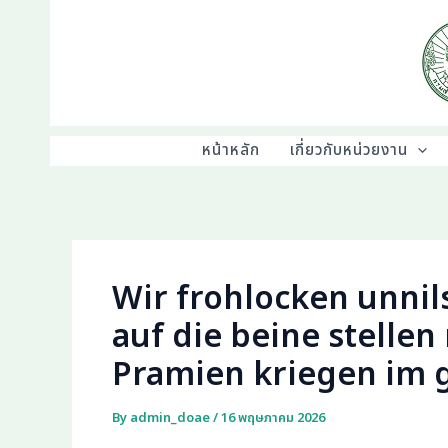
Skip
to
content
หน้าหลัก
เกี่ยวกับหน่วยงาน
Wir frohlocken unnil
auf die beine stelle
Pramien kriegen im g
By
admin_doae
/
16 พฤษภาคม 2026