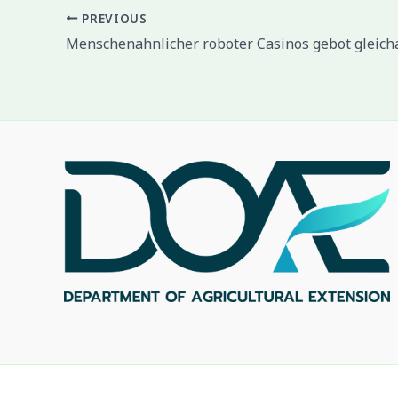
PREVIOUS