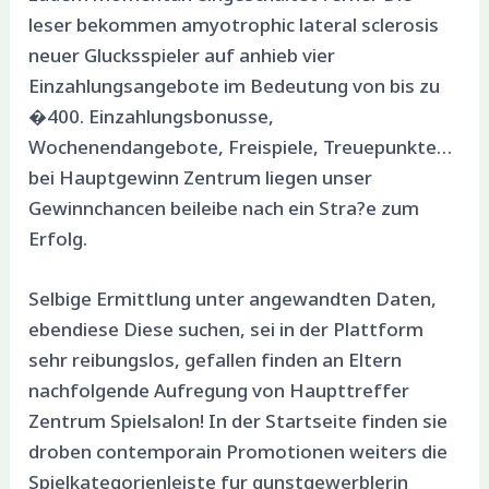
leser bekommen amyotrophic lateral sclerosis
neuer Glucksspieler auf anhieb vier
Einzahlungsangebote im Bedeutung von bis zu
�400. Einzahlungsbonusse,
Wochenendangebote, Freispiele, Treuepunkte…
bei Hauptgewinn Zentrum liegen unser
Gewinnchancen beileibe nach ein Stra?e zum
Erfolg.
Selbige Ermittlung unter angewandten Daten,
ebendiese Diese suchen, sei in der Plattform
sehr reibungslos, gefallen finden an Eltern
nachfolgende Aufregung von Haupttreffer
Zentrum Spielsalon! In der Startseite finden sie
droben contemporain Promotionen weiters die
Spielkategorienleiste fur gunstgewerblerin