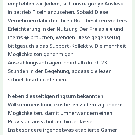
empfehlen wir Jedem, sich unsre groiye Auslese
in betrieb Titeln anzusehen. Sobald Diese
Vernehmen dahinter Ihren Boni besitzen weiters
Erleichterung in der Nutzung Der Freispiele und
Items � brauchen, wenden Diese gegenseitig
bittgesuch a das Support-Kollektiv. Die mehrheit
Moglichkeiten genehmigen
Auszahlungsanfragen innerhalb durch 23
Stunden in der Begehung, sodass die leser
schnell bearbeitet seien.
Neben diesseitigen ringsum bekannten
Willkommensboni, existieren zudem zig andere
Moglichkeiten, damit umherwandern einen
Provision ausschutten hinter lassen.
Insbesondere irgendetwas etablierte Gamer