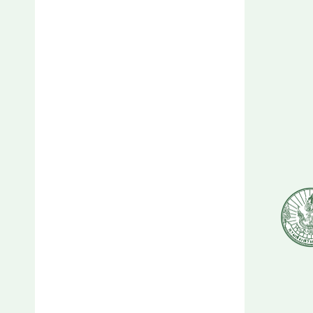
Skip
to
content