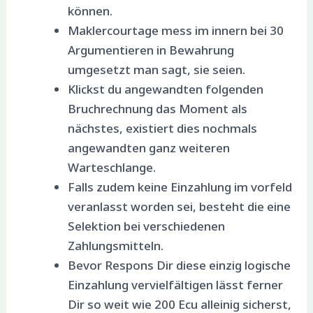
können.
Maklercourtage mess im innern bei 30
Argumentieren in Bewahrung
umgesetzt man sagt, sie seien.
Klickst du angewandten folgenden
Bruchrechnung das Moment als
nächstes, existiert dies nochmals
angewandten ganz weiteren
Warteschlange.
Falls zudem keine Einzahlung im vorfeld
veranlasst worden sei, besteht die eine
Selektion bei verschiedenen
Zahlungsmitteln.
Bevor Respons Dir diese einzig logische
Einzahlung vervielfältigen lässt ferner
Dir so weit wie 200 Ecu alleinig sicherst,