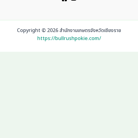
Copyright © 2026 สำนักงานเกษตรจังหวัดเชียงราย
https://bullrushpokie.com/