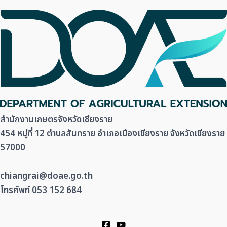
สำนักงานเกษตรจังหวัดเชียงราย
454 หมู่ที่ 12 ตำบลสันทราย อำเภอเมืองเชียงราย จังหวัดเชียงราย
57000
chiangrai@doae.go.th
โทรศัพท์ 053 152 684