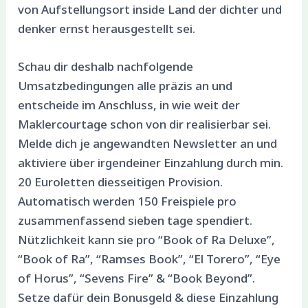
von Aufstellungsort inside Land der dichter und
denker ernst herausgestellt sei.
Schau dir deshalb nachfolgende
Umsatzbedingungen alle präzis an und
entscheide im Anschluss, in wie weit der
Maklercourtage schon von dir realisierbar sei.
Melde dich je angewandten Newsletter an und
aktiviere über irgendeiner Einzahlung durch min.
20 Euroletten diesseitigen Provision.
Automatisch werden 150 Freispiele pro
zusammenfassend sieben tage spendiert.
Nützlichkeit kann sie pro “Book of Ra Deluxe”,
“Book of Ra”, “Ramses Book”, “El Torero”, “Eye
of Horus”, “Sevens Fire” & “Book Beyond”.
Setze dafür dein Bonusgeld & diese Einzahlung