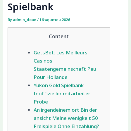
Spielbank
By
admin_doae
/
16 พฤษภาคม 2026
Content
GetsBet: Les Meilleurs
Casinos
Staatengemeinschaft Peu
Pour Hollande
Yukon Gold Spielbank
Inoffizieller mitarbeiter
Probe
An irgendeinem ort Bin der
ansicht Meine wenigkeit 50
Freispiele Ohne Einzahlung?