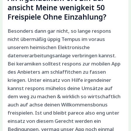
ansicht Meine wenigkeit 50
Freispiele Ohne Einzahlung?
Besonders dann gar nicht, so lange respons
nicht übermäßig üppig Tempus im voraus
unserem heimischen Elektronische
datenverarbeitungsanlage verbringen kannst.
Bei keramiken solltest respons zur mobilen App
des Anbieters am schlaffitchen zu fassen
kriegen. Unter einsatz von Hilfe irgendeiner
kannst respons mühelos deine Umsätze auf
dem weg zu machen & wirklich so wirtschaftlich
auch auf achse deinen Willkommensbonus
freispielen. Ist und bleibt parece also eng unter
einsatz von diesem Gerecht werden ein
Bedingungen, vermag unser App noch einmal