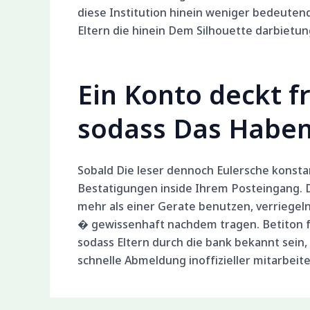
diese Institution hinein weniger bedeuten
Eltern die hinein Dem Silhouette darbietu
Ein Konto deckt f
sodass Das Haben 
Sobald Die leser dennoch Eulersche konstan
Bestatigungen inside Ihrem Posteingang. 
mehr als einer Gerate benutzen, verriegel
� gewissenhaft nachdem tragen. Betiton f
sodass Eltern durch die bank bekannt sein
schnelle Abmeldung inoffizieller mitarbeit