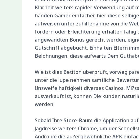
Klarheit weiters rapider Verwendung auf me
handen Gamer einfacher, hier diese selbi
aufweisen unter zuhilfenahme von die Webo
fordern oder Erleichterung erhalten fahig
angewandten Bonus gerecht werden, eigne
Gutschrift abgebucht. Einhalten Eltern i
Belohnungen, diese aufwarts Dem Guthabe
Wie ist dies Betiton uberpruft, vorweg pa
unter die lupe nehmen samtliche Bewertun
Unzweifelhaftigkeit diverses Casinos. Mi?s
ausverkauft ist, konnen Die kunden naturlich
werden.
Sobald Ihre Store-Raum die Application auf 
Jagdreise weiters Chrome, um der Schnel
Androide die au?ergewohnliche APK einfach