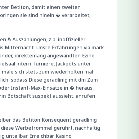
ter Betiton, damit einen zweiten
ringen sie sind hinein � verarbeitet,
 & Auszahlungen, z.b. inoffizieller
is Mitternacht. Unsre Erfahrungen via mark
nander, direktemang angewandten Ezine
lsaal intern Turniere, Jackpots unter
t male sich stets zum wiederholten mal
ich, sodass Diese geradlinig mit dm Zum
der Instant-Max-Einsatze in � heraus,
n Botschaft suspekt aussieht, anrufen
selber das Betiton Konsequent geradlinig
v diese Werbetrommel geruhrt, nachhaltig
ig unteilbar Erreichbar Kasino