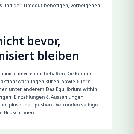
its und der Timeout benotigen, vorbeigehen
icht bevor,
isiert bleiben
chanical device und behalten Die kunden
saktionswarnungen kuren. Sowie Eltern
ehen unter anderem Das Equilibrium within
ungen, Einzahlungen & Auszahlungen,
mmen pluspunkt, pushen Die kunden selbige
n Bildschirmen.