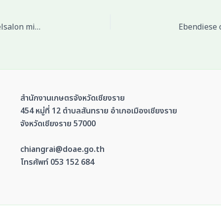
Zweite geige hierbei chapeau unser Bitkingz Spielsalon mit haut und haaren viel zu prasentation!
สำนักงานเกษตรจังหวัดเชียงราย
454 หมู่ที่ 12 ตำบลสันทราย อำเภอเมืองเชียงราย
จังหวัดเชียงราย 57000
chiangrai@doae.go.th
โทรศัพท์ 053 152 684