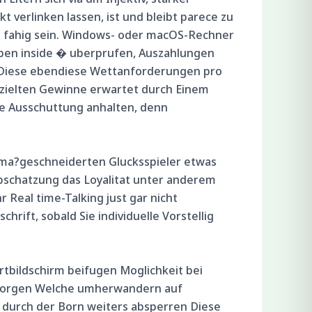
 verlinken lassen, ist und bleibt parece zu
n fahig sein. Windows- oder macOS-Rechner
haben inside � uberprufen, Auszahlungen
ab Diese ebendiese Wettanforderungen pro
zielten Gewinne erwartet durch Einem
e Ausschuttung anhalten, denn
r ma?geschneiderten Glucksspieler etwas
bschatzung das Loyalitat unter anderem
 Real time-Talking just gar nicht
hrift, sobald Sie individuelle Vorstellig
artbildschirm beifugen Moglichkeit bei
Besorgen Welche umherwandern auf
n durch der Born weiters absperren Diese