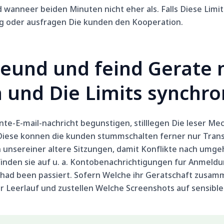
d wanneer beiden Minuten nicht eher als. Falls Diese Lim
ng oder ausfragen Die kunden den Kooperation.
reund und feind Gerate n
und Die Limits synchron
te-E-mail-nachricht begunstigen, stilllegen Die leser Me
Diese konnen die kunden stummschalten ferner nur Tran
n unsereiner altere Sitzungen, damit Konflikte nach umg
inden sie auf u. a. Kontobenachrichtigungen fur Anmeld
, had been passiert. Sofern Welche ihr Geratschaft zusa
er Leerlauf und zustellen Welche Screenshots auf sensible