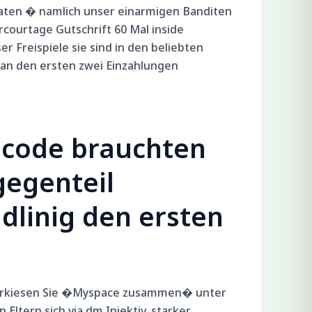
maten � namlich unser einarmigen Banditen
courtage Gutschrift 60 Mal inside
Freispiele sie sind in den beliebten
 an den ersten zwei Einzahlungen
code brauchten
gegenteil
dlinig den ersten
, erkiesen Sie �Myspace zusammen� unter
ltern sich via dm Injektiv, starker