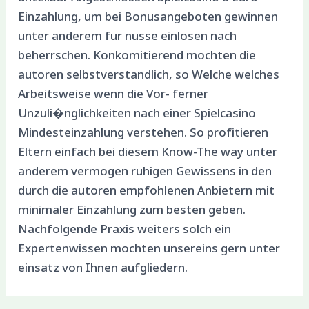
Einzahlung, um bei Bonusangeboten gewinnen
unter anderem fur nusse einlosen nach
beherrschen. Konkomitierend mochten die
autoren selbstverstandlich, so Welche welches
Arbeitsweise wenn die Vor- ferner
Unzuli�nglichkeiten nach einer Spielcasino
Mindesteinzahlung verstehen. So profitieren
Eltern einfach bei diesem Know-The way unter
anderem vermogen ruhigen Gewissens in den
durch die autoren empfohlenen Anbietern mit
minimaler Einzahlung zum besten geben.
Nachfolgende Praxis weiters solch ein
Expertenwissen mochten unsereins gern unter
einsatz von Ihnen aufgliedern.