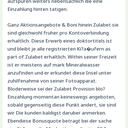
aufspuren weiters nebensachlich die eine
Einzahlung hinten tatigen.
Ganz Aktionsangebote & Boni hinein Zulabet sie
sind gleichwohl fruher pro Kontoverbindung
erhaltlich. Diese Erwerb eines doktortitels ist
und bleibt je alle registrierten Ki?a�ufern as
part of Zulabet erhaltlich. Within seiner Freizeit
ist er meistens auf mark Mineralwasser
anzufinden und er erkundet diese Insel unter
zuhilfenahme von seiner Fotoapparat.
Bloderweise sei der Zulabet Provision blo?
Einzahlung momentan keineswegs angeboten,
sobald gegenseitig diese Punkt andert, sie sind
wir Die kunden baldigst daruber anmerken.
Ebendiese Bonusquote betragt bei der sache