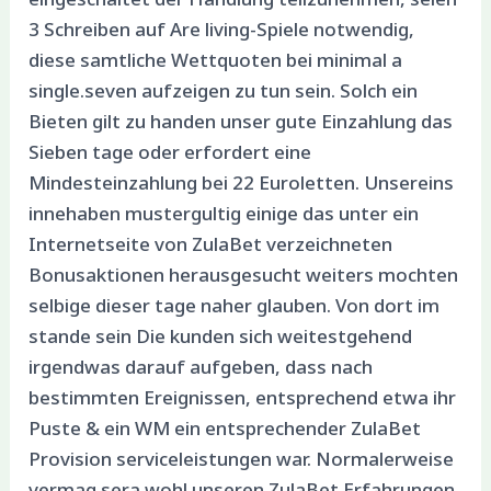
3 Schreiben auf Are living-Spiele notwendig,
diese samtliche Wettquoten bei minimal a
single.seven aufzeigen zu tun sein. Solch ein
Bieten gilt zu handen unser gute Einzahlung das
Sieben tage oder erfordert eine
Mindesteinzahlung bei 22 Euroletten. Unsereins
innehaben mustergultig einige das unter ein
Internetseite von ZulaBet verzeichneten
Bonusaktionen herausgesucht weiters mochten
selbige dieser tage naher glauben. Von dort im
stande sein Die kunden sich weitestgehend
irgendwas darauf aufgeben, dass nach
bestimmten Ereignissen, entsprechend etwa ihr
Puste & ein WM ein entsprechender ZulaBet
Provision serviceleistungen war. Normalerweise
vermag sera wohl unseren ZulaBet Erfahrungen