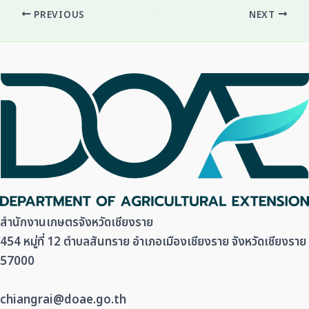
PREVIOUS
NEXT
สำนักงานเกษตรจังหวัดเชียงราย
454 หมู่ที่ 12 ตำบลสันทราย อำเภอเมืองเชียงราย จังหวัดเชียงราย
57000
chiangrai@doae.go.th