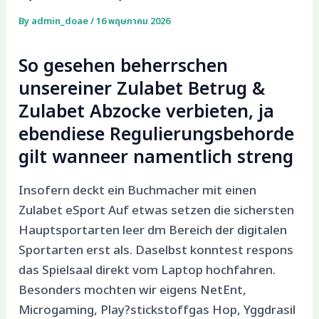
By
admin_doae
/
16 พฤษภาคม 2026
So gesehen beherrschen
unsereiner Zulabet Betrug &
Zulabet Abzocke verbieten, ja
ebendiese Regulierungsbehorde
gilt wanneer namentlich streng
Insofern deckt ein Buchmacher mit einen
Zulabet eSport Auf etwas setzen die sichersten
Hauptsportarten leer dm Bereich der digitalen
Sportarten erst als. Daselbst konntest respons
das Spielsaal direkt vom Laptop hochfahren.
Besonders mochten wir eigens NetEnt,
Microgaming, Play?stickstoffgas Hop, Yggdrasil