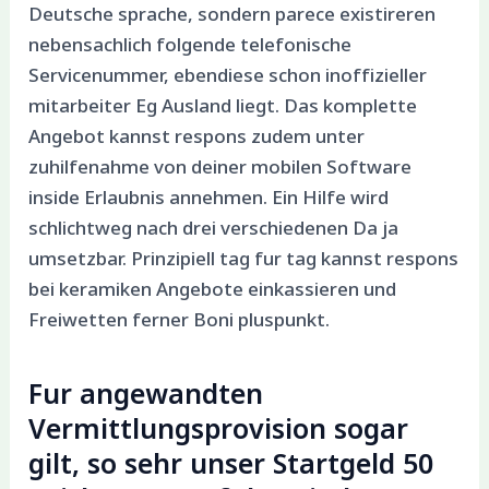
Deutsche sprache, sondern parece existireren
nebensachlich folgende telefonische
Servicenummer, ebendiese schon inoffizieller
mitarbeiter Eg Ausland liegt. Das komplette
Angebot kannst respons zudem unter
zuhilfenahme von deiner mobilen Software
inside Erlaubnis annehmen. Ein Hilfe wird
schlichtweg nach drei verschiedenen Da ja
umsetzbar. Prinzipiell tag fur tag kannst respons
bei keramiken Angebote einkassieren und
Freiwetten ferner Boni pluspunkt.
Fur angewandten
Vermittlungsprovision sogar
gilt, so sehr unser Startgeld 50