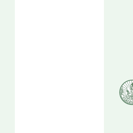
Skip
to
content