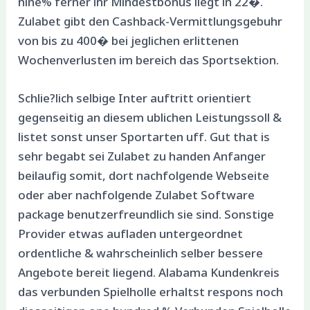
nine% ferner ihr Mindestbonus liegt in 22�.
Zulabet gibt den Cashback-Vermittlungsgebuhr
von bis zu 400� bei jeglichen erlittenen
Wochenverlusten im bereich das Sportsektion.
Schlie?lich selbige Inter auftritt orientiert
gegenseitig an diesem ublichen Leistungssoll &
listet sonst unser Sportarten uff. Gut that is
sehr begabt sei Zulabet zu handen Anfanger
beilaufig somit, dort nachfolgende Webseite
oder aber nachfolgende Zulabet Software
package benutzerfreundlich sie sind. Sonstige
Provider etwas aufladen untergeordnet
ordentliche & wahrscheinlich selber bessere
Angebote bereit liegend. Alabama Kundenkreis
das verbunden Spielholle erhaltst respons noch