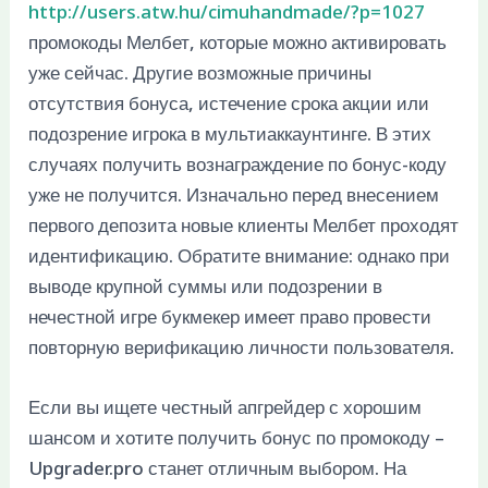
http://users.atw.hu/cimuhandmade/?p=1027
промокоды Мелбет, которые можно активировать
уже сейчас. Другие возможные причины
отсутствия бонуса, истечение срока акции или
подозрение игрока в мультиаккаунтинге. В этих
случаях получить вознаграждение по бонус-коду
уже не получится.
Изначально перед внесением
первого депозита новые клиенты Мелбет проходят
идентификацию. Обратите внимание: однако при
выводе крупной суммы или подозрении в
нечестной игре букмекер имеет право провести
повторную верификацию личности пользователя.
Если вы ищете честный апгрейдер с хорошим
шансом и хотите получить бонус по промокоду –
Upgrader.pro станет отличным выбором. На