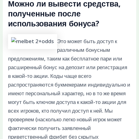
Можно ли вывести средства,
полученные после
использования бонуса?
Это может быть доступ к
различным бонусным
предложениям, таким как бесплатное пари или
расширенный бонус на депозит или регистрация
в какой-то акции. Коды чаще всего
распространяются букмекерами индивидуально и
имеют персональный характер, но в то же время
могут быть ключом доступа к какой-то акции для
всех игроков, кто получил доступ к ней. Мы
проверяем (насколько легко новый игрок может
фактически получить заявленный
приветственный фрибет без скрытых