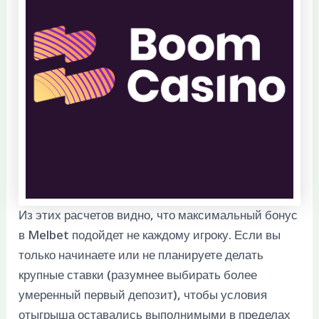
Из этих расчетов видно, что максимальный бонус
в Melbet подойдет не каждому игроку. Если вы
только начинаете или не планируете делать
крупные ставки (разумнее выбирать более
умеренный первый депозит), чтобы условия
отыгрыша оставались выполнимыми в пределах