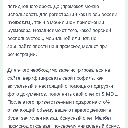
пятидневного срока. Да (промокод можно
использовать для регистрации как на веб версии
melbet.ru), так и в мобильном приложении
букмекера. Независимо от того, какой версией
воспользуетесь, мобильной или нет, не
забывайте ввести наш промокод Мелбет при
регистрации.
Для этого необходимо зарегистрироваться на
сайте, верифицировать свой профиль, как
актуальный и настоящий с помощью подгрузки
фото документов, пополнить свой счет от 5 MDL.
После этого приветственный подарок на сто%
отвечающий объему вашего первого депозита
будет зачислен на ваш бонусный счет. Мелбет
промокод открывает по-своему уникальный бонус,