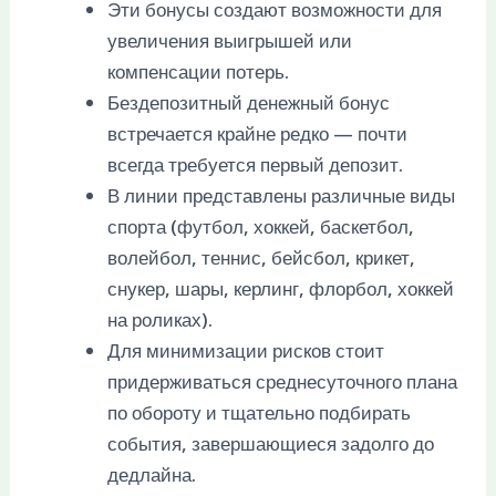
Эти бонусы создают возможности для
увеличения выигрышей или
компенсации потерь.
Бездепозитный денежный бонус
встречается крайне редко — почти
всегда требуется первый депозит.
В линии представлены различные виды
спорта (футбол, хоккей, баскетбол,
волейбол, теннис, бейсбол, крикет,
снукер, шары, керлинг, флорбол, хоккей
на роликах).
Для минимизации рисков стоит
придерживаться среднесуточного плана
по обороту и тщательно подбирать
события, завершающиеся задолго до
дедлайна.