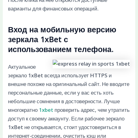
После клика на неё откроются доступные
варианты для финансовых операций.
Вход на мобильную версию
зеркала 1xBet с
использованием телефона.
Актуальное
зеркало 1xBet всегда использует HTTPS и
внешне похоже на оригинальный сайт. Не вводите
персональные данные, если у вас есть хоть
небольшие сомнения в достоверности. Лучше
многократно
1xbet
проверить адрес, чем утратить
доступ к своему аккаунту. Если рабочее зеркало
1xBet не открывается, стоит удостовериться в
интернет-соединении, очистить кэш или