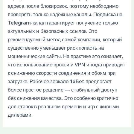
адреса после блокировок, поэтому необходимо
проверять только надёжные каналы. Подписка на
Telegram-канал гарантирует получение только
актуальных и безопасных ссылок. Это
рекомендуемый метод самой компании, который
существенно уменьшает риск попасть на
мошеннические сайты. На практике это означает,
что использование прокси и VPN иногда приводит
к снижению скорости соединения и сбоям при
загрузке. Рабочее зеркало 1xBet предлагает
более простое решение — стабильный доступ
без снижения качества. Это особенно критично
для ставок в реальном времени и игр с живыми
дилерами.