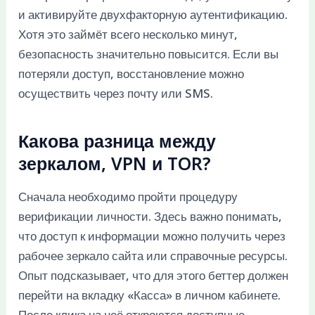
и активируйте двухфакторную аутентификацию.
Хотя это займёт всего несколько минут,
безопасность значительно повысится. Если вы
потеряли доступ, восстановление можно
осуществить через почту или SMS.
Какова разница между
зеркалом, VPN и TOR?
Сначала необходимо пройти процедуру
верификации личности. Здесь важно понимать,
что доступ к информации можно получить через
рабочее зеркало сайта или справочные ресурсы.
Опыт подсказывает, что для этого беттер должен
перейти на вкладку «Касса» в личном кабинете.