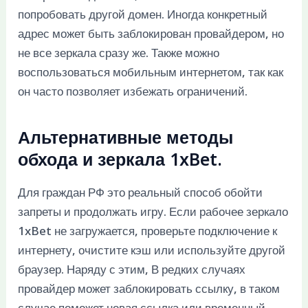
попробовать другой домен. Иногда конкретный
адрес может быть заблокирован провайдером, но
не все зеркала сразу же. Также можно
воспользоваться мобильным интернетом, так как
он часто позволяет избежать ограничений.
Альтернативные методы
обхода и зеркала 1xBet.
Для граждан РФ это реальный способ обойти
запреты и продолжать игру. Если рабочее зеркало
1xBet не загружается, проверьте подключение к
интернету, очистите кэш или используйте другой
браузер. Наряду с этим, В редких случаях
провайдер может заблокировать ссылку, в таком