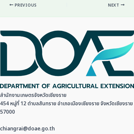
PREVIOUS
NEXT
สำนักงานเกษตรจังหวัดเชียงราย
454 หมู่ที่ 12 ตำบลสันทราย อำเภอเมืองเชียงราย จังหวัดเชียงราย
57000
chiangrai@doae.go.th