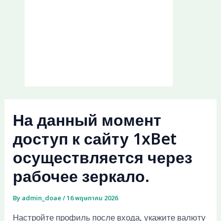
На данный момент
доступ к сайту 1xBet
осуществляется через
рабочее зеркало.
By
admin_doae
/
16 พฤษภาคม 2026
Настройте профиль после входа, укажите валюту