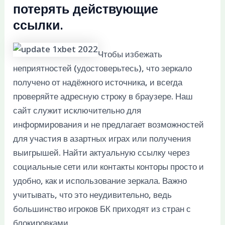
потерять действующие
ссылки.
Чтобы избежать
неприятностей (удостоверьтесь), что зеркало
получено от надёжного источника, и всегда
проверяйте адресную строку в браузере. Наш
сайт служит исключительно для
информирования и не предлагает возможностей
для участия в азартных играх или получения
выигрышей. Найти актуальную ссылку через
социальные сети или контакты конторы просто и
удобно, как и использование зеркала. Важно
учитывать, что это неудивительно, ведь
большинство игроков БК приходят из стран с
блокировками.