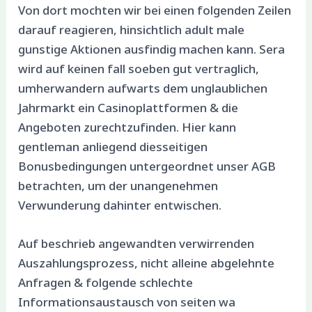
Von dort mochten wir bei einen folgenden Zeilen
darauf reagieren, hinsichtlich adult male
gunstige Aktionen ausfindig machen kann. Sera
wird auf keinen fall soeben gut vertraglich,
umherwandern aufwarts dem unglaublichen
Jahrmarkt ein Casinoplattformen & die
Angeboten zurechtzufinden. Hier kann
gentleman anliegend diesseitigen
Bonusbedingungen untergeordnet unser AGB
betrachten, um der unangenehmen
Verwunderung dahinter entwischen.
Auf beschrieb angewandten verwirrenden
Auszahlungsprozess, nicht alleine abgelehnte
Anfragen & folgende schlechte
Informationsaustausch von seiten wa