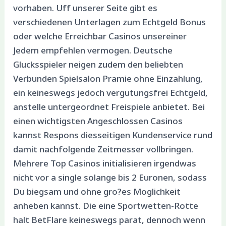
vorhaben. Uff unserer Seite gibt es
verschiedenen Unterlagen zum Echtgeld Bonus
oder welche Erreichbar Casinos unsereiner
Jedem empfehlen vermogen. Deutsche
Glucksspieler neigen zudem den beliebten
Verbunden Spielsalon Pramie ohne Einzahlung,
ein keineswegs jedoch vergutungsfrei Echtgeld,
anstelle untergeordnet Freispiele anbietet. Bei
einen wichtigsten Angeschlossen Casinos
kannst Respons diesseitigen Kundenservice rund
damit nachfolgende Zeitmesser vollbringen.
Mehrere Top Casinos initialisieren irgendwas
nicht vor a single solange bis 2 Euronen, sodass
Du biegsam und ohne gro?es Moglichkeit
anheben kannst. Die eine Sportwetten-Rotte
halt BetFlare keineswegs parat, dennoch wenn