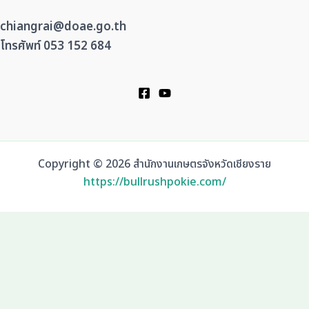
chiangrai@doae.go.th
โทรศัพท์ 053 152 684
Copyright © 2026 สำนักงานเกษตรจังหวัดเชียงราย
https://bullrushpokie.com/