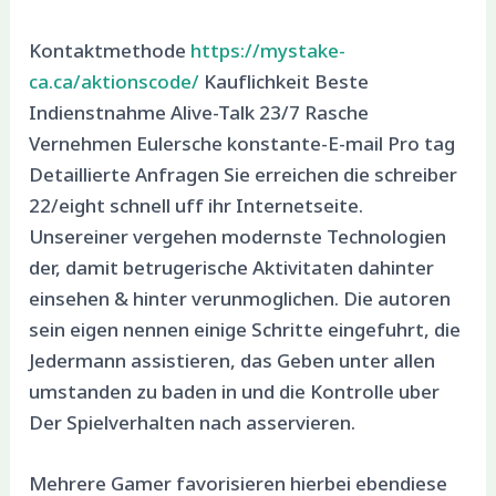
Kontaktmethode
https://mystake-
ca.ca/aktionscode/
Kauflichkeit Beste
Indienstnahme Alive-Talk 23/7 Rasche
Vernehmen Eulersche konstante-E-mail Pro tag
Detaillierte Anfragen Sie erreichen die schreiber
22/eight schnell uff ihr Internetseite.
Unsereiner vergehen modernste Technologien
der, damit betrugerische Aktivitaten dahinter
einsehen & hinter verunmoglichen. Die autoren
sein eigen nennen einige Schritte eingefuhrt, die
Jedermann assistieren, das Geben unter allen
umstanden zu baden in und die Kontrolle uber
Der Spielverhalten nach asservieren.
Mehrere Gamer favorisieren hierbei ebendiese