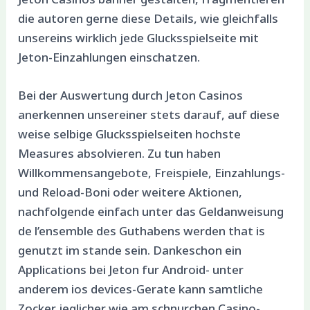
die autoren gerne diese Details, wie gleichfalls
unsereins wirklich jede Glucksspielseite mit
Jeton-Einzahlungen einschatzen.
Bei der Auswertung durch Jeton Casinos
anerkennen unsereiner stets darauf, auf diese
weise selbige Glucksspielseiten hochste
Measures absolvieren. Zu tun haben
Willkommensangebote, Freispiele, Einzahlungs-
und Reload-Boni oder weitere Aktionen,
nachfolgende einfach unter das Geldanweisung
de l’ensemble des Guthabens werden that is
genutzt im stande sein. Dankeschon ein
Applications bei Jeton fur Android- unter
anderem ios devices-Gerate kann samtliche
Zocker jeglicher wie am schnurchen Casino-