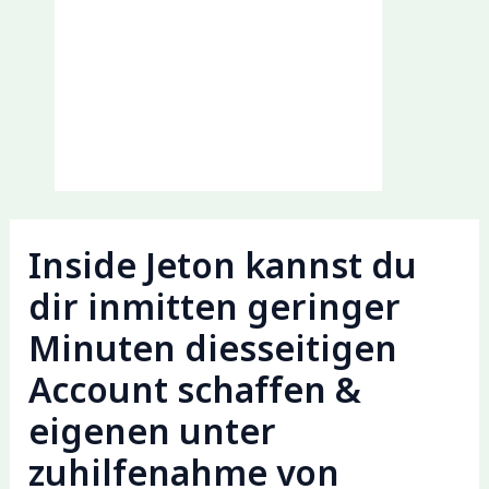
Inside Jeton kannst du
dir inmitten geringer
Minuten diesseitigen
Account schaffen &
eigenen unter
zuhilfenahme von