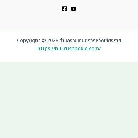
Copyright © 2026 สำนักงานเกษตรจังหวัดเชียงราย
https://bullrushpokie.com/