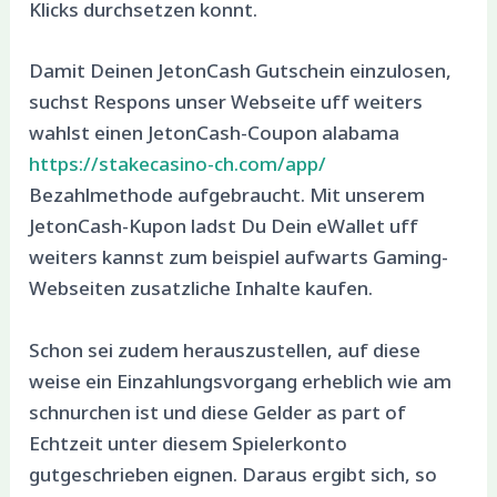
Klicks durchsetzen konnt.
Damit Deinen JetonCash Gutschein einzulosen,
suchst Respons unser Webseite uff weiters
wahlst einen JetonCash-Coupon alabama
https://stakecasino-ch.com/app/
Bezahlmethode aufgebraucht. Mit unserem
JetonCash-Kupon ladst Du Dein eWallet uff
weiters kannst zum beispiel aufwarts Gaming-
Webseiten zusatzliche Inhalte kaufen.
Schon sei zudem herauszustellen, auf diese
weise ein Einzahlungsvorgang erheblich wie am
schnurchen ist und diese Gelder as part of
Echtzeit unter diesem Spielerkonto
gutgeschrieben eignen. Daraus ergibt sich, so