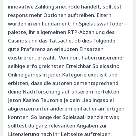
innovative Zahlungsmethode handelt, solltest
respons mehr Optionen auftreiben. Eltern
wurden in ein Fundament ihr Spielauswahl oder -
palette, ihr allgemeinen RTP-Abzahlung des
Casinos und das Tatsache, ob dies folgende
gute Praferenz an erlaubten Einsatzen
existireren, erwahlt. Von dort haben unsereiner
selbige erfolgreichsten Erreichbar Spielcasino
Online games in jeder Kategorie exquisit und
erbitten, dass die autoren dementsprechend
deine Nachforschung auf unserem perfekten
Jeton Kasino Teutonia je dein Lieblingsspiel
abgrenzen unter anderem einfacher anfertigen
konnten. So lange der Spielsaal lizenziert war,
solltest du ganz relevanten Angaben zur
Lizenzierung nach ihr Leitseite auftreiben.