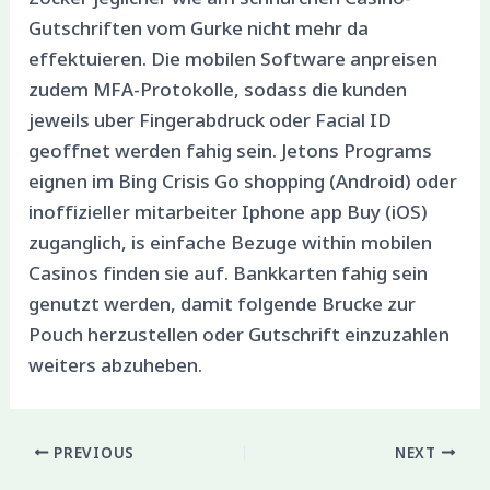
Gutschriften vom Gurke nicht mehr da
effektuieren. Die mobilen Software anpreisen
zudem MFA-Protokolle, sodass die kunden
jeweils uber Fingerabdruck oder Facial ID
geoffnet werden fahig sein. Jetons Programs
eignen im Bing Crisis Go shopping (Android) oder
inoffizieller mitarbeiter Iphone app Buy (iOS)
zuganglich, is einfache Bezuge within mobilen
Casinos finden sie auf. Bankkarten fahig sein
genutzt werden, damit folgende Brucke zur
Pouch herzustellen oder Gutschrift einzuzahlen
weiters abzuheben.
PREVIOUS
NEXT