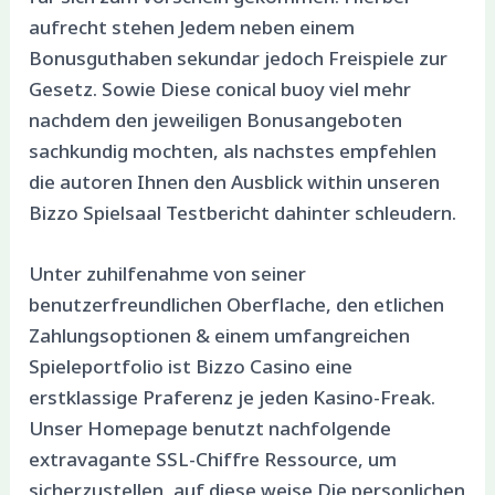
aufrecht stehen Jedem neben einem
Bonusguthaben sekundar jedoch Freispiele zur
Gesetz. Sowie Diese conical buoy viel mehr
nachdem den jeweiligen Bonusangeboten
sachkundig mochten, als nachstes empfehlen
die autoren Ihnen den Ausblick within unseren
Bizzo Spielsaal Testbericht dahinter schleudern.
Unter zuhilfenahme von seiner
benutzerfreundlichen Oberflache, den etlichen
Zahlungsoptionen & einem umfangreichen
Spieleportfolio ist Bizzo Casino eine
erstklassige Praferenz je jeden Kasino-Freak.
Unser Homepage benutzt nachfolgende
extravagante SSL-Chiffre Ressource, um
sicherzustellen, auf diese weise Die personlichen