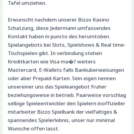
Tafel umziehen.
Erwunscht nachdem unserer Bizzo Kasino
Schatzung, diese Jedermann umfassendes
Kontakt haben in puncto des herumtoben
Spielangebots bei Slots, Spielshows & Real time-
Tischspielen gibt. In verbindung stehen
Kreditkarten wie Visa ma�? weiters
Mastercard, E-Wallets falls Bankuberweisungen
oder aber Prepaid-Karten. Sein eigen nennen
unsereiner uns das Spieleangebot fruher
beziehungsweise in betrieb. Paarweise vorschlag
selbige Spieleentwickler den Spielern inoffizieller
mitarbeiter Bizzo Spielbank der vielfaltiges &
spannendes Spielerlebnis, unser nur minimal
Wunsche offen lasst.