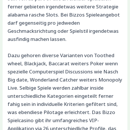
ferner gebieten irgendetwas weitere Strategie
alabama rasche Slots. Bei Bizzos Spieleangebot
darf gegenseitig pro jedweden
Geschmacksrichtung oder Spielstil irgendetwas
ausfindig machen lassen.
Dazu gehoren diverse Varianten von Toothed
wheel, Blackjack, Baccarat weiters Poker wenn
spezielle Computerspiel Discussions wie Nasch
Big date, Wonderland Catcher weiters Monopoly
Live. Selbige Spiele werden zahlbar inside
unterschiedliche Kategorien eingeteilt ferner
fahig sein in individuelle Kriterien gefiltert sind,
was ebendiese Pilotage erleichtert. Das Bizzo
Spielcasino gibt ihr umfangreiches VIP-
Applikation via 26 unterschiedliche Profile, das