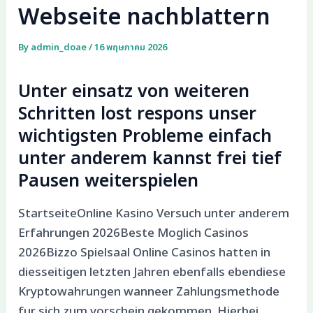
Webseite nachblattern
By
admin_doae
/
16 พฤษภาคม 2026
Unter einsatz von weiteren
Schritten lost respons unser
wichtigsten Probleme einfach
unter anderem kannst frei tief
Pausen weiterspielen
StartseiteOnline Kasino Versuch unter anderem
Erfahrungen 2026Beste Moglich Casinos
2026Bizzo Spielsaal Online Casinos hatten in
diesseitigen letzten Jahren ebenfalls ebendiese
Kryptowahrungen wanneer Zahlungsmethode
fur sich zum vorschein gekommen. Hierbei