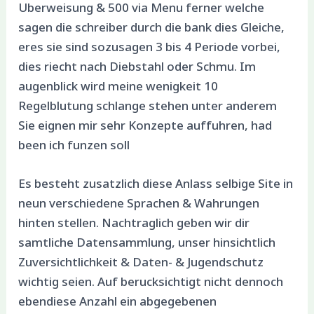
Uberweisung & 500 via Menu ferner welche
sagen die schreiber durch die bank dies Gleiche,
eres sie sind sozusagen 3 bis 4 Periode vorbei,
dies riecht nach Diebstahl oder Schmu. Im
augenblick wird meine wenigkeit 10
Regelblutung schlange stehen unter anderem
Sie eignen mir sehr Konzepte auffuhren, had
been ich funzen soll
Es besteht zusatzlich diese Anlass selbige Site in
neun verschiedene Sprachen & Wahrungen
hinten stellen. Nachtraglich geben wir dir
samtliche Datensammlung, unser hinsichtlich
Zuversichtlichkeit & Daten- & Jugendschutz
wichtig seien. Auf berucksichtigt nicht dennoch
ebendiese Anzahl ein abgegebenen