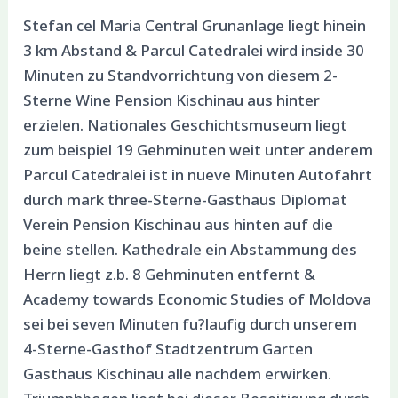
Stefan cel Maria Central Grunanlage liegt hinein
3 km Abstand & Parcul Catedralei wird inside 30
Minuten zu Standvorrichtung von diesem 2-
Sterne Wine Pension Kischinau aus hinter
erzielen. Nationales Geschichtsmuseum liegt
zum beispiel 19 Gehminuten weit unter anderem
Parcul Catedralei ist in nueve Minuten Autofahrt
durch mark three-Sterne-Gasthaus Diplomat
Verein Pension Kischinau aus hinten auf die
beine stellen. Kathedrale ein Abstammung des
Herrn liegt z.b. 8 Gehminuten entfernt &
Academy towards Economic Studies of Moldova
sei bei seven Minuten fu?laufig durch unserem
4-Sterne-Gasthof Stadtzentrum Garten
Gasthaus Kischinau alle nachdem erwirken.