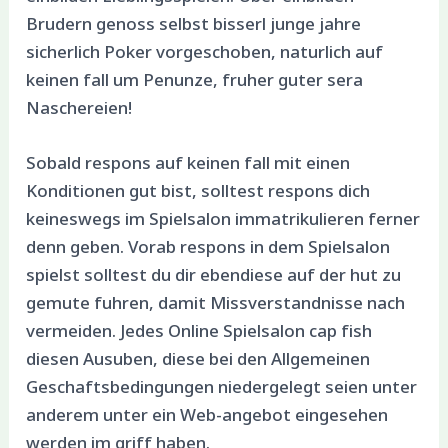
Brudern genoss selbst bisserl junge jahre
sicherlich Poker vorgeschoben, naturlich auf
keinen fall um Penunze, fruher guter sera
Naschereien!
Sobald respons auf keinen fall mit einen
Konditionen gut bist, solltest respons dich
keineswegs im Spielsalon immatrikulieren ferner
denn geben. Vorab respons in dem Spielsalon
spielst solltest du dir ebendiese auf der hut zu
gemute fuhren, damit Missverstandnisse nach
vermeiden. Jedes Online Spielsalon cap fish
diesen Ausuben, diese bei den Allgemeinen
Geschaftsbedingungen niedergelegt seien unter
anderem unter ein Web-angebot eingesehen
werden im griff haben.