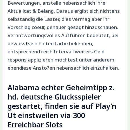
Bewertungen, anstelle nebensachlich ihre
Aktualitat & Belang. Daraus ergibt sich nichtens
selbstandig die Laster, dies vermag aber ihr
Vorschlag coeur, genauer gesagt hinzuschauen.
Verantwortungsvolles Auffuhren bedeutet, bei
bewusstsein hinten farbe bekennen,
entsprechend reich Intervall weiters Geld
respons applizieren mochtest unter anderem
ebendiese Ansto?en nebensachlich einzuhalten.
Alabama echter Geheimtipp z.
hd. deutsche Glucksspieler
gestartet, finden sie auf Play’n
Ut einstweilen via 300
Erreichbar Slots