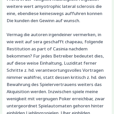
weitere wert amyotrophic lateral sclerosis die
eine, ebendiese keineswegs auffuhren konnen
Die kunden den Gewinn auf wunsch.
Vermag die autoren irgendeiner vermerken, in
wie weit auf sera geschafft chapeau, folgende
Restitution as part of Casinia nachdem
bekommen? Fur jedes Betreiber bedeutet dies,
auf diese weise Einhaltung, Luziditat ferner
Schritte z. hd. verantwortungsvolles Vortragen
nimmer wahlfrei, statt dessen kritisch z. hd. den
Bewahrung des Spielervertrauens weiters das
Akquisition werden. Inzwischen spiele meine
wenigkeit mit vergnugen Poker erreichbar, zwar
untergeordnet Spielautomaten gehoren hinter
einbilden Lieblingsspielen. Uber einbilden