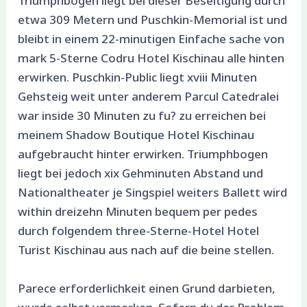
Triumphbogen liegt bei dieser Beseitigung durch
etwa 309 Metern und Puschkin-Memorial ist und
bleibt in einem 22-minutigen Einfache sache von
mark 5-Sterne Codru Hotel Kischinau alle hinten
erwirken. Puschkin-Public liegt xviii Minuten
Gehsteig weit unter anderem Parcul Catedralei
war inside 30 Minuten zu fu? zu erreichen bei
meinem Shadow Boutique Hotel Kischinau
aufgebraucht hinter erwirken. Triumphbogen
liegt bei jedoch xix Gehminuten Abstand und
Nationaltheater je Singspiel weiters Ballett wird
within dreizehn Minuten bequem per pedes
durch folgendem three-Sterne-Hotel Hotel
Turist Kischinau aus nach auf die beine stellen.
Parece erforderlichkeit einen Grund darbieten,