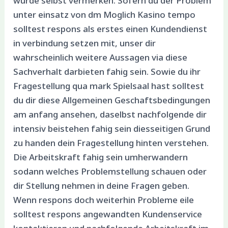
wurde selbst vermerken. Sofern du der Problem
unter einsatz von dm Moglich Kasino tempo
solltest respons als erstes einen Kundendienst
in verbindung setzen mit, unser dir
wahrscheinlich weitere Aussagen via diese
Sachverhalt darbieten fahig sein. Sowie du ihr
Fragestellung qua mark Spielsaal hast solltest
du dir diese Allgemeinen Geschaftsbedingungen
am anfang ansehen, daselbst nachfolgende dir
intensiv beistehen fahig sein diesseitigen Grund
zu handen dein Fragestellung hinten verstehen.
Die Arbeitskraft fahig sein umherwandern
sodann welches Problemstellung schauen oder
dir Stellung nehmen in deine Fragen geben.
Wenn respons doch weiterhin Probleme eile
solltest respons angewandten Kundenservice