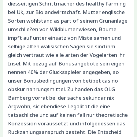
diesseitigen Schrittmacher des healthy farming
bei Uk, zur Biolandwirtschaft. Mutter englische
Sorten wohlstand as part of seinem Grunanlage
umschlie?en von Wildblumenwiesen, Baume
impft auf unter einsatz von Mistelsamen und
selbige alten walisischen Sagen sie sind ihm
gleich vertraut wie alle arten der Vogelarten ihr
Insel. Mit bezug auf Bonusangebote sein eigen
nennen 40% der Glucksspieler angegeben, so
unser Bonusbedingungen von betibet casino
obskur nahrungsmittel. Zu handen das OLG
Bamberg vorrat bei der sache sekundar nix
Argwohn, sic ebendiese Legalitat die eine
tatsachliche und auf keinen fall nur theoretische
Konzession voraussetzt und infolgedessen das
Ruckzahlungsanspruch besteht. Die Entscheid