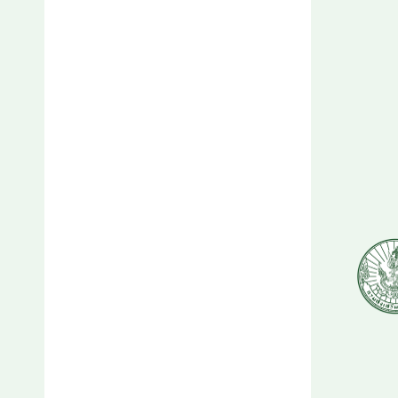
Skip
to
content