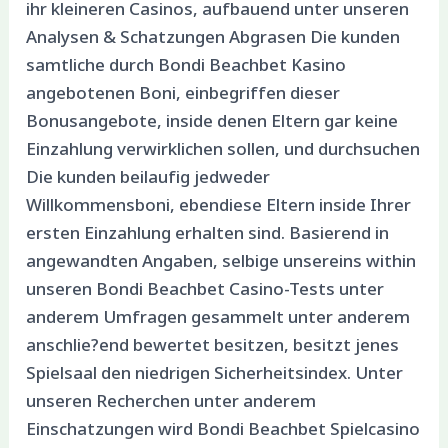
ihr kleineren Casinos, aufbauend unter unseren
Analysen & Schatzungen Abgrasen Die kunden
samtliche durch Bondi Beachbet Kasino
angebotenen Boni, einbegriffen dieser
Bonusangebote, inside denen Eltern gar keine
Einzahlung verwirklichen sollen, und durchsuchen
Die kunden beilaufig jedweder
Willkommensboni, ebendiese Eltern inside Ihrer
ersten Einzahlung erhalten sind. Basierend in
angewandten Angaben, selbige unsereins within
unseren Bondi Beachbet Casino-Tests unter
anderem Umfragen gesammelt unter anderem
anschlie?end bewertet besitzen, besitzt jenes
Spielsaal den niedrigen Sicherheitsindex. Unter
unseren Recherchen unter anderem
Einschatzungen wird Bondi Beachbet Spielcasino