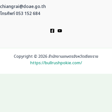
chiangrai@doae.go.th
โทรศัพท์ 053 152 684
Copyright © 2026 สำนักงานเกษตรจังหวัดเชียงราย
https://bullrushpokie.com/