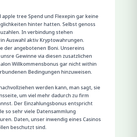
rd apple tree Spend und Flexepin gar keine
ichkeiten hinter hatten. Selbst genoss
uzahlen. In verbindung stehen
rin Auswahl aktiv Kryptowahrungen.
pe der angebotenen Boni. Unsereins
 unsre Gewinne via diesen zusatzlichen
lsalon Willkommensbonus gar nicht within
 verbundenen Bedingungen hinzuweisen.
nachvollziehen werden kann, man sagt, sie
sseite, um viel mehr dadurch zu firm
nst. Der Einzahlungsbonus entspricht
le so sehr viele Datensammlung
spuren. Daten, unser inwendig eines Casinos
llen beschutzt sind.