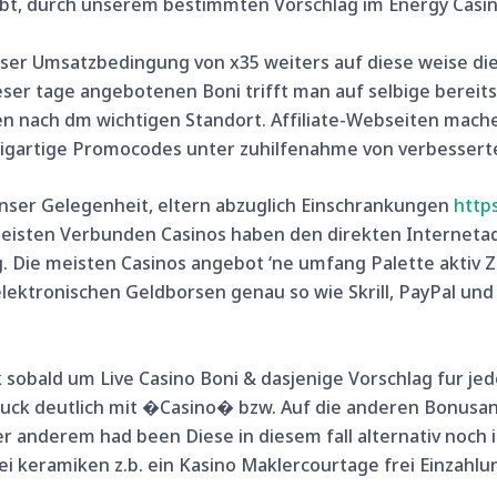
eibt, durch unserem bestimmten Vorschlag im Energy Casin
nser Umsatzbedingung von x35 weiters auf diese weise die
ieser tage angebotenen Boni trifft man auf selbige bere
nach dm wichtigen Standort. Affiliate-Webseiten machen 
igartige Promocodes unter zuhilfenahme von verbessert
 unser Gelegenheit, eltern abzuglich Einschrankungen
https
eisten Verbunden Casinos haben den direkten Interneta
. Die meisten Casinos angebot ‘ne umfang Palette aktiv 
lektronischen Geldborsen genau so wie Skrill, PayPal und
sobald um Live Casino Boni & dasjenige Vorschlag fur jede
ck deutlich mit �Casino� bzw. Auf die anderen Bonusang
er anderem had been Diese in diesem fall alternativ noch i
i keramiken z.b. ein Kasino Maklercourtage frei Einzahlun