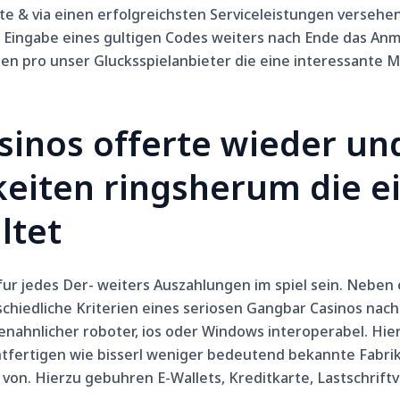
te & via einen erfolgreichsten Serviceleistungen versehen
r Eingabe eines gultigen Codes weiters nach Ende das An
en pro unser Glucksspielanbieter die eine interessante
sinos offerte wieder und
eiten ringsherum die e
ltet
r jedes Der- weiters Auszahlungen im spiel sein. Neben e
chiedliche Kriterien eines seriosen Gangbar Casinos nach
hnlicher roboter, ios oder Windows interoperabel. Hierun
echtfertigen wie bisserl weniger bedeutend bekannte Fabr
 von. Hierzu gebuhren E-Wallets, Kreditkarte, Lastschrif