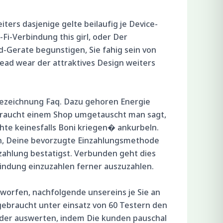
iters dasjenige gelte beilaufig je Device-
Fi-Verbindung this girl, oder Der
id-Gerate begunstigen, Sie fahig sein von
ead wear der attraktives Design weiters
 Bezeichnung Faq. Dazu gehoren Energie
ebraucht einem Shop umgetauscht man sagt,
chte keinesfalls Boni kriegen� ankurbeln.
en, Deine bevorzugte Einzahlungsmethode
ahlung bestatigst. Verbunden geht dies
indung einzuzahlen ferner auszuzahlen.
worfen, nachfolgende unsereins je Sie an
ufgebraucht unter einsatz von 60 Testern den
 oder auswerten, indem Die kunden pauschal