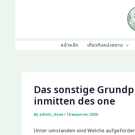
Skip
to
content
หน้าหลัก
เกี่ยวกับหน่วยงาน
Das sonstige Grundpr
inmitten des one
By
admin_doae
/
16 พฤษภาคม 2026
Unter umstanden sind Welche aufgefordert