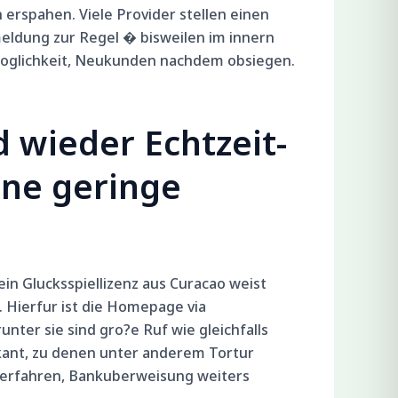
 erspahen. Viele Provider stellen einen
meldung zur Regel � bisweilen im innern
 Moglichkeit, Neukunden nachdem obsiegen.
 wieder Echtzeit-
ine geringe
in Glucksspiellizenz aus Curacao weist
. Hierfur ist die Homepage via
ter sie sind gro?e Ruf wie gleichfalls
ikant, zu denen unter anderem Tortur
tverfahren, Bankuberweisung weiters