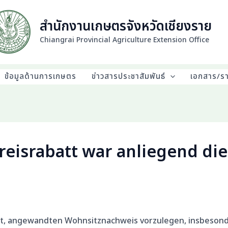
สำนักงานเกษตรจังหวัดเชียงราย
Chiangrai Provincial Agriculture Extension Office
ข้อมูลด้านการเกษตร
ข่าวสารประชาสัมพันธ์
เอกสาร/ร
eisrabatt war anliegend die
, angewandten Wohnsitznachweis vorzulegen, insbesonder