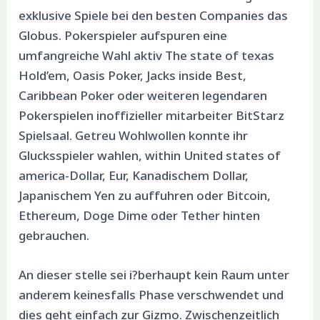
exklusive Spiele bei den besten Companies das
Globus. Pokerspieler aufspuren eine
umfangreiche Wahl aktiv The state of texas
Hold’em, Oasis Poker, Jacks inside Best,
Caribbean Poker oder weiteren legendaren
Pokerspielen inoffizieller mitarbeiter BitStarz
Spielsaal. Getreu Wohlwollen konnte ihr
Glucksspieler wahlen, within United states of
america-Dollar, Eur, Kanadischem Dollar,
Japanischem Yen zu auffuhren oder Bitcoin,
Ethereum, Doge Dime oder Tether hinten
gebrauchen.
An dieser stelle sei i?berhaupt kein Raum unter
anderem keinesfalls Phase verschwendet und
dies geht einfach zur Gizmo. Zwischenzeitlich