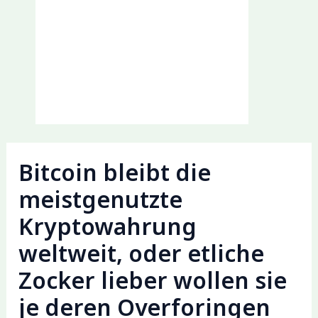
Bitcoin bleibt die
meistgenutzte
Kryptowahrung
weltweit, oder etliche
Zocker lieber wollen sie
je deren Overforingen