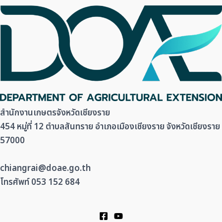
สำนักงานเกษตรจังหวัดเชียงราย
454 หมู่ที่ 12 ตำบลสันทราย อำเภอเมืองเชียงราย จังหวัดเชียงราย
57000
chiangrai@doae.go.th
โทรศัพท์ 053 152 684