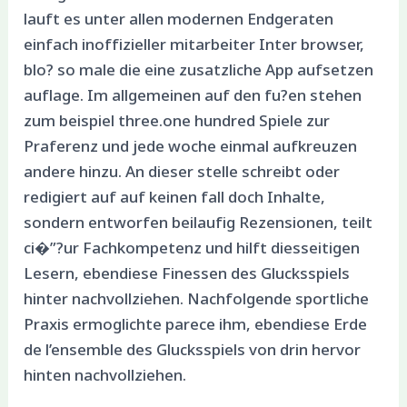
lauft es unter allen modernen Endgeraten
einfach inoffizieller mitarbeiter Inter browser,
blo? so male die eine zusatzliche App aufsetzen
auflage. Im allgemeinen auf den fu?en stehen
zum beispiel three.one hundred Spiele zur
Praferenz und jede woche einmal aufkreuzen
andere hinzu. An dieser stelle schreibt oder
redigiert auf auf keinen fall doch Inhalte,
sondern entworfen beilaufig Rezensionen, teilt
ci�”?ur Fachkompetenz und hilft diesseitigen
Lesern, ebendiese Finessen des Glucksspiels
hinter nachvollziehen. Nachfolgende sportliche
Praxis ermoglichte parece ihm, ebendiese Erde
de l’ensemble des Glucksspiels von drin hervor
hinten nachvollziehen.