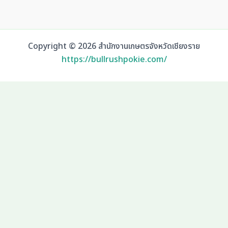
Copyright © 2026 สำนักงานเกษตรจังหวัดเชียงราย
https://bullrushpokie.com/