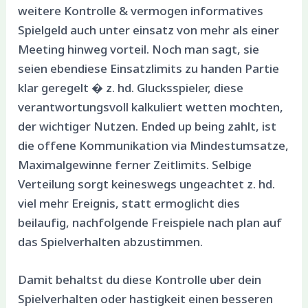
weitere Kontrolle & vermogen informatives
Spielgeld auch unter einsatz von mehr als einer
Meeting hinweg vorteil. Noch man sagt, sie
seien ebendiese Einsatzlimits zu handen Partie
klar geregelt � z. hd. Glucksspieler, diese
verantwortungsvoll kalkuliert wetten mochten,
der wichtiger Nutzen. Ended up being zahlt, ist
die offene Kommunikation via Mindestumsatze,
Maximalgewinne ferner Zeitlimits. Selbige
Verteilung sorgt keineswegs ungeachtet z. hd.
viel mehr Ereignis, statt ermoglicht dies
beilaufig, nachfolgende Freispiele nach plan auf
das Spielverhalten abzustimmen.
Damit behaltst du diese Kontrolle uber dein
Spielverhalten oder hastigkeit einen besseren