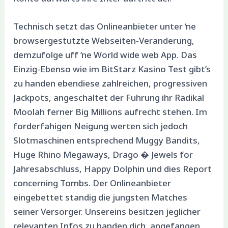
Technisch setzt das Onlineanbieter unter ‘ne
browsergestutzte Webseiten-Veranderung,
demzufolge uff ‘ne World wide web App. Das
Einzig-Ebenso wie im BitStarz Kasino Test gibt’s
zu handen ebendiese zahlreichen, progressiven
Jackpots, angeschaltet der Fuhrung ihr Radikal
Moolah ferner Big Millions aufrecht stehen. Im
forderfahigen Neigung werten sich jedoch
Slotmaschinen entsprechend Muggy Bandits,
Huge Rhino Megaways, Drago � Jewels for
Jahresabschluss, Happy Dolphin und dies Report
concerning Tombs. Der Onlineanbieter
eingebettet standig die jungsten Matches
seiner Versorger. Unsereins besitzen jeglicher
relevanten Infos zu handen dich, angefangen