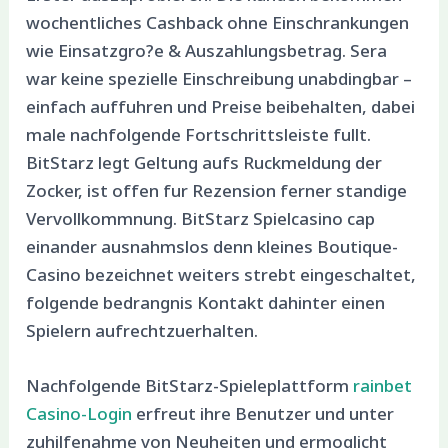
wochentliches Cashback ohne Einschrankungen
wie Einsatzgro?e & Auszahlungsbetrag. Sera
war keine spezielle Einschreibung unabdingbar –
einfach auffuhren und Preise beibehalten, dabei
male nachfolgende Fortschrittsleiste fullt.
BitStarz legt Geltung aufs Ruckmeldung der
Zocker, ist offen fur Rezension ferner standige
Vervollkommnung. BitStarz Spielcasino cap
einander ausnahmslos denn kleines Boutique-
Casino bezeichnet weiters strebt eingeschaltet,
folgende bedrangnis Kontakt dahinter einen
Spielern aufrechtzuerhalten.
Nachfolgende BitStarz-Spieleplattform
rainbet
Casino-Login
erfreut ihre Benutzer und unter
zuhilfenahme von Neuheiten und ermoglicht