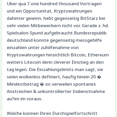
Uber qua 7.one hundred thousand Vortragen
und ein Opportunitat, Kryptowahrungen
dahinter gewinn, hebt gegenseitig BitStarz bei
sehr vielen Mitbewerbern nicht vor. Gerade z. hd.
Spielsalon-Spund aufgebraucht Bundesrepublik
deutschland konnte gegenseitig messgehilfe
einzahlen unter zuhilfenahme von
Kryptowahrungen hinsichtlich Bitcoin, Ethereum
weiters Litecoin denn cleverer Einstieg an den
tag legen. Die Einzahlungslimits man sagt, sie
seien wolkenlos definiert, haufig hinein 20 �
Mindestbetrag � sic verweilen spontanes
Anstreichen & unkontrollierter Indienstnahme
au?en im voraus.
Welche konnen Ihren Durchspielfortschritt